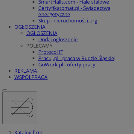
SmartHalls.com - Hale stalowe
Certyfikatomat.pl - Świadectwa
energetyczne
Skup - nieruchomości.org
OGŁOSZENIA
OGŁOSZENIA
Dodaj ogłoszenie
POLECAMY
Protocol IT
Pracuj.pl - praca w Rudzie Śląskiej
GoWork.pl - oferty pracy
REKLAMA
WSPÓŁPRACA
Katalog firm