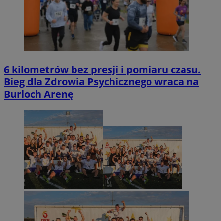
6 kilometrów bez presji i pomiaru czasu.
Bieg dla Zdrowia Psychicznego wraca na
Burloch Arenę