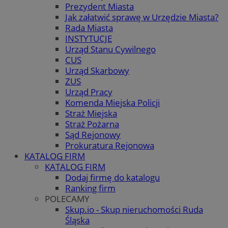
Prezydent Miasta
Jak załatwić sprawę w Urzędzie Miasta?
Rada Miasta
INSTYTUCJE
Urząd Stanu Cywilnego
CUS
Urząd Skarbowy
ZUS
Urząd Pracy
Komenda Miejska Policji
Straż Miejska
Straż Pożarna
Sąd Rejonowy
Prokuratura Rejonowa
KATALOG FIRM
KATALOG FIRM
Dodaj firmę do katalogu
Ranking firm
POLECAMY
Skup.io - Skup nieruchomości Ruda
Śląska