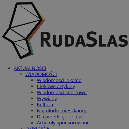
AKTUALNOŚCI
WIADOMOŚCI
Wiadomości lokalne
Ciekawe artykuły
Wiadomości sportowe
Wywiady
Kultura
Najmłodsi mieszkańcy
Dla przedsiębiorców
Artykuły sponsorowane
DZIELNICE