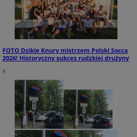
FOTO
Dzikie Knury mistrzem Polski Socca
2026! Historyczny sukces rudzkiej drużyny
9