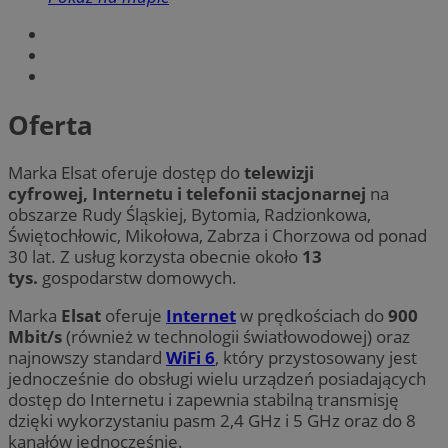
Oferta
Marka Elsat oferuje dostęp do
telewizji
cyfrowej, Internetu i telefonii stacjonarnej
na
obszarze Rudy Śląskiej, Bytomia, Radzionkowa,
Świętochłowic, Mikołowa, Zabrza i Chorzowa od ponad
30 lat. Z usług korzysta obecnie około
13
tys.
gospodarstw domowych.
Marka
Elsat
oferuje
Internet
w prędkościach do
900
Mbit/s
(również w technologii światłowodowej) oraz
najnowszy standard
WiFi 6
, który przystosowany jest
jednocześnie do obsługi wielu urządzeń posiadających
dostęp do Internetu i zapewnia stabilną transmisję
dzięki wykorzystaniu pasm 2,4 GHz i 5 GHz oraz do 8
kanałów jednocześnie.