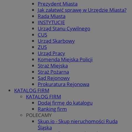
Prezydent Miasta
Jak załatwić sprawę w Urzędzie Miasta?
Rada Miasta
INSTYTUCJE
Urząd Stanu Cywilnego
CUS
Urząd Skarbowy
ZUS
Urząd Pracy
Komenda Miejska Policji
Straż Miejska
Straż Pożarna
Sąd Rejonowy
Prokuratura Rejonowa
KATALOG FIRM
KATALOG FIRM
Dodaj firmę do katalogu
Ranking firm
POLECAMY
Skup.io - Skup nieruchomości Ruda
Śląska