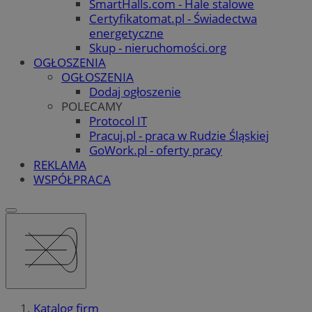
SmartHalls.com - Hale stalowe
Certyfikatomat.pl - Świadectwa
energetyczne
Skup - nieruchomości.org
OGŁOSZENIA
OGŁOSZENIA
Dodaj ogłoszenie
POLECAMY
Protocol IT
Pracuj.pl - praca w Rudzie Śląskiej
GoWork.pl - oferty pracy
REKLAMA
WSPÓŁPRACA
Katalog firm