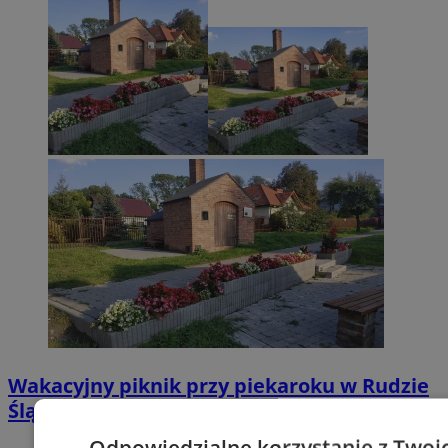
Wakacyjny piknik przy piekaroku w Rudzie
Śląskiej. Śląskie smaki i atrakcje dla rodzin
Odpowiedzialne korzystanie z Twoi