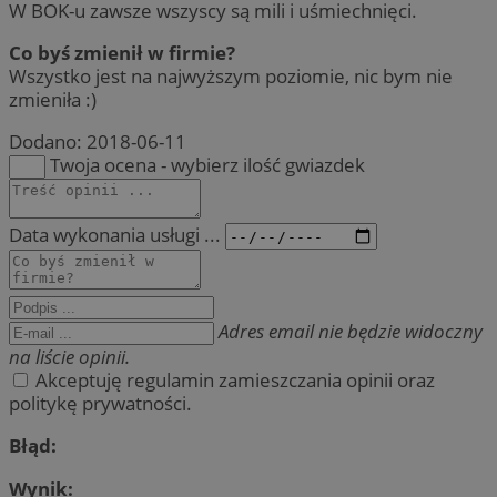
W BOK-u zawsze wszyscy są mili i uśmiechnięci.
Co byś zmienił w firmie?
Wszystko jest na najwyższym poziomie, nic bym nie
zmieniła :)
Dodano:
2018-06-11
Twoja ocena - wybierz ilość gwiazdek
Data wykonania usługi ...
Adres email nie będzie widoczny
na liście opinii.
Akceptuję regulamin zamieszczania opinii oraz
politykę prywatności.
Błąd:
Wynik: