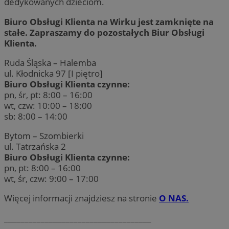
dedykowanych dzieciom.
Biuro Obsługi Klienta na Wirku jest zamknięte na
stałe. Zapraszamy do pozostałych Biur Obsługi
Klienta.
Ruda Śląska – Halemba
ul. Kłodnicka 97 [I piętro]
Biuro Obsługi Klienta czynne:
pn, śr, pt: 8:00 – 16:00
wt, czw: 10:00 – 18:00
sb: 8:00 – 14:00
Bytom – Szombierki
ul. Tatrzańska 2
Biuro Obsługi Klienta czynne:
pn, pt: 8:00 – 16:00
wt, śr, czw: 9:00 – 17:00
Więcej informacji znajdziesz na stronie
O NAS.
____________________________________