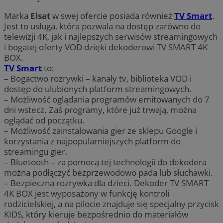
Marka
Elsat
w swej ofercie posiada również
TV Smart
.
Jest to usługa, która pozwala na dostęp zarówno do
telewizji 4K, jak i najlepszych serwisów streamingowych
i bogatej oferty VOD dzięki dekoderowi TV SMART 4K
BOX.
TV Smart
to:
– Bogactwo rozrywki – kanały tv, biblioteka VOD i
dostęp do ulubionych platform streamingowych.
– Możliwość oglądania programów emitowanych do 7
dni wstecz. Zaś programy, które już trwają, można
oglądać od początku.
– Możliwość zainstalowania gier ze sklepu Google i
korzystania z najpopularniejszych platform do
streamingu gier.
– Bluetooth – za pomocą tej technologii do dekodera
można podłączyć bezprzewodowo pada lub słuchawki.
– Bezpieczna rozrywka dla dzieci. Dekoder TV SMART
4K BOX jest wyposażony w funkcję kontroli
rodzicielskiej, a na pilocie znajduje się specjalny przycisk
KIDS, który kieruje bezpośrednio do materiałów