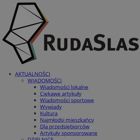
AKTUALNOŚCI
WIADOMOŚCI
Wiadomości lokalne
Ciekawe artykuły
Wiadomości sportowe
Wywiady
Kultura
Najmłodsi mieszkańcy
Dla przedsiębiorców
Artykuły sponsorowane
DZIELNICE