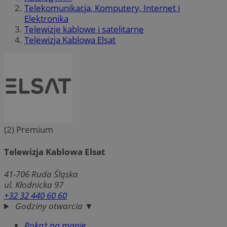
Telekomunikacja, Komputery, Internet i
Elektronika
Telewizje kablowe i satelitarne
Telewizja Kablowa Elsat
(2)
Premium
Telewizja Kablowa Elsat
41-706
Ruda Śląska
ul. Kłodnicka 97
+32 32 440 60 60
Godziny otwarcia ▼
Pokaż na mapie