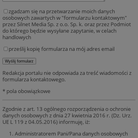
zgadzam się na przetwarzanie moich danych
osobowych zawartych w "formularzu kontaktowym"
przez Silnet Media Sp. z o.o. Sp. k. oraz przez Podmiot
do którego będzie wysyłane zapytanie, w celach
handlowych
prześlij kopię formularza na mój adres email
Redakcja portalu nie odpowiada za treść wiadomości z
formularza kontaktowego.
* pola obowiązkowe
Zgodnie z art. 13 ogólnego rozporządzenia o ochronie
danych osobowych z dnia 27 kwietnia 2016 r. (Dz. Urz.
UE L 119 z 04.05.2016) informuję, iż:
Administratorem Pani/Pana danych osobowych