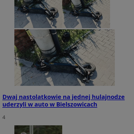
Dwaj nastolatkowie na jednej hulajnodze
uderzyli w auto w Bielszowicach
4