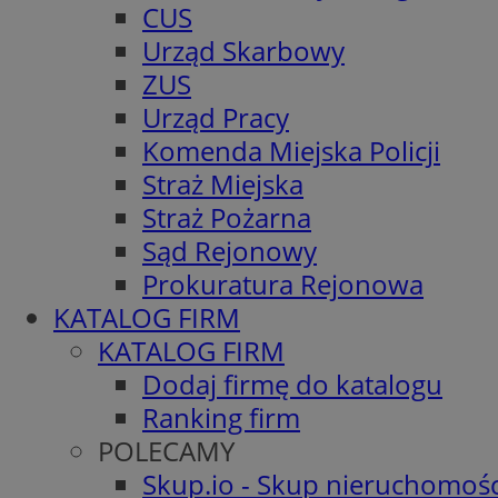
CUS
Urząd Skarbowy
ZUS
Urząd Pracy
Komenda Miejska Policji
Straż Miejska
Straż Pożarna
Sąd Rejonowy
Prokuratura Rejonowa
KATALOG FIRM
KATALOG FIRM
Dodaj firmę do katalogu
Ranking firm
POLECAMY
Skup.io - Skup nieruchomośc