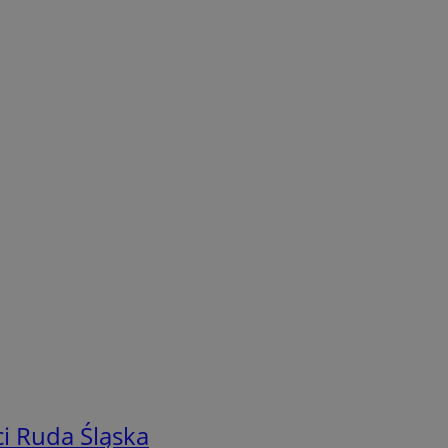
i Ruda Śląska