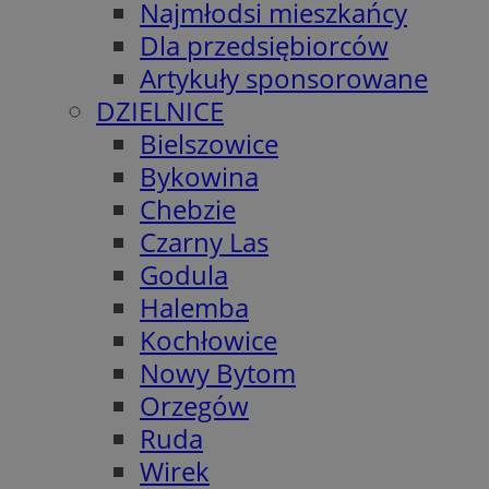
Najmłodsi mieszkańcy
Dla przedsiębiorców
Artykuły sponsorowane
DZIELNICE
Bielszowice
Bykowina
Chebzie
Czarny Las
Godula
Halemba
Kochłowice
Nowy Bytom
Orzegów
Ruda
Wirek