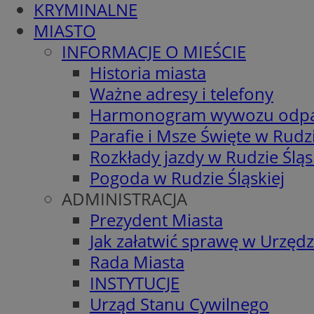
KRYMINALNE
MIASTO
INFORMACJE O MIEŚCIE
Historia miasta
Ważne adresy i telefony
Harmonogram wywozu odp
Parafie i Msze Święte w Rudzi
Rozkłady jazdy w Rudzie Śląs
Pogoda w Rudzie Śląskiej
ADMINISTRACJA
Prezydent Miasta
Jak załatwić sprawę w Urzędz
Rada Miasta
INSTYTUCJE
Urząd Stanu Cywilnego