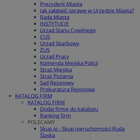
Prezydent Miasta
Jak załatwić sprawę w Urzędzie Miasta?
Rada Miasta
INSTYTUCJE
Urząd Stanu Cywilnego
CUS
Urząd Skarbowy
ZUS
Urząd Pracy
Komenda Miejska Policji
Straż Miejska
Straż Pożarna
Sąd Rejonowy
Prokuratura Rejonowa
KATALOG FIRM
KATALOG FIRM
Dodaj firmę do katalogu
Ranking firm
POLECAMY
Skup.io - Skup nieruchomości Ruda
Śląska