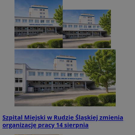
Szpital Miejski w Rudzie Śląskiej zmienia
organizację pracy 14 sierpnia