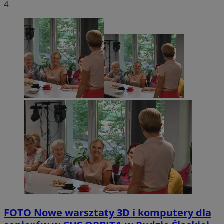
4
FOTO
Nowe warsztaty 3D i komputery dla