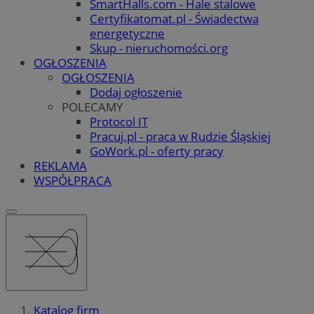
SmartHalls.com - Hale stalowe
Certyfikatomat.pl - Świadectwa
energetyczne
Skup - nieruchomości.org
OGŁOSZENIA
OGŁOSZENIA
Dodaj ogłoszenie
POLECAMY
Protocol IT
Pracuj.pl - praca w Rudzie Śląskiej
GoWork.pl - oferty pracy
REKLAMA
WSPÓŁPRACA
Katalog firm