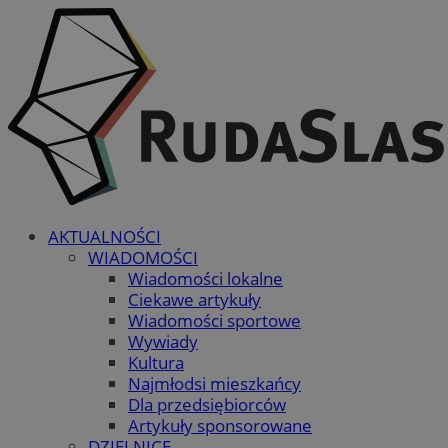
AKTUALNOŚCI
WIADOMOŚCI
Wiadomości lokalne
Ciekawe artykuły
Wiadomości sportowe
Wywiady
Kultura
Najmłodsi mieszkańcy
Dla przedsiębiorców
Artykuły sponsorowane
DZIELNICE