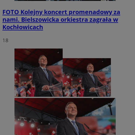
FOTO
Kolejny koncert promenadowy za
nami. Bielszowicka orkiestra zagrała w
Kochłowicach
18