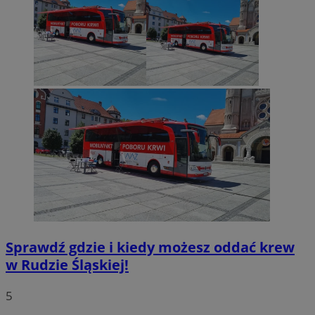
Sprawdź gdzie i kiedy możesz oddać krew
w Rudzie Śląskiej!
5