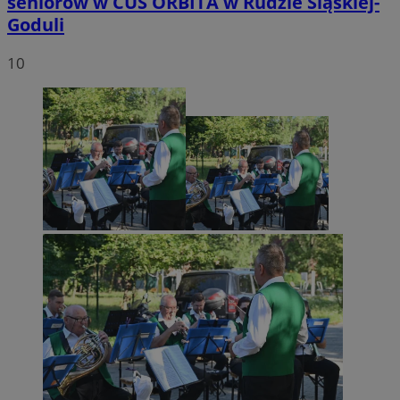
seniorów w CUS ORBITA w Rudzie Śląskiej-
Goduli
10