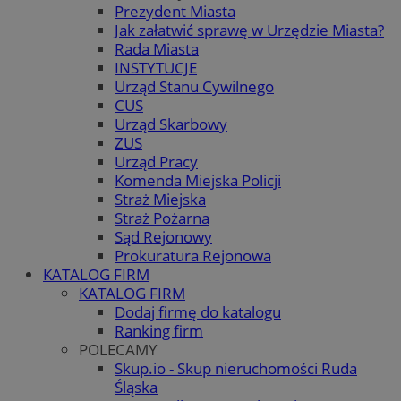
Prezydent Miasta
Jak załatwić sprawę w Urzędzie Miasta?
Rada Miasta
INSTYTUCJE
Urząd Stanu Cywilnego
CUS
Urząd Skarbowy
ZUS
Urząd Pracy
Komenda Miejska Policji
Straż Miejska
Straż Pożarna
Sąd Rejonowy
Prokuratura Rejonowa
KATALOG FIRM
KATALOG FIRM
Dodaj firmę do katalogu
Ranking firm
POLECAMY
Skup.io - Skup nieruchomości Ruda
Śląska