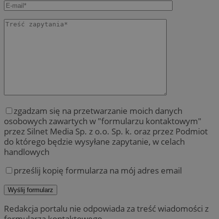
zgadzam się na przetwarzanie moich danych
osobowych zawartych w "formularzu kontaktowym"
przez Silnet Media Sp. z o.o. Sp. k. oraz przez Podmiot
do którego będzie wysyłane zapytanie, w celach
handlowych
prześlij kopię formularza na mój adres email
Redakcja portalu nie odpowiada za treść wiadomości z
formularza kontaktowego.