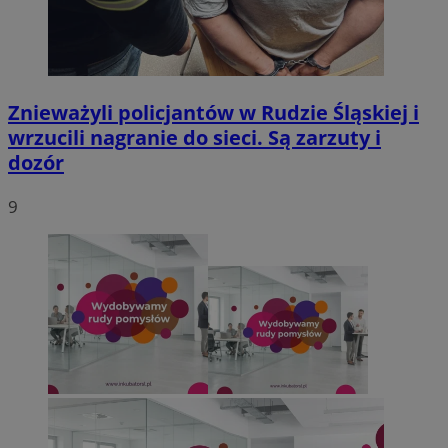
Znieważyli policjantów w Rudzie Śląskiej i
wrzucili nagranie do sieci. Są zarzuty i
dozór
9