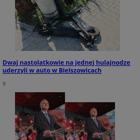
Dwaj nastolatkowie na jednej hulajnodze
uderzyli w auto w Bielszowicach
9