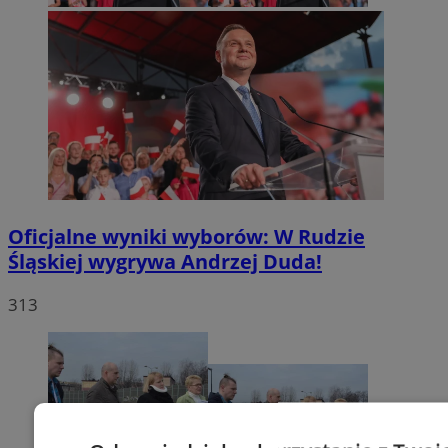
Oficjalne wyniki wyborów: W Rudzie
Śląskiej wygrywa Andrzej Duda!
313