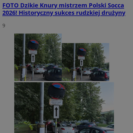
FOTO
Dzikie Knury mistrzem Polski Socca
2026! Historyczny sukces rudzkiej drużyny
9