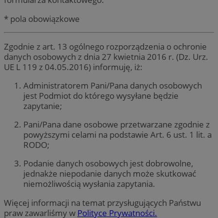
* pola obowiązkowe
Zgodnie z art. 13 ogólnego rozporządzenia o ochronie
danych osobowych z dnia 27 kwietnia 2016 r. (Dz. Urz.
UE L 119 z 04.05.2016) informuję, iż:
Administratorem Pani/Pana danych osobowych
jest Podmiot do którego wysyłane będzie
zapytanie;
Pani/Pana dane osobowe przetwarzane zgodnie z
powyższymi celami na podstawie Art. 6 ust. 1 lit. a
RODO;
Podanie danych osobowych jest dobrowolne,
jednakże niepodanie danych może skutkować
niemożliwością wysłania zapytania.
Więcej informacji na temat przysługujących Państwu
praw zawarliśmy w
Polityce Prywatności.