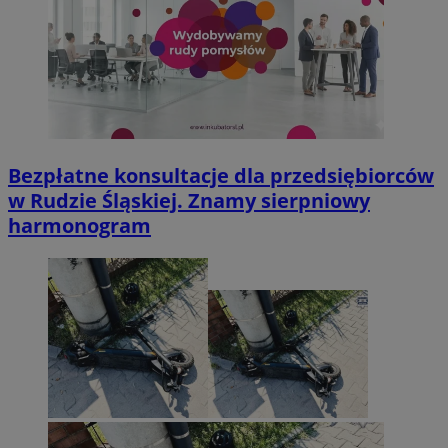
Bezpłatne konsultacje dla przedsiębiorców
w Rudzie Śląskiej. Znamy sierpniowy
harmonogram