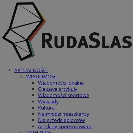
AKTUALNOŚCI
WIADOMOŚCI
Wiadomości lokalne
Ciekawe artykuły
Wiadomości sportowe
Wywiady
Kultura
Najmłodsi mieszkańcy
Dla przedsiębiorców
Artykuły sponsorowane
DZIELNICE