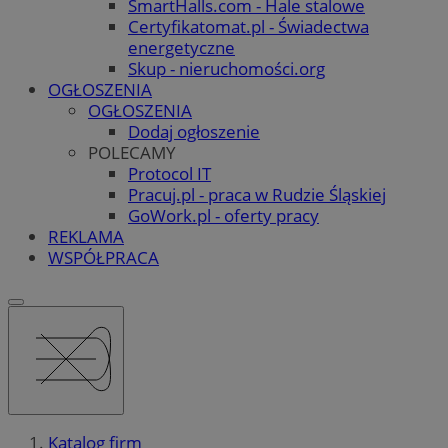
SmartHalls.com - Hale stalowe
Certyfikatomat.pl - Świadectwa
energetyczne
Skup - nieruchomości.org
OGŁOSZENIA
OGŁOSZENIA
Dodaj ogłoszenie
POLECAMY
Protocol IT
Pracuj.pl - praca w Rudzie Śląskiej
GoWork.pl - oferty pracy
REKLAMA
WSPÓŁPRACA
Katalog firm