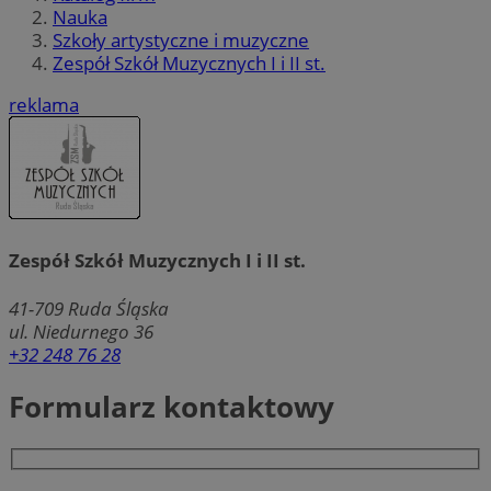
Nauka
Szkoły artystyczne i muzyczne
Zespół Szkół Muzycznych I i II st.
reklama
Zespół Szkół Muzycznych I i II st.
41-709
Ruda Śląska
ul. Niedurnego 36
+32 248 76 28
Formularz kontaktowy