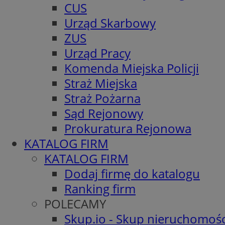
CUS
Urząd Skarbowy
ZUS
Urząd Pracy
Komenda Miejska Policji
Straż Miejska
Straż Pożarna
Sąd Rejonowy
Prokuratura Rejonowa
KATALOG FIRM
KATALOG FIRM
Dodaj firmę do katalogu
Ranking firm
POLECAMY
Skup.io - Skup nieruchomośc