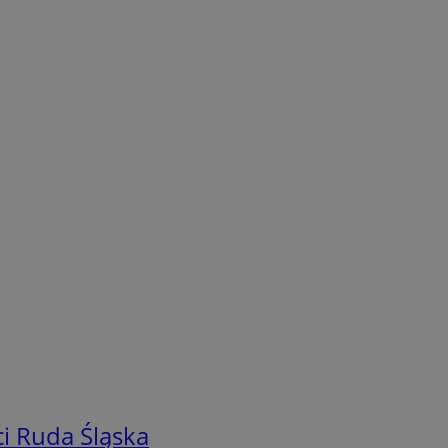
i Ruda Śląska