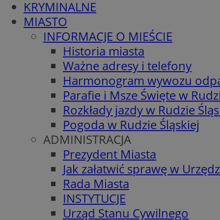
KRYMINALNE
MIASTO
INFORMACJE O MIEŚCIE
Historia miasta
Ważne adresy i telefony
Harmonogram wywozu odp
Parafie i Msze Święte w Rudzi
Rozkłady jazdy w Rudzie Śląs
Pogoda w Rudzie Śląskiej
ADMINISTRACJA
Prezydent Miasta
Jak załatwić sprawę w Urzędz
Rada Miasta
INSTYTUCJE
Urząd Stanu Cywilnego