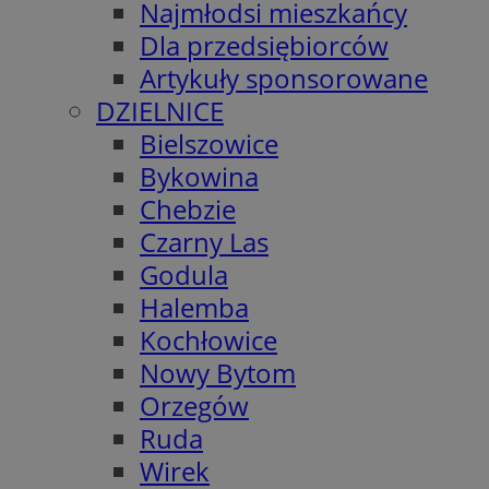
Najmłodsi mieszkańcy
Dla przedsiębiorców
Artykuły sponsorowane
DZIELNICE
Bielszowice
Bykowina
Chebzie
Czarny Las
Godula
Halemba
Kochłowice
Nowy Bytom
Orzegów
Ruda
Wirek