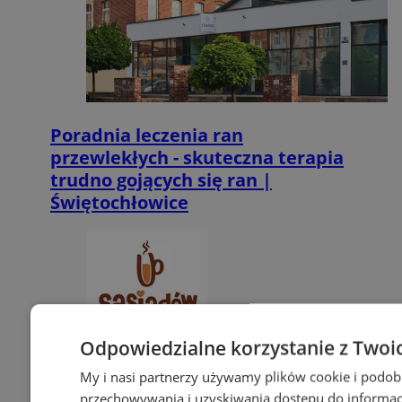
Poradnia leczenia ran
przewlekłych - skuteczna terapia
trudno gojących się ran |
Świętochłowice
Odpowiedzialne korzystanie z Twoi
My i nasi partnerzy używamy plików cookie i podob
przechowywania i uzyskiwania dostępu do informac