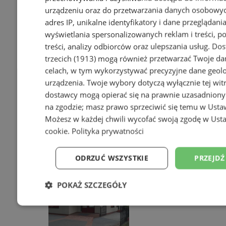
urządzeniu oraz do przetwarzania danych osobowych
adres IP, unikalne identyfikatory i dane przeglądania
wyświetlania spersonalizowanych reklam i treści, p
treści, analizy odbiorców oraz ulepszania usług.
Dos
trzecich (1913)
mogą również przetwarzać Twoje dan
celach, w tym wykorzystywać precyzyjne dane geolok
urządzenia. Twoje wybory dotyczą wyłącznie tej wit
dostawcy mogą opierać się na prawnie uzasadniony
na zgodzie; masz prawo sprzeciwić się temu w
Usta
Możesz w każdej chwili wycofać swoją zgodę w
Usta
Kawiarnia U Sąsiadów w
cookie
.
Polityka prywatności
Bielszowicach – zapraszamy!
ODRZUĆ WSZYSTKIE
PRZEJDŹ
POKAŻ SZCZEGÓŁY
Niezbędne
Wydajność
Targetowanie