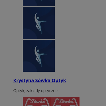
Krystyna Sówka Optyk
Optyk, zakłady optyczne