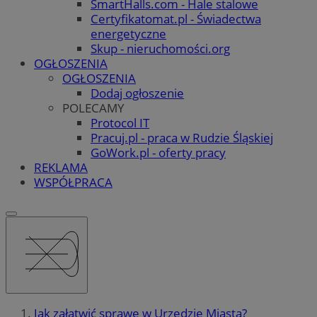
SmartHalls.com - Hale stalowe
Certyfikatomat.pl - Świadectwa
energetyczne
Skup - nieruchomości.org
OGŁOSZENIA
OGŁOSZENIA
Dodaj ogłoszenie
POLECAMY
Protocol IT
Pracuj.pl - praca w Rudzie Śląskiej
GoWork.pl - oferty pracy
REKLAMA
WSPÓŁPRACA
Jak załatwić sprawę w Urzędzie Miasta?