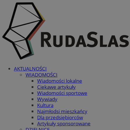
AKTUALNOŚCI
WIADOMOŚCI
Wiadomości lokalne
Ciekawe artykuły
Wiadomości sportowe
Wywiady
Kultura
Najmłodsi mieszkańcy
Dla przedsiębiorców
Artykuły sponsorowane
DZIELNICE