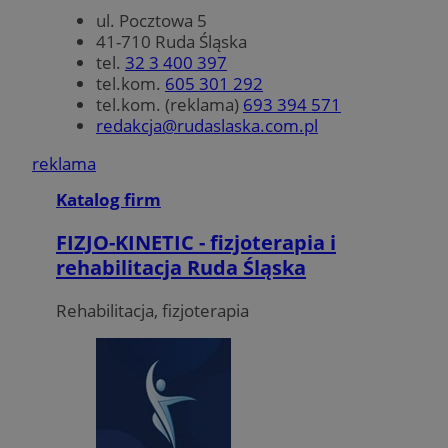
ul. Pocztowa 5
41-710 Ruda Śląska
tel.
32 3 400 397
tel.kom.
605 301 292
tel.kom. (reklama)
693 394 571
redakcja@rudaslaska.com.pl
reklama
Katalog firm
FIZJO-KINETIC - fizjoterapia i
rehabilitacja Ruda Śląska
Rehabilitacja, fizjoterapia