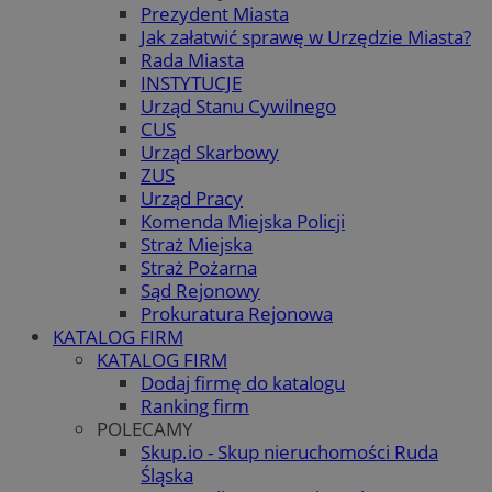
Prezydent Miasta
Jak załatwić sprawę w Urzędzie Miasta?
Rada Miasta
INSTYTUCJE
Urząd Stanu Cywilnego
CUS
Urząd Skarbowy
ZUS
Urząd Pracy
Komenda Miejska Policji
Straż Miejska
Straż Pożarna
Sąd Rejonowy
Prokuratura Rejonowa
KATALOG FIRM
KATALOG FIRM
Dodaj firmę do katalogu
Ranking firm
POLECAMY
Skup.io - Skup nieruchomości Ruda
Śląska