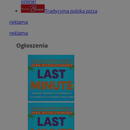
online!
Tradycyjna polska pizza
reklama
reklama
Ogłoszenia