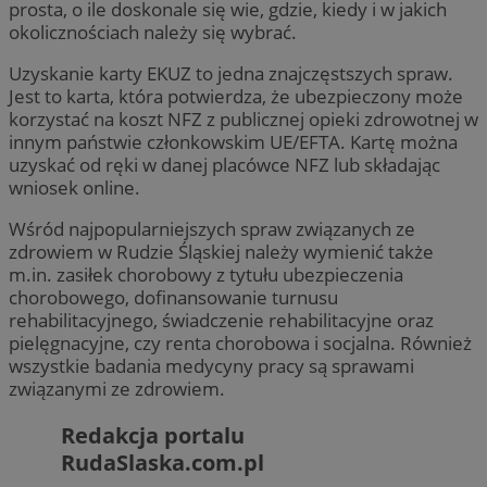
prosta, o ile doskonale się wie, gdzie, kiedy i w jakich
okolicznościach należy się wybrać.
Uzyskanie karty EKUZ to jedna znajczęstszych spraw.
Jest to karta, która potwierdza, że ubezpieczony może
korzystać na koszt NFZ z publicznej opieki zdrowotnej w
innym państwie członkowskim UE/EFTA. Kartę można
uzyskać od ręki w danej placówce NFZ lub składając
wniosek online.
Wśród najpopularniejszych spraw związanych ze
zdrowiem w Rudzie Śląskiej należy wymienić także
m.in. zasiłek chorobowy z tytułu ubezpieczenia
chorobowego, dofinansowanie turnusu
rehabilitacyjnego, świadczenie rehabilitacyjne oraz
pielęgnacyjne, czy renta chorobowa i socjalna. Również
wszystkie badania medycyny pracy są sprawami
związanymi ze zdrowiem.
Redakcja portalu
RudaSlaska.com.pl