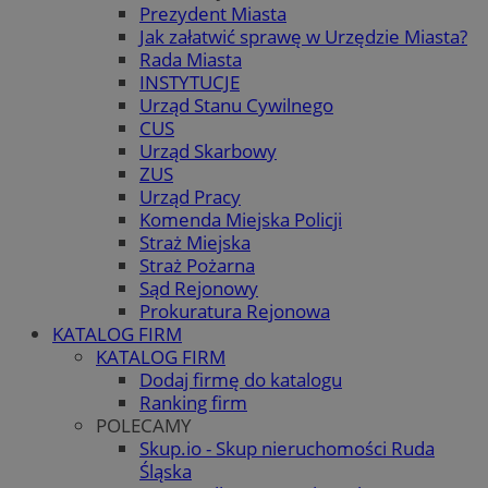
Prezydent Miasta
Jak załatwić sprawę w Urzędzie Miasta?
Rada Miasta
INSTYTUCJE
Urząd Stanu Cywilnego
CUS
Urząd Skarbowy
ZUS
Urząd Pracy
Komenda Miejska Policji
Straż Miejska
Straż Pożarna
Sąd Rejonowy
Prokuratura Rejonowa
KATALOG FIRM
KATALOG FIRM
Dodaj firmę do katalogu
Ranking firm
POLECAMY
Skup.io - Skup nieruchomości Ruda
Śląska