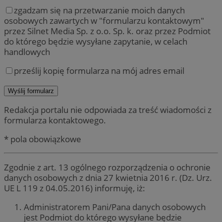
zgadzam się na przetwarzanie moich danych
osobowych zawartych w "formularzu kontaktowym"
przez Silnet Media Sp. z o.o. Sp. k. oraz przez Podmiot
do którego będzie wysyłane zapytanie, w celach
handlowych
prześlij kopię formularza na mój adres email
Redakcja portalu nie odpowiada za treść wiadomości z
formularza kontaktowego.
* pola obowiązkowe
Zgodnie z art. 13 ogólnego rozporządzenia o ochronie
danych osobowych z dnia 27 kwietnia 2016 r. (Dz. Urz.
UE L 119 z 04.05.2016) informuję, iż:
Administratorem Pani/Pana danych osobowych
jest Podmiot do którego wysyłane będzie