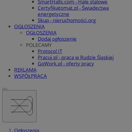
SmartHalls.com - Hale stalowe
Certyfikatomat.pl - Świadectwa
energetyczne
Skup - nieruchomości.org
OGŁOSZENIA
OGŁOSZENIA
Dodaj ogłoszenie
POLECAMY
Protocol IT
Pracuj.pl - praca w Rudzie Śląskiej
GoWork.pl - oferty pracy
REKLAMA
WSPÓŁPRACA
Ogłoszenia