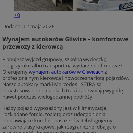
+0
Dodano:
12 maja 2026
Wynajem autokarów Gliwice – komfortowe
przewozy z kierowcą
Planujesz wyjazd grupowy, szkolną wycieczkę,
pielgrzymkę albo transport na wydarzenie firmowe?
Oferujemy
wynajem autokarów w Gliwicach
z
profesjonalnym kierowcą i nowoczesną flotą pojazdów.
Nasze autokary marki Mercedes i SETRA są
przystosowane do dalekich tras i zapewniają wygodę
nawet podczas wielogodzinnej podróży.
Każdy pojazd wyposażony jest w klimatyzację,
rozkładane fotele, toaletę oraz udogodnienia
poprawiające komfort pasażerów. Obsługujemy
zarówno trasy krajowe, jak i zagraniczne, dbając o
punktualność i bezpieczeństwo przejazdu.