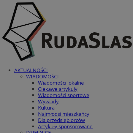
AKTUALNOŚCI
WIADOMOŚCI
Wiadomości lokalne
Ciekawe artykuły
Wiadomości sportowe
Wywiady
Kultura
Najmłodsi mieszkańcy
Dla przedsiębiorców
Artykuły sponsorowane
DZIELNICE