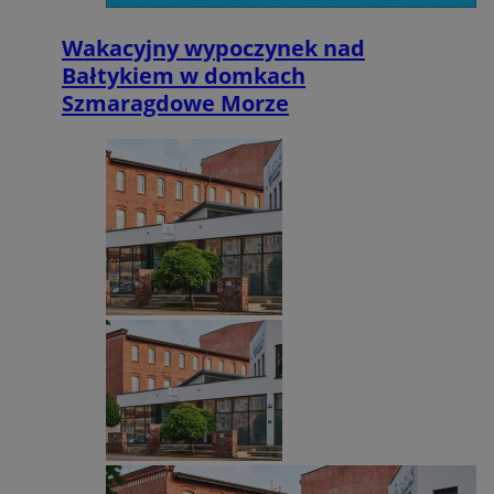
Wakacyjny wypoczynek nad
Bałtykiem w domkach
Szmaragdowe Morze