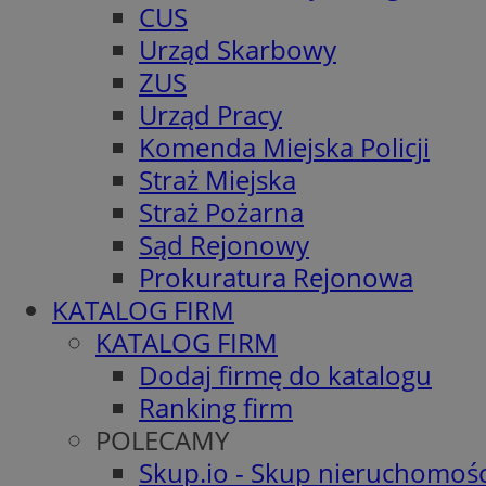
CUS
Urząd Skarbowy
ZUS
Urząd Pracy
Komenda Miejska Policji
Straż Miejska
Straż Pożarna
Sąd Rejonowy
Prokuratura Rejonowa
KATALOG FIRM
KATALOG FIRM
Dodaj firmę do katalogu
Ranking firm
POLECAMY
Skup.io - Skup nieruchomośc