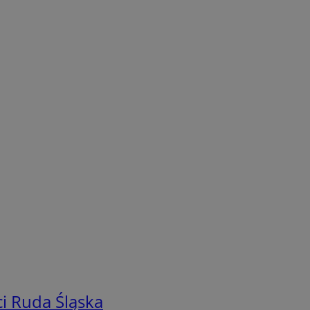
i Ruda Śląska