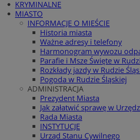
KRYMINALNE
MIASTO
INFORMACJE O MIEŚCIE
Historia miasta
Ważne adresy i telefony
Harmonogram wywozu odp
Parafie i Msze Święte w Rudzi
Rozkłady jazdy w Rudzie Śląs
Pogoda w Rudzie Śląskiej
ADMINISTRACJA
Prezydent Miasta
Jak załatwić sprawę w Urzędz
Rada Miasta
INSTYTUCJE
Urząd Stanu Cywilnego