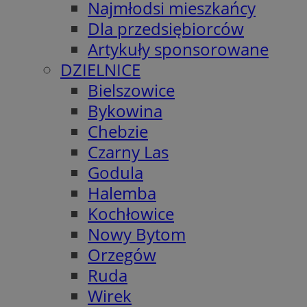
Najmłodsi mieszkańcy
Dla przedsiębiorców
Artykuły sponsorowane
DZIELNICE
Bielszowice
Bykowina
Chebzie
Czarny Las
Godula
Halemba
Kochłowice
Nowy Bytom
Orzegów
Ruda
Wirek