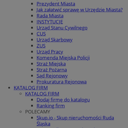
Prezydent Miasta
Jak załatwić sprawę w Urzędzie Miasta?
Rada Miasta
INSTYTUCJE
Urząd Stanu Cywilnego
CUS
Urząd Skarbowy
ZUS
Urząd Pracy
Komenda Miejska Policji
Straż Miejska
Straż Pożarna
Sąd Rejonowy
Prokuratura Rejonowa
KATALOG FIRM
KATALOG FIRM
Dodaj firmę do katalogu
Ranking firm
POLECAMY
Skup.io - Skup nieruchomości Ruda
Śląska