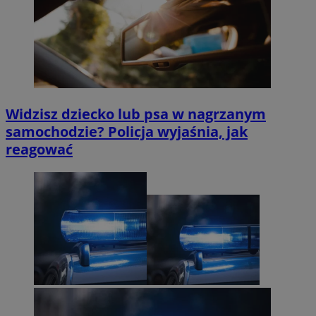
Widzisz dziecko lub psa w nagrzanym
samochodzie? Policja wyjaśnia, jak
reagować