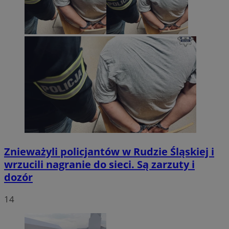
Znieważyli policjantów w Rudzie Śląskiej i
wrzucili nagranie do sieci. Są zarzuty i
dozór
14