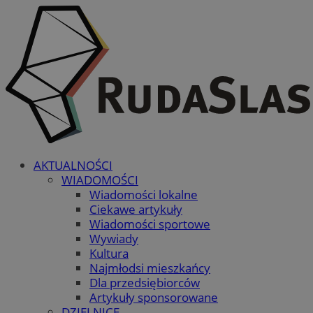
AKTUALNOŚCI
WIADOMOŚCI
Wiadomości lokalne
Ciekawe artykuły
Wiadomości sportowe
Wywiady
Kultura
Najmłodsi mieszkańcy
Dla przedsiębiorców
Artykuły sponsorowane
DZIELNICE