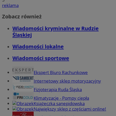
reklama
Zobacz również
Wiadomości kryminalne w Rudzie
Śląskiej
Wiadomości lokalne
Wiadomości sportowe
Ekspert Biuro Rachunkowe
Internetowy sklep motoryzacyjny
Fizjoterapia Ruda Śląska
Klimatyzacje - Pompy ciepła
Książeczka sanepidowska
Największy sklep z częściami online!