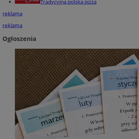
Tradycyjna polska pizza
reklama
reklama
Ogłoszenia