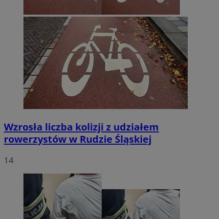
Wzrosła liczba kolizji z udziałem
rowerzystów w Rudzie Śląskiej
14