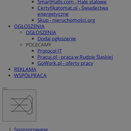
SmartHalls.com - Hale stalowe
Certyfikatomat.pl - Świadectwa
energetyczne
Skup - nieruchomości.org
OGŁOSZENIA
OGŁOSZENIA
Dodaj ogłoszenie
POLECAMY
Protocol IT
Pracuj.pl - praca w Rudzie Śląskiej
GoWork.pl - oferty pracy
REKLAMA
WSPÓŁPRACA
Sponsorowane