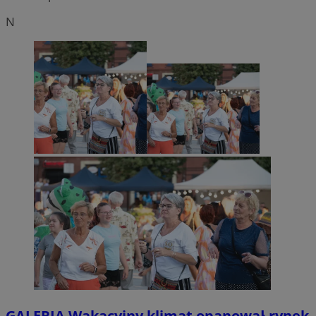
N
GALERIA
Wakacyjny klimat opanował rynek