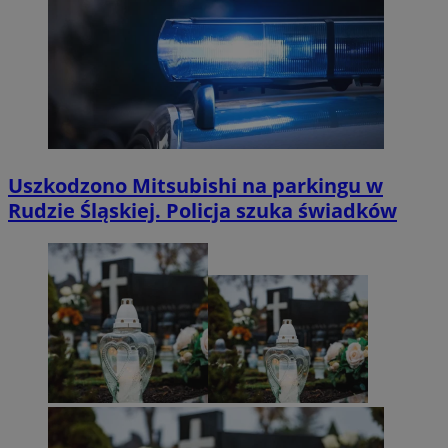
Uszkodzono Mitsubishi na parkingu w
Rudzie Śląskiej. Policja szuka świadków