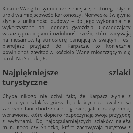
Kościół Wang to symboliczne miejsce, z którego słynie
urokliwa miejscowość Karkonoszy. Norweska świątynia
słynie z unikalności budowy – do jego wykonania nie
wykorzystano ani jednego gwoździa! Odwiedzający
wskazują na piękno i ozdobność rzeźb, które wpływają
na niesamowitą atmosferę panującą w świątyni. Jeśli
planujesz przyjazd do Karpacza, to koniecznie
powinieneś zawitać w kościele Wang mieszczącym się
na ul. Na Śnieżkę 8.
Najpiękniejsze szlaki
turystyczne
Chyba nikogo nie dziwi fakt, że Karpacz słynie z
rozmaitych szlaków górskich, z których zadowoleni są
zarówno fani chodzenia po górach, jak i osoby mniej
wprawione, które dopiero rozpoczynają swoją przygodę
z wyżynami. Do najpopularniejszych szlaków należą
m.in. Kopa czy Śnieżka, które zachwycają turystów z