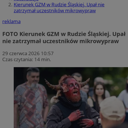
Kierunek GZM w Rudzie Śląskiej. Upał nie
zatrzymał uczestników mikrowypraw
reklama
FOTO
Kierunek GZM w Rudzie Śląskiej. Upał
nie zatrzymał uczestników mikrowypraw
29 czerwca 2026 10:57
Czas czytania: 14 min.