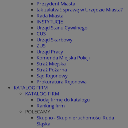
Prezydent Miasta
Jak załatwić sprawę w Urzędzie Miasta?
Rada Miasta
INSTYTUCJE
Urząd Stanu Cywilnego
CUS
Urząd Skarbowy
ZUS
Urząd Pracy
Komenda Miejska Policji
Straż Miejska
Straż Pożarna
Sąd Rejonowy
Prokuratura Rejonowa
KATALOG FIRM
KATALOG FIRM
Dodaj firmę do katalogu
Ranking firm
POLECAMY
Skup.io - Skup nieruchomości Ruda
Śląska