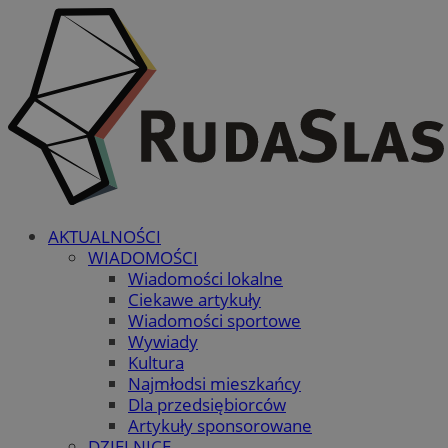
AKTUALNOŚCI
WIADOMOŚCI
Wiadomości lokalne
Ciekawe artykuły
Wiadomości sportowe
Wywiady
Kultura
Najmłodsi mieszkańcy
Dla przedsiębiorców
Artykuły sponsorowane
DZIELNICE