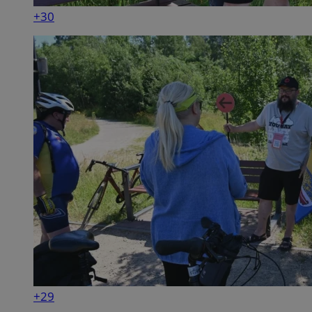
+30
+29