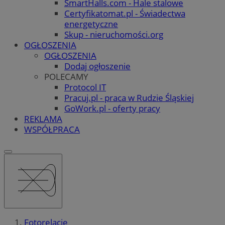
SmartHalls.com - Hale stalowe
Certyfikatomat.pl - Świadectwa
energetyczne
Skup - nieruchomości.org
OGŁOSZENIA
OGŁOSZENIA
Dodaj ogłoszenie
POLECAMY
Protocol IT
Pracuj.pl - praca w Rudzie Śląskiej
GoWork.pl - oferty pracy
REKLAMA
WSPÓŁPRACA
Fotorelacje