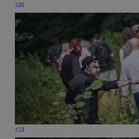
+20
+19