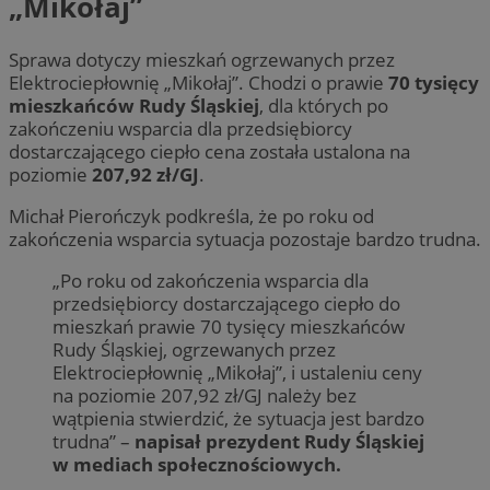
„Mikołaj”
Sprawa dotyczy mieszkań ogrzewanych przez
Elektrociepłownię „Mikołaj”. Chodzi o prawie
70 tysięcy
mieszkańców Rudy Śląskiej
, dla których po
zakończeniu wsparcia dla przedsiębiorcy
dostarczającego ciepło cena została ustalona na
poziomie
207,92 zł/GJ
.
Michał Pierończyk podkreśla, że po roku od
zakończenia wsparcia sytuacja pozostaje bardzo trudna.
„Po roku od zakończenia wsparcia dla
przedsiębiorcy dostarczającego ciepło do
mieszkań prawie 70 tysięcy mieszkańców
Rudy Śląskiej, ogrzewanych przez
Elektrociepłownię „Mikołaj”, i ustaleniu ceny
na poziomie 207,92 zł/GJ należy bez
wątpienia stwierdzić, że sytuacja jest bardzo
trudna” –
napisał prezydent Rudy Śląskiej
w mediach społecznościowych.