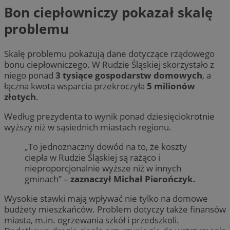
Bon ciepłowniczy pokazał skalę
problemu
Skalę problemu pokazują dane dotyczące rządowego
bonu ciepłowniczego. W Rudzie Śląskiej skorzystało z
niego ponad
3 tysiące gospodarstw domowych
, a
łączna kwota wsparcia przekroczyła
5 milionów
złotych
.
Według prezydenta to wynik ponad dziesięciokrotnie
wyższy niż w sąsiednich miastach regionu.
„To jednoznaczny dowód na to, że koszty
ciepła w Rudzie Śląskiej są rażąco i
nieproporcjonalnie wyższe niż w innych
gminach” –
zaznaczył Michał Pierończyk.
Wysokie stawki mają wpływać nie tylko na domowe
budżety mieszkańców. Problem dotyczy także finansów
miasta, m.in. ogrzewania szkół i przedszkoli.