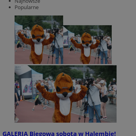
Najnowsze
Popularne
GALERIA
Biegowa sobota w Halembie!