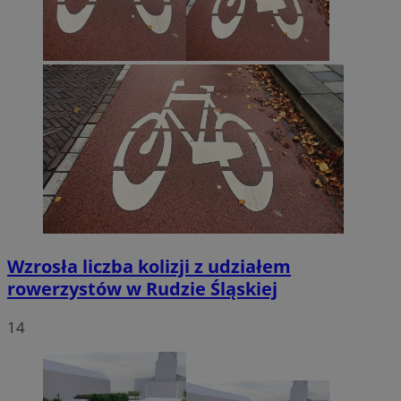
Wzrosła liczba kolizji z udziałem
rowerzystów w Rudzie Śląskiej
14