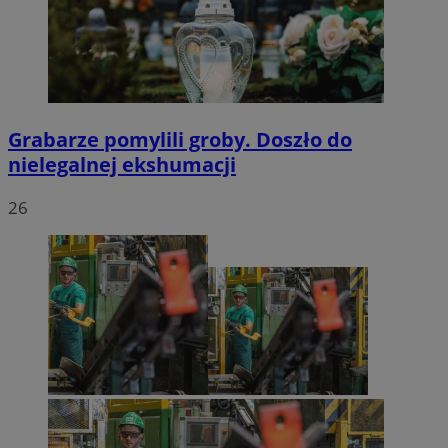
Grabarze pomylili groby. Doszło do
nielegalnej ekshumacji
26