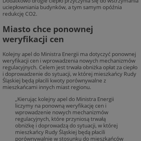
Dodatkowo drogie ciepło przyczynia się do wstrzymania
uciepłowniania budynków, a tym samym opóźnia
redukcję CO2.
Miasto chce ponownej
weryfikacji cen
Kolejny apel do Ministra Energii ma dotyczyć ponownej
weryfikacji cen i wprowadzenia nowych mechanizmów
regulacyjnych. Celem jest trwała obniżka opłat za ciepło
i doprowadzenie do sytuacji, w której mieszkańcy Rudy
Śląskiej będą płacili kwoty porównywalne z
mieszkańcami innych miast regionu.
„Kierując kolejny apel do Ministra Energii
liczymy na ponowną weryfikację cen i
wprowadzenie nowych mechanizmów
regulacyjnych, które przyniosą trwałą
obniżkę i doprowadzą do sytuacji, w której
mieszkańcy Rudy Śląskiej będą płacili
porównywalnie w stosunku do mieszkańców