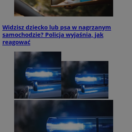
Widzisz dziecko lub psa w nagrzanym
samochodzie? Policja wyjaśnia, jak
reagować