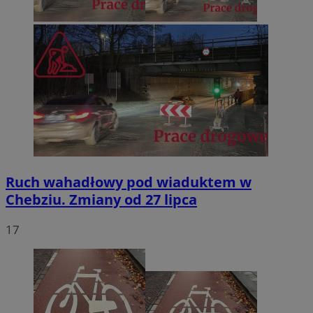
Ruch wahadłowy pod wiaduktem w
Chebziu. Zmiany od 27 lipca
17