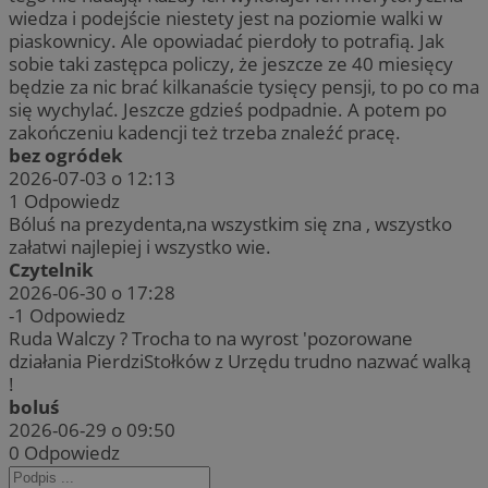
wiedza i podejście niestety jest na poziomie walki w
piaskownicy. Ale opowiadać pierdoły to potrafią. Jak
sobie taki zastępca policzy, że jeszcze ze 40 miesięcy
będzie za nic brać kilkanaście tysięcy pensji, to po co ma
się wychylać. Jeszcze gdzieś podpadnie. A potem po
zakończeniu kadencji też trzeba znaleźć pracę.
bez ogródek
2026-07-03 o 12:13
1
Odpowiedz
Bóluś na prezydenta,na wszystkim się zna , wszystko
załatwi najlepiej i wszystko wie.
Czytelnik
2026-06-30 o 17:28
-1
Odpowiedz
Ruda Walczy ? Trocha to na wyrost 'pozorowane
działania PierdziStołków z Urzędu trudno nazwać walką
!
boluś
2026-06-29 o 09:50
0
Odpowiedz