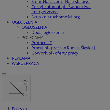
SmartHalls.com - Hale stalowe
Certyfikatomat.pl - Świadectwa
energetyczne
Skup - nieruchomości.org
OGŁOSZENIA
OGŁOSZENIA
Dodaj ogłoszenie
POLECAMY
Protocol IT
Pracuj.pl - praca w Rudzie Śląskiej
GoWork.pl - oferty pracy
REKLAMA
WSPÓŁPRACA
Polityka