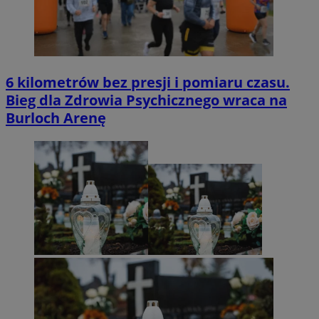
6 kilometrów bez presji i pomiaru czasu.
Bieg dla Zdrowia Psychicznego wraca na
Burloch Arenę