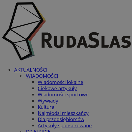
AKTUALNOŚCI
WIADOMOŚCI
Wiadomości lokalne
Ciekawe artykuły
Wiadomości sportowe
Wywiady
Kultura
Najmłodsi mieszkańcy
Dla przedsiębiorców
Artykuły sponsorowane
DZIELNICE