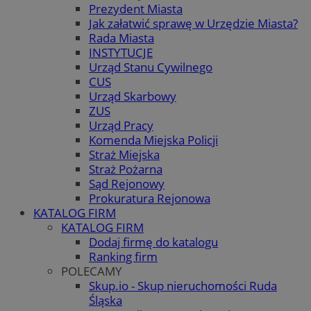
Prezydent Miasta
Jak załatwić sprawę w Urzędzie Miasta?
Rada Miasta
INSTYTUCJE
Urząd Stanu Cywilnego
CUS
Urząd Skarbowy
ZUS
Urząd Pracy
Komenda Miejska Policji
Straż Miejska
Straż Pożarna
Sąd Rejonowy
Prokuratura Rejonowa
KATALOG FIRM
KATALOG FIRM
Dodaj firmę do katalogu
Ranking firm
POLECAMY
Skup.io - Skup nieruchomości Ruda
Śląska