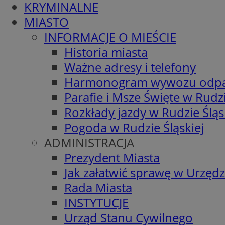
KRYMINALNE
MIASTO
INFORMACJE O MIEŚCIE
Historia miasta
Ważne adresy i telefony
Harmonogram wywozu odp
Parafie i Msze Święte w Rudzi
Rozkłady jazdy w Rudzie Śląs
Pogoda w Rudzie Śląskiej
ADMINISTRACJA
Prezydent Miasta
Jak załatwić sprawę w Urzędz
Rada Miasta
INSTYTUCJE
Urząd Stanu Cywilnego