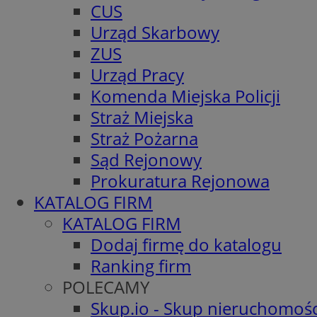
CUS
Urząd Skarbowy
ZUS
Urząd Pracy
Komenda Miejska Policji
Straż Miejska
Straż Pożarna
Sąd Rejonowy
Prokuratura Rejonowa
KATALOG FIRM
KATALOG FIRM
Dodaj firmę do katalogu
Ranking firm
POLECAMY
Skup.io - Skup nieruchomośc