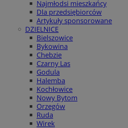
Najmłodsi mieszkańcy
Dla przedsiębiorców
Artykuły sponsorowane
DZIELNICE
Bielszowice
Bykowina
Chebzie
Czarny Las
Godula
Halemba
Kochłowice
Nowy Bytom
Orzegów
Ruda
Wirek