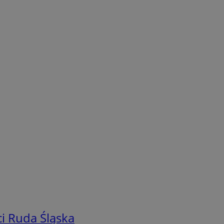
i Ruda Śląska