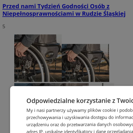
Przed nami Tydzień Godności Osób z
Niepełnosprawnościami w Rudzie Śląskiej
5
Odpowiedzialne korzystanie z Twoi
My i nasi partnerzy używamy plików cookie i podob
przechowywania i uzyskiwania dostępu do informac
urządzeniu oraz do przetwarzania danych osobowych
adres IP, unikalne identyfikatory i dane przeglądania