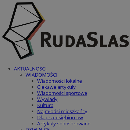
AKTUALNOŚCI
WIADOMOŚCI
Wiadomości lokalne
Ciekawe artykuły
Wiadomości sportowe
Wywiady
Kultura
Najmłodsi mieszkańcy
Dla przedsiębiorców
Artykuły sponsorowane
DZIELNICE