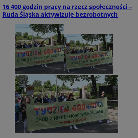
16 400 godzin pracy na rzecz społeczności –
Ruda Śląska aktywizuje bezrobotnych