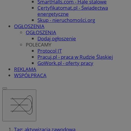
SmartHalls.com - Hale stalowe
Certyfikatomat.pl - Świadectwa
energetyczne
Skup - nieruchomości.org
OGŁOSZENIA
OGŁOSZENIA
Dodaj ogłoszenie
POLECAMY
Protocol IT
Pracuj.pl - praca w Rudzie Śląskiej
GoWork.pl - oferty pracy
REKLAMA
WSPÓŁPRACA
Tag: aktywizacja zawodowa