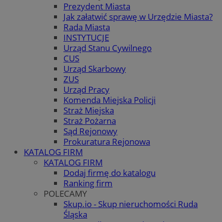
Prezydent Miasta
Jak załatwić sprawę w Urzędzie Miasta?
Rada Miasta
INSTYTUCJE
Urząd Stanu Cywilnego
CUS
Urząd Skarbowy
ZUS
Urząd Pracy
Komenda Miejska Policji
Straż Miejska
Straż Pożarna
Sąd Rejonowy
Prokuratura Rejonowa
KATALOG FIRM
KATALOG FIRM
Dodaj firmę do katalogu
Ranking firm
POLECAMY
Skup.io - Skup nieruchomości Ruda
Śląska