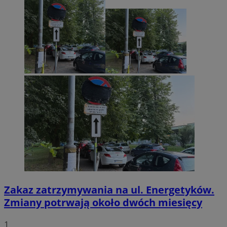
Zakaz zatrzymywania na ul. Energetyków.
Zmiany potrwają około dwóch miesięcy
1