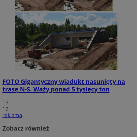
FOTO
Gigantyczny wiadukt nasunięty na
trasę N-S. Waży ponad 5 tysięcy ton
13
19
reklama
Zobacz również