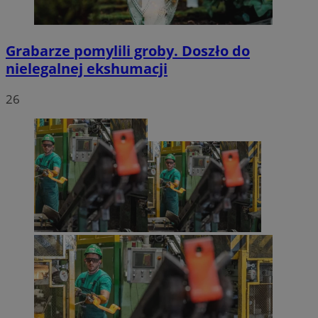
Grabarze pomylili groby. Doszło do
nielegalnej ekshumacji
26