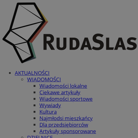
AKTUALNOŚCI
WIADOMOŚCI
Wiadomości lokalne
Ciekawe artykuły
Wiadomości sportowe
Wywiady
Kultura
Najmłodsi mieszkańcy
Dla przedsiębiorców
Artykuły sponsorowane
DZIELNICE