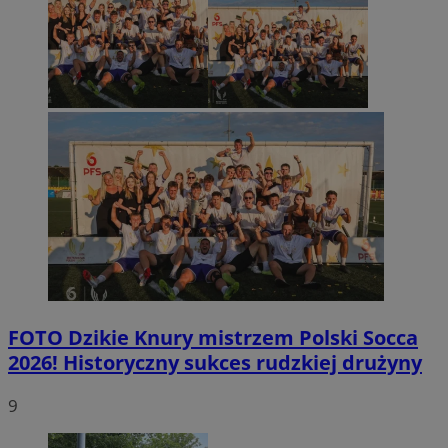
FOTO
Dzikie Knury mistrzem Polski Socca
2026! Historyczny sukces rudzkiej drużyny
9