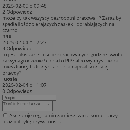
2025-02-05 o 09:48
2
Odpowiedz
może by tak wszyscy bezrobotni pracowali ? Zaraz by
spadła ilość zbierających zasiłek i dorabiających na
czarno
n4u
2025-02-04 o 17:27
3
Odpowiedz
to jest jakis zart? ilosc pzepracowanych godzin? kwota
za wynagrodzenie? co na to PIP? albo wy myslicie ze
mieszkancy to kretyni albo nie napisaliscie calej
prawdy?
luosla
2025-02-04 o 11:07
0
Odpowiedz
Akceptuję regulamin zamieszczania komentarzy
oraz politykę prywatności.