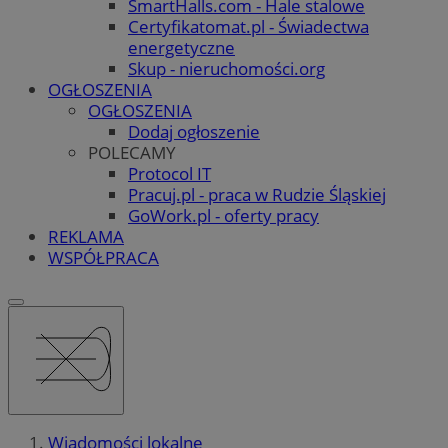
SmartHalls.com - Hale stalowe
Certyfikatomat.pl - Świadectwa
energetyczne
Skup - nieruchomości.org
OGŁOSZENIA
OGŁOSZENIA
Dodaj ogłoszenie
POLECAMY
Protocol IT
Pracuj.pl - praca w Rudzie Śląskiej
GoWork.pl - oferty pracy
REKLAMA
WSPÓŁPRACA
Wiadomości lokalne