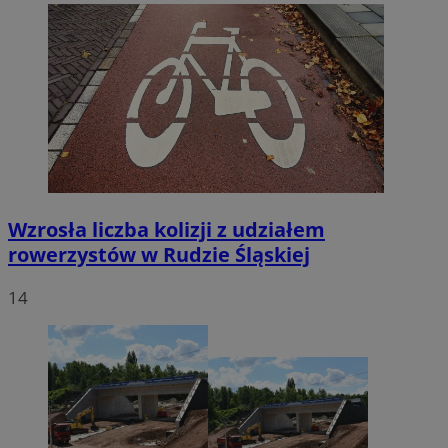
Wzrosła liczba kolizji z udziałem
rowerzystów w Rudzie Śląskiej
14