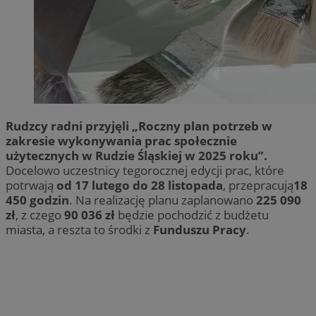
Rudzcy radni przyjęli „Roczny plan potrzeb w
zakresie wykonywania prac społecznie
użytecznych w Rudzie Śląskiej w 2025 roku”.
Docelowo uczestnicy tegorocznej edycji prac, które
potrwają
od 17 lutego do 28 listopada
, przepracują
18
450 godzin
. Na realizację planu zaplanowano
225 090
zł
, z czego
90 036 zł
będzie pochodzić z budżetu
miasta, a reszta to środki z
Funduszu Pracy
.