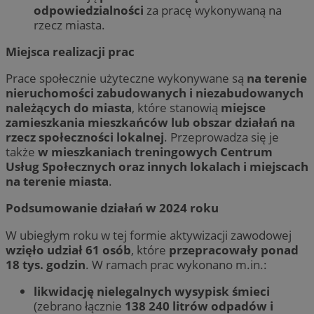
odpowiedzialności
za pracę wykonywaną na
rzecz miasta.
Miejsca realizacji prac
Prace społecznie użyteczne wykonywane są
na terenie
nieruchomości zabudowanych i niezabudowanych
należących do miasta
, które stanowią
miejsce
zamieszkania mieszkańców lub obszar działań na
rzecz społeczności lokalnej
. Przeprowadza się je
także
w mieszkaniach treningowych Centrum
Usług Społecznych oraz innych lokalach i miejscach
na terenie miasta
.
Podsumowanie działań w 2024 roku
W ubiegłym roku w tej formie aktywizacji zawodowej
wzięło udział 61 osób
, które
przepracowały ponad
18 tys. godzin
. W ramach prac wykonano m.in.:
likwidację nielegalnych wysypisk śmieci
(zebrano łącznie
138 240 litrów odpadów i