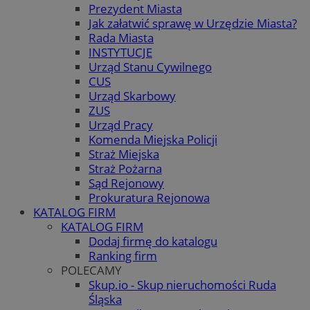
Prezydent Miasta
Jak załatwić sprawę w Urzędzie Miasta?
Rada Miasta
INSTYTUCJE
Urząd Stanu Cywilnego
CUS
Urząd Skarbowy
ZUS
Urząd Pracy
Komenda Miejska Policji
Straż Miejska
Straż Pożarna
Sąd Rejonowy
Prokuratura Rejonowa
KATALOG FIRM
KATALOG FIRM
Dodaj firmę do katalogu
Ranking firm
POLECAMY
Skup.io - Skup nieruchomości Ruda
Śląska