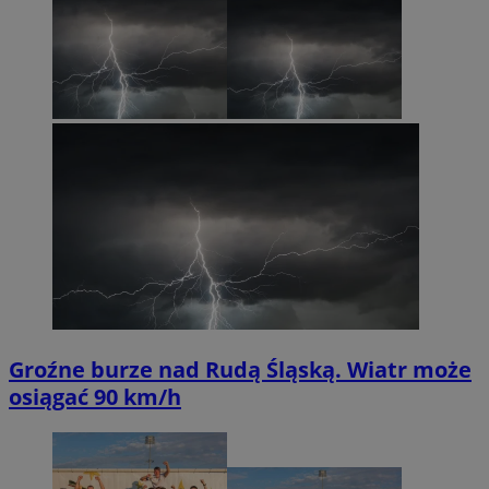
Groźne burze nad Rudą Śląską. Wiatr może
osiągać 90 km/h