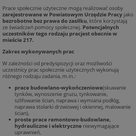
Prace społecznie użyteczne mogą realizować osoby
zarejestrowane w Powiatowym Urzędzie Pracy
jako
bezrobotne bez prawa do zasiłku
, które korzystają
ze świadczeń pomocy społecznej.
Potencjalnych
uczestników tego rodzaju pracjest obecnie w
mieście 217.
Zakres wykonywanych prac
W zależności od predyspozycji oraz możliwości
uczestnicy prac społecznie użytecznych wykonują
różnego rodzaju zadania, m.in.:
prace budowlano-wykończeniowe
(skuwanie
tynków, wynoszenie gruzu, tynkowanie,
szlifowanie ścian, naprawa i wymiana podłóg,
naprawa stolarki drzwiowej i okiennej, malowanie
ścian),
proste prace remontowo-budowlane,
hydrauliczne i elektryczne
niewymagające
uprawnień,