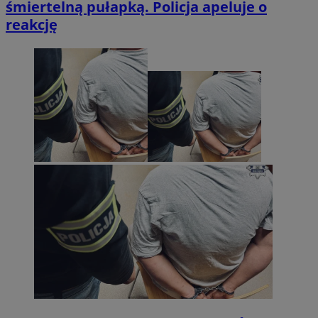
śmiertelną pułapką. Policja apeluje o
reakcję