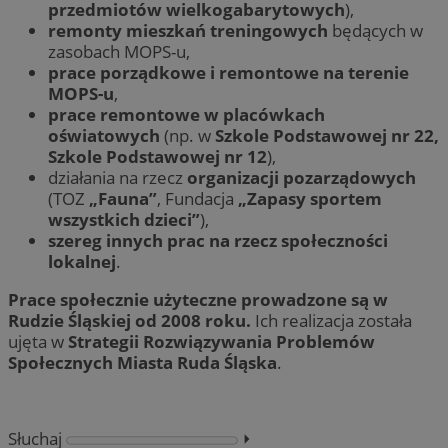
przedmiotów wielkogabarytowych
),
remonty mieszkań treningowych
będących w
zasobach MOPS-u,
prace porządkowe i remontowe na terenie
MOPS-u
,
prace remontowe w placówkach
oświatowych
(np. w
Szkole Podstawowej nr 22,
Szkole Podstawowej nr 12
),
działania na rzecz
organizacji pozarządowych
(TOZ
„Fauna”
, Fundacja
„Zapasy sportem
wszystkich dzieci”
),
szereg innych prac na rzecz społeczności
lokalnej
.
Prace społecznie użyteczne prowadzone są w
Rudzie Śląskiej od 2008 roku.
Ich realizacja została
ujęta w
Strategii Rozwiązywania Problemów
Społecznych Miasta Ruda Śląska
.
Słuchaj
⏵︎