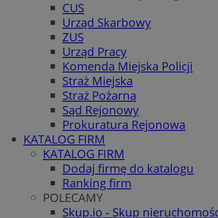
CUS
Urząd Skarbowy
ZUS
Urząd Pracy
Komenda Miejska Policji
Straż Miejska
Straż Pożarna
Sąd Rejonowy
Prokuratura Rejonowa
KATALOG FIRM
KATALOG FIRM
Dodaj firmę do katalogu
Ranking firm
POLECAMY
Skup.io - Skup nieruchomośc