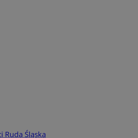
i Ruda Śląska