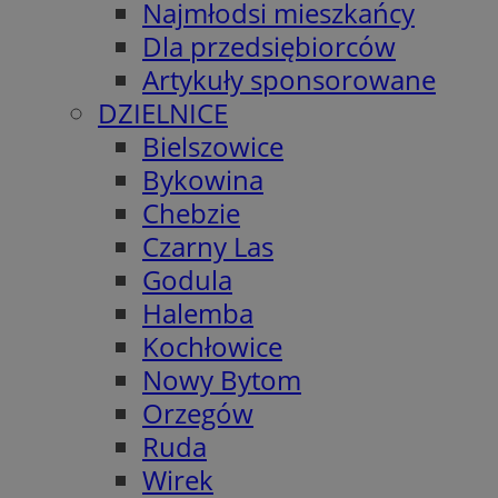
Najmłodsi mieszkańcy
Dla przedsiębiorców
Artykuły sponsorowane
DZIELNICE
Bielszowice
Bykowina
Chebzie
Czarny Las
Godula
Halemba
Kochłowice
Nowy Bytom
Orzegów
Ruda
Wirek