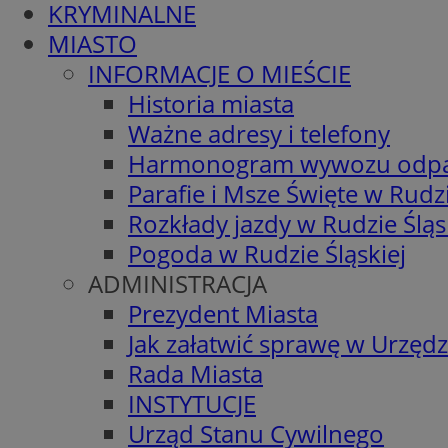
KRYMINALNE
MIASTO
INFORMACJE O MIEŚCIE
Historia miasta
Ważne adresy i telefony
Harmonogram wywozu odp
Parafie i Msze Święte w Rudzi
Rozkłady jazdy w Rudzie Śląs
Pogoda w Rudzie Śląskiej
ADMINISTRACJA
Prezydent Miasta
Jak załatwić sprawę w Urzędz
Rada Miasta
INSTYTUCJE
Urząd Stanu Cywilnego