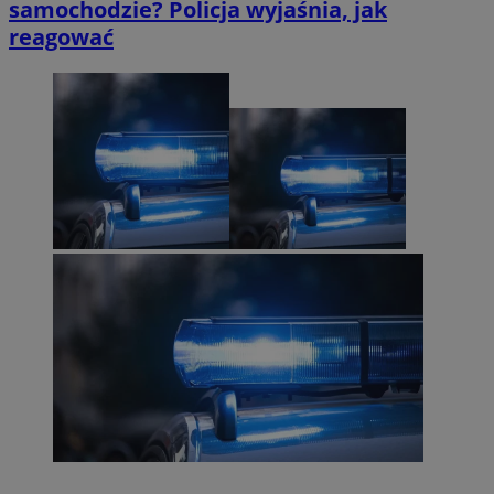
samochodzie? Policja wyjaśnia, jak
reagować