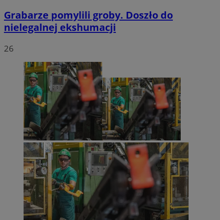
Grabarze pomylili groby. Doszło do
nielegalnej ekshumacji
26