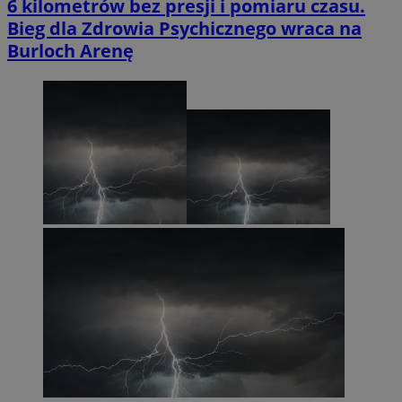
6 kilometrów bez presji i pomiaru czasu.
Bieg dla Zdrowia Psychicznego wraca na
Burloch Arenę