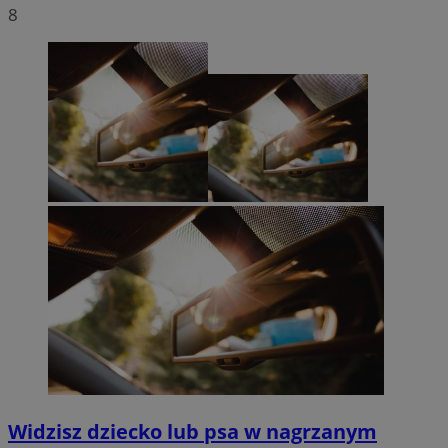
8
Widzisz dziecko lub psa w nagrzanym