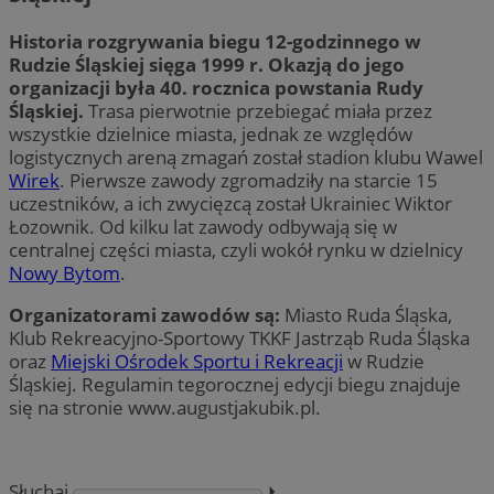
Historia rozgrywania biegu 12-godzinnego w
Rudzie Śląskiej sięga 1999 r. Okazją do jego
organizacji była 40. rocznica powstania Rudy
Śląskiej.
Trasa pierwotnie przebiegać miała przez
wszystkie dzielnice miasta, jednak ze względów
logistycznych areną zmagań został stadion klubu Wawel
Wirek
. Pierwsze zawody zgromadziły na starcie 15
uczestników, a ich zwycięzcą został Ukrainiec Wiktor
Łozownik. Od kilku lat zawody odbywają się w
centralnej części miasta, czyli wokół rynku w dzielnicy
Nowy Bytom
.
Organizatorami zawodów są:
Miasto Ruda Śląska,
Klub Rekreacyjno-Sportowy TKKF Jastrząb Ruda Śląska
oraz
Miejski Ośrodek Sportu i Rekreacji
w Rudzie
Śląskiej. Regulamin tegorocznej edycji biegu znajduje
się na stronie www.augustjakubik.pl.
Słuchaj
⏵︎