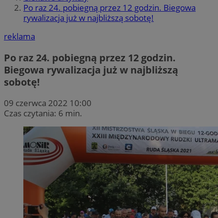
Po raz 24. pobiegną przez 12 godzin. Biegowa
rywalizacja już w najbliższą sobotę!
reklama
Po raz 24. pobiegną przez 12 godzin.
Biegowa rywalizacja już w najbliższą
sobotę!
09 czerwca 2022 10:00
Czas czytania: 6 min.