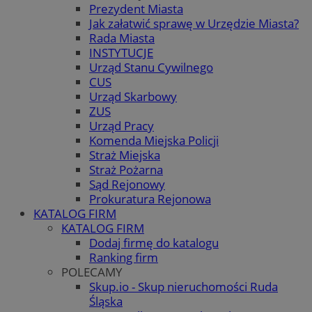
Prezydent Miasta
Jak załatwić sprawę w Urzędzie Miasta?
Rada Miasta
INSTYTUCJE
Urząd Stanu Cywilnego
CUS
Urząd Skarbowy
ZUS
Urząd Pracy
Komenda Miejska Policji
Straż Miejska
Straż Pożarna
Sąd Rejonowy
Prokuratura Rejonowa
KATALOG FIRM
KATALOG FIRM
Dodaj firmę do katalogu
Ranking firm
POLECAMY
Skup.io - Skup nieruchomości Ruda
Śląska