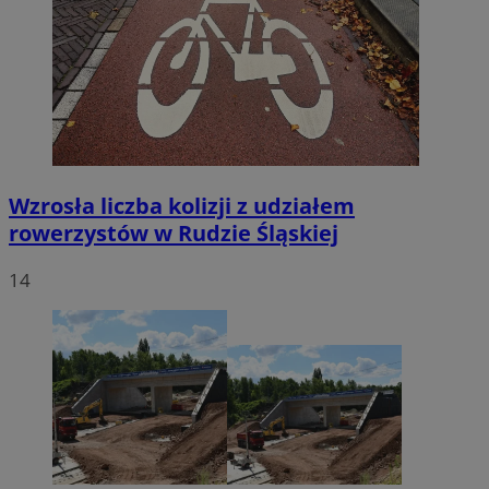
Wzrosła liczba kolizji z udziałem
rowerzystów w Rudzie Śląskiej
14