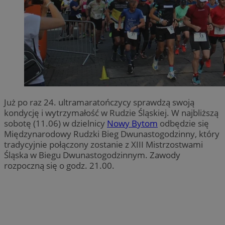
Już po raz 24. ultramaratończycy sprawdzą swoją
kondycję i wytrzymałość w Rudzie Śląskiej. W najbliższą
sobotę (11.06) w dzielnicy
Nowy Bytom
odbędzie się
Międzynarodowy Rudzki Bieg Dwunastogodzinny, który
tradycyjnie połączony zostanie z XIII Mistrzostwami
Śląska w Biegu Dwunastogodzinnym. Zawody
rozpoczną się o godz. 21.00.