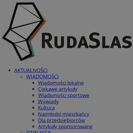
AKTUALNOŚCI
WIADOMOŚCI
Wiadomości lokalne
Ciekawe artykuły
Wiadomości sportowe
Wywiady
Kultura
Najmłodsi mieszkańcy
Dla przedsiębiorców
Artykuły sponsorowane
DZIELNICE