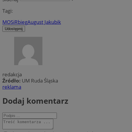
Tagi:
MOSiR
bieg
August Jakubik
Udostępnij
redakcja
Źródło:
UM Ruda Śląska
reklama
Dodaj komentarz