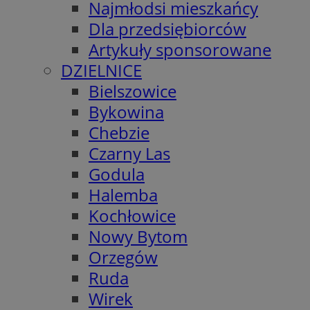
Najmłodsi mieszkańcy
Dla przedsiębiorców
Artykuły sponsorowane
DZIELNICE
Bielszowice
Bykowina
Chebzie
Czarny Las
Godula
Halemba
Kochłowice
Nowy Bytom
Orzegów
Ruda
Wirek