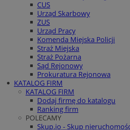
CUS
Urząd Skarbowy
ZUS
Urząd Pracy
Komenda Miejska Policji
Straż Miejska
Straż Pożarna
Sąd Rejonowy
Prokuratura Rejonowa
KATALOG FIRM
KATALOG FIRM
Dodaj firmę do katalogu
Ranking firm
POLECAMY
Skup.io - Skup nieruchomośc