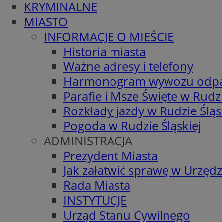
KRYMINALNE
MIASTO
INFORMACJE O MIEŚCIE
Historia miasta
Ważne adresy i telefony
Harmonogram wywozu odp
Parafie i Msze Święte w Rudzi
Rozkłady jazdy w Rudzie Śląs
Pogoda w Rudzie Śląskiej
ADMINISTRACJA
Prezydent Miasta
Jak załatwić sprawę w Urzędz
Rada Miasta
INSTYTUCJE
Urząd Stanu Cywilnego