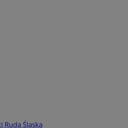
i Ruda Śląska