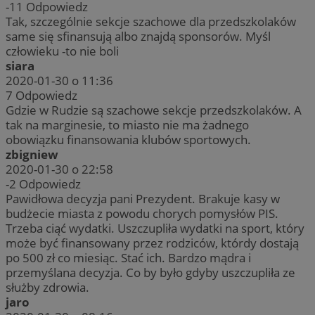
-11
Odpowiedz
Tak, szczególnie sekcje szachowe dla przedszkolaków
same się sfinansują albo znajdą sponsorów. Myśl
człowieku -to nie boli
siara
2020-01-30 o 11:36
7
Odpowiedz
Gdzie w Rudzie są szachowe sekcje przedszkolaków. A
tak na marginesie, to miasto nie ma żadnego
obowiązku finansowania klubów sportowych.
zbigniew
2020-01-30 o 22:58
-2
Odpowiedz
Pawidłowa decyzja pani Prezydent. Brakuje kasy w
budżecie miasta z powodu chorych pomysłów PIS.
Trzeba ciąć wydatki. Uszczupliła wydatki na sport, który
może być finansowany przez rodziców, którdy dostają
po 500 zł co miesiąc. Stać ich. Bardzo mądra i
przemyślana decyzja. Co by było gdyby uszczupliła ze
służby zdrowia.
jaro