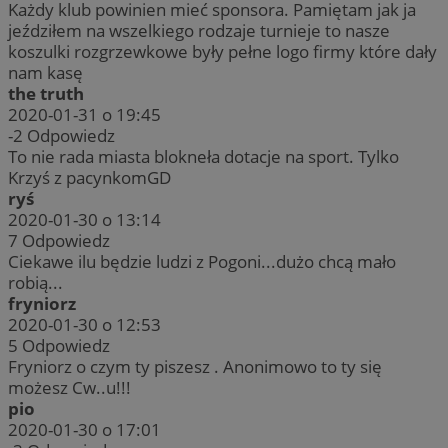
Każdy klub powinien mieć sponsora. Pamiętam jak ja
jeździłem na wszelkiego rodzaje turnieje to nasze
koszulki rozgrzewkowe były pełne logo firmy które dały
nam kasę
the truth
2020-01-31 o 19:45
-2
Odpowiedz
To nie rada miasta blokneła dotacje na sport. Tylko
Krzyś z pacynkomGD
ryś
2020-01-30 o 13:14
7
Odpowiedz
Ciekawe ilu będzie ludzi z Pogoni...dużo chcą mało
robią...
fryniorz
2020-01-30 o 12:53
5
Odpowiedz
Fryniorz o czym ty piszesz . Anonimowo to ty się
możesz Cw..u!!!
pio
2020-01-30 o 17:01