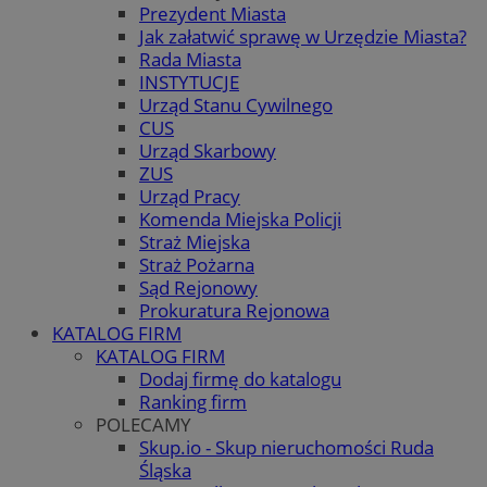
Prezydent Miasta
Jak załatwić sprawę w Urzędzie Miasta?
Rada Miasta
INSTYTUCJE
Urząd Stanu Cywilnego
CUS
Urząd Skarbowy
ZUS
Urząd Pracy
Komenda Miejska Policji
Straż Miejska
Straż Pożarna
Sąd Rejonowy
Prokuratura Rejonowa
KATALOG FIRM
KATALOG FIRM
Dodaj firmę do katalogu
Ranking firm
POLECAMY
Skup.io - Skup nieruchomości Ruda
Śląska