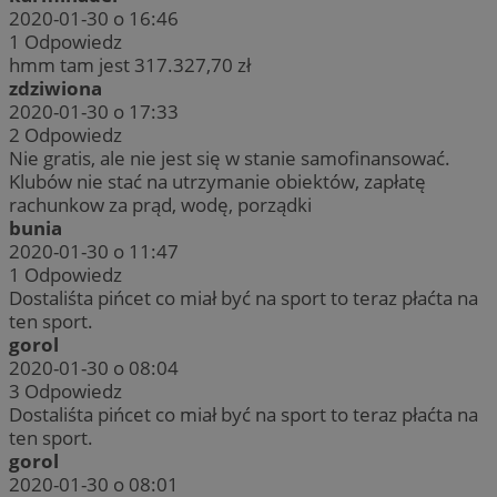
2020-01-30 o 16:46
1
Odpowiedz
hmm tam jest 317.327,70 zł
zdziwiona
2020-01-30 o 17:33
2
Odpowiedz
Nie gratis, ale nie jest się w stanie samofinansować.
Klubów nie stać na utrzymanie obiektów, zapłatę
rachunkow za prąd, wodę, porządki
bunia
2020-01-30 o 11:47
1
Odpowiedz
Dostaliśta pińcet co miał być na sport to teraz płaćta na
ten sport.
gorol
2020-01-30 o 08:04
3
Odpowiedz
Dostaliśta pińcet co miał być na sport to teraz płaćta na
ten sport.
gorol
2020-01-30 o 08:01