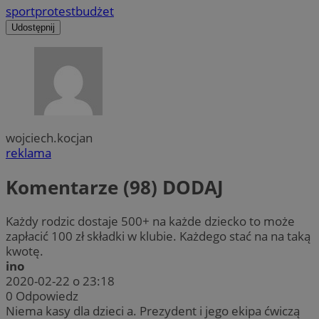
sport
protest
budżet
Udostępnij
wojciech.kocjan
reklama
Komentarze (98)
DODAJ
Każdy rodzic dostaje 500+ na każde dziecko to może
zapłacić 100 zł składki w klubie. Każdego stać na na taką
kwotę.
ino
2020-02-22 o 23:18
0
Odpowiedz
Niema kasy dla dzieci a. Prezydent i jego ekipa ćwiczą