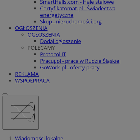
SmartHalls.com - Hale stalowe
Certyfikatomat.pl - Świadectwa
energetyczne
Skup - nieruchomości.org
OGŁOSZENIA
OGŁOSZENIA
Dodaj ogłoszenie
POLECAMY
Protocol IT
Pracuj.pl - praca w Rudzie Śląskiej
GoWork.pl - oferty pracy
REKLAMA
WSPÓŁPRACA
Wiadomości lokalne