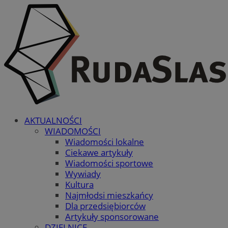
AKTUALNOŚCI
WIADOMOŚCI
Wiadomości lokalne
Ciekawe artykuły
Wiadomości sportowe
Wywiady
Kultura
Najmłodsi mieszkańcy
Dla przedsiębiorców
Artykuły sponsorowane
DZIELNICE