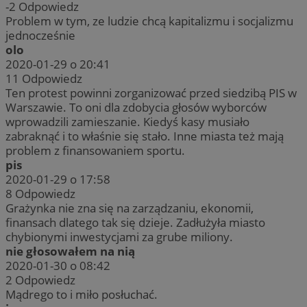
-2
Odpowiedz
Problem w tym, ze ludzie chcą kapitalizmu i socjalizmu
jednocześnie
olo
2020-01-29 o 20:41
11
Odpowiedz
Ten protest powinni zorganizować przed siedzibą PIS w
Warszawie. To oni dla zdobycia głosów wyborców
wprowadzili zamieszanie. Kiedyś kasy musiało
zabraknąć i to właśnie się stało. Inne miasta też mają
problem z finansowaniem sportu.
pis
2020-01-29 o 17:58
8
Odpowiedz
Grażynka nie zna się na zarządzaniu, ekonomii,
finansach dlatego tak się dzieje. Zadłużyła miasto
chybionymi inwestycjami za grube miliony.
nie głosowałem na nią
2020-01-30 o 08:42
2
Odpowiedz
Mądrego to i miło posłuchać.