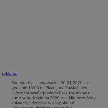
reklama
Spotykamy się wczwartek 30.01.2020 r. o
godzinie 16:00 na Placu Jana Pawła II aby
zaprotestować z powodu braku środków na
sport w budżecie na 2020 rok. Nie pozwólmy
zniweczyć dorobku wielu pokoleń.
Zapraszamy działaczy, trenerów,