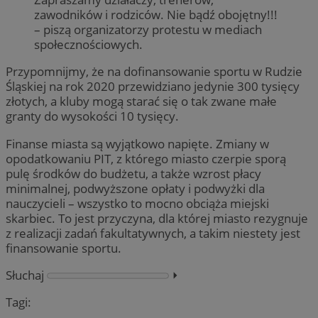
zawodników i rodziców. Nie bądź obojętny!!!
– piszą organizatorzy protestu w mediach
społecznościowych.
Przypomnijmy, że na dofinansowanie sportu w Rudzie
Śląskiej na rok 2020 przewidziano jedynie 300 tysięcy
złotych, a kluby mogą starać się o tak zwane małe
granty do wysokości 10 tysięcy.
Finanse miasta są wyjątkowo napięte. Zmiany w
opodatkowaniu PIT, z którego miasto czerpie sporą
pulę środków do budżetu, a także wzrost płacy
minimalnej, podwyższone opłaty i podwyżki dla
nauczycieli – wszystko to mocno obciąża miejski
skarbiec. To jest przyczyna, dla której miasto rezygnuje
z realizacji zadań fakultatywnych, a takim niestety jest
finansowanie sportu.
Słuchaj
⏵︎
Tagi: