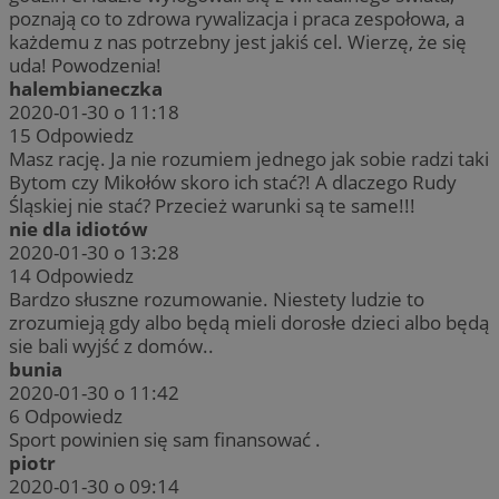
poznają co to zdrowa rywalizacja i praca zespołowa, a
każdemu z nas potrzebny jest jakiś cel. Wierzę, że się
uda! Powodzenia!
halembianeczka
2020-01-30 o 11:18
15
Odpowiedz
Masz rację. Ja nie rozumiem jednego jak sobie radzi taki
Bytom czy Mikołów skoro ich stać?! A dlaczego Rudy
Śląskiej nie stać? Przecież warunki są te same!!!
nie dla idiotów
2020-01-30 o 13:28
14
Odpowiedz
Bardzo słuszne rozumowanie. Niestety ludzie to
zrozumieją gdy albo będą mieli dorosłe dzieci albo będą
sie bali wyjść z domów..
bunia
2020-01-30 o 11:42
6
Odpowiedz
Sport powinien się sam finansować .
piotr
2020-01-30 o 09:14