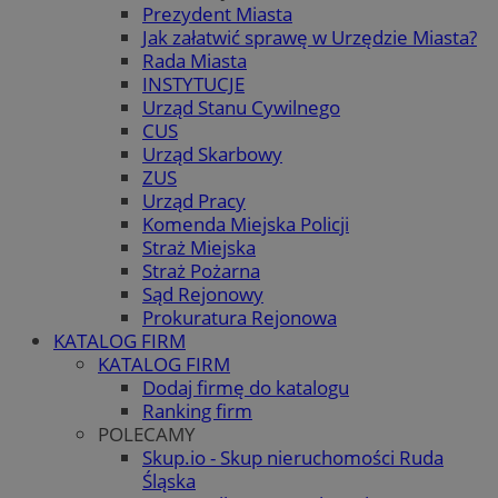
Prezydent Miasta
Jak załatwić sprawę w Urzędzie Miasta?
Rada Miasta
INSTYTUCJE
Urząd Stanu Cywilnego
CUS
Urząd Skarbowy
ZUS
Urząd Pracy
Komenda Miejska Policji
Straż Miejska
Straż Pożarna
Sąd Rejonowy
Prokuratura Rejonowa
KATALOG FIRM
KATALOG FIRM
Dodaj firmę do katalogu
Ranking firm
POLECAMY
Skup.io - Skup nieruchomości Ruda
Śląska