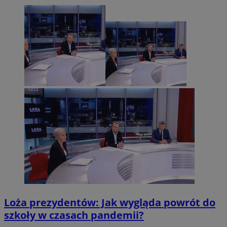
Loża prezydentów: Jak wygląda powrót do
szkoły w czasach pandemii?