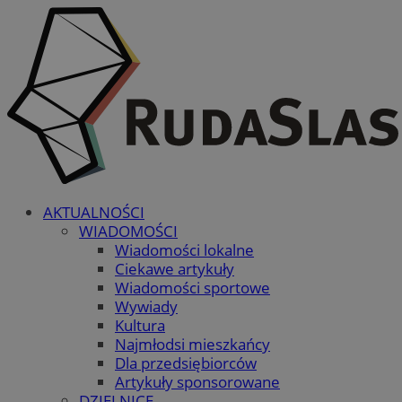
AKTUALNOŚCI
WIADOMOŚCI
Wiadomości lokalne
Ciekawe artykuły
Wiadomości sportowe
Wywiady
Kultura
Najmłodsi mieszkańcy
Dla przedsiębiorców
Artykuły sponsorowane
DZIELNICE