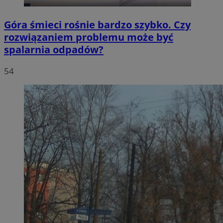
Góra śmieci rośnie bardzo szybko. Czy
rozwiązaniem problemu może być
spalarnia odpadów?
54