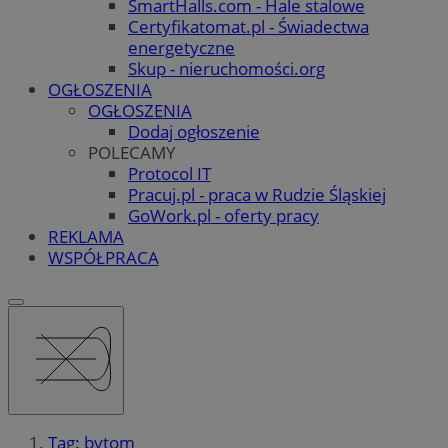
SmartHalls.com - Hale stalowe
Certyfikatomat.pl - Świadectwa
energetyczne
Skup - nieruchomości.org
OGŁOSZENIA
OGŁOSZENIA
Dodaj ogłoszenie
POLECAMY
Protocol IT
Pracuj.pl - praca w Rudzie Śląskiej
GoWork.pl - oferty pracy
REKLAMA
WSPÓŁPRACA
Tag: bytom