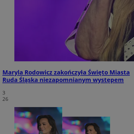
Maryla Rodowicz zakończyła Święto Miasta
Ruda Śląska niezapomnianym występem
3
26