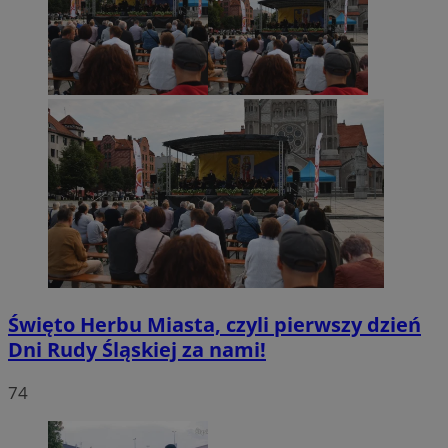
Święto Herbu Miasta, czyli pierwszy dzień
Dni Rudy Śląskiej za nami!
74