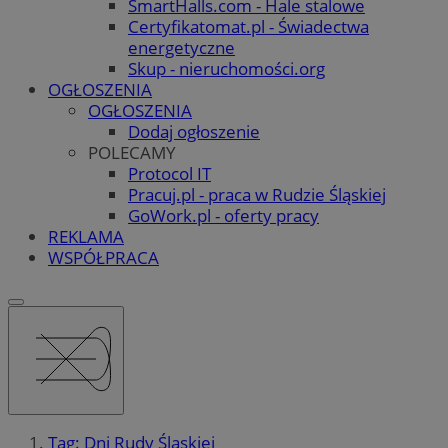
SmartHalls.com - Hale stalowe
Certyfikatomat.pl - Świadectwa
energetyczne
Skup - nieruchomości.org
OGŁOSZENIA
OGŁOSZENIA
Dodaj ogłoszenie
POLECAMY
Protocol IT
Pracuj.pl - praca w Rudzie Śląskiej
GoWork.pl - oferty pracy
REKLAMA
WSPÓŁPRACA
Tag: Dni Rudy Śląskiej