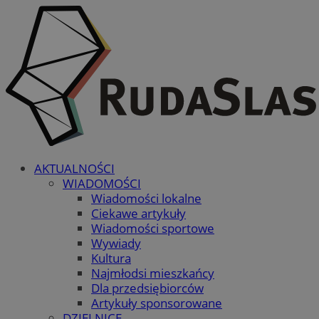
AKTUALNOŚCI
WIADOMOŚCI
Wiadomości lokalne
Ciekawe artykuły
Wiadomości sportowe
Wywiady
Kultura
Najmłodsi mieszkańcy
Dla przedsiębiorców
Artykuły sponsorowane
DZIELNICE