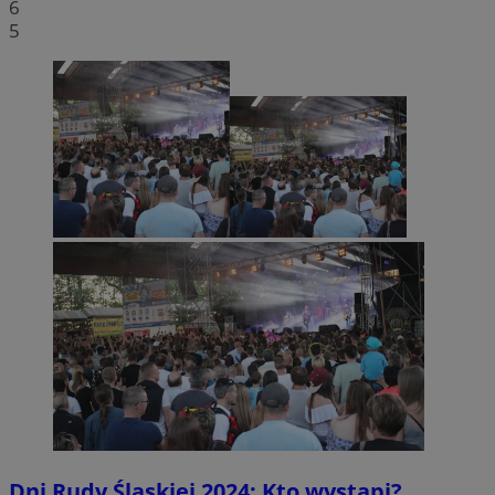
6
5
Dni Rudy Śląskiej 2024: Kto wystąpi?