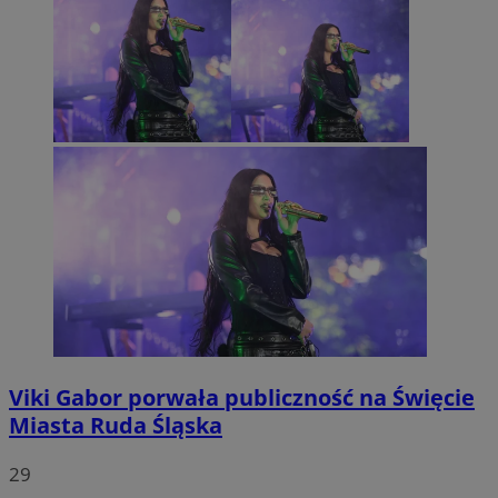
Viki Gabor porwała publiczność na Święcie
Miasta Ruda Śląska
29