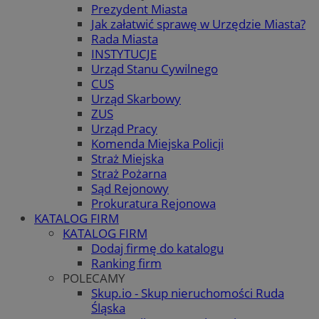
Prezydent Miasta
Jak załatwić sprawę w Urzędzie Miasta?
Rada Miasta
INSTYTUCJE
Urząd Stanu Cywilnego
CUS
Urząd Skarbowy
ZUS
Urząd Pracy
Komenda Miejska Policji
Straż Miejska
Straż Pożarna
Sąd Rejonowy
Prokuratura Rejonowa
KATALOG FIRM
KATALOG FIRM
Dodaj firmę do katalogu
Ranking firm
POLECAMY
Skup.io - Skup nieruchomości Ruda
Śląska