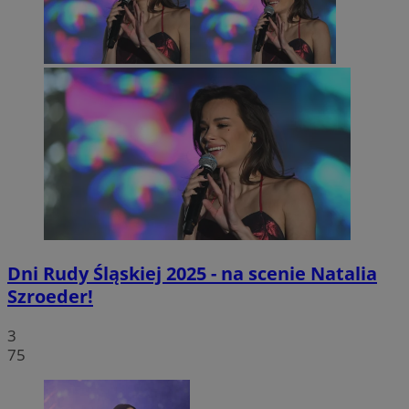
Dni Rudy Śląskiej 2025 - na scenie Natalia
Szroeder!
3
75