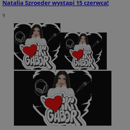
Natalia Szroeder wystąpi 15 czerwca!
9