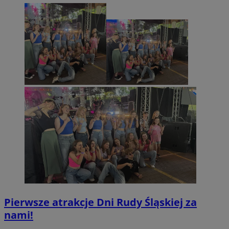
Pierwsze atrakcje Dni Rudy Śląskiej za
nami!