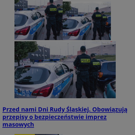
Przed nami Dni Rudy Śląskiej. Obowiązują
przepisy o bezpieczeństwie imprez
masowych