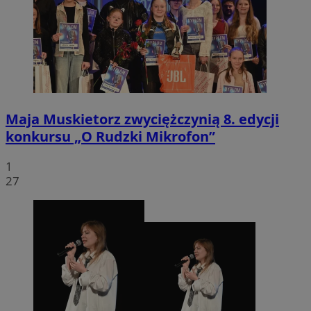
Maja Muskietorz zwyciężczynią 8. edycji
konkursu „O Rudzki Mikrofon”
1
27