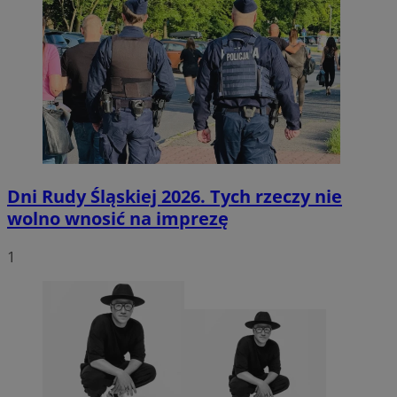
Dni Rudy Śląskiej 2026. Tych rzeczy nie
wolno wnosić na imprezę
1