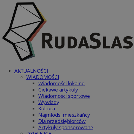
AKTUALNOŚCI
WIADOMOŚCI
Wiadomości lokalne
Ciekawe artykuły
Wiadomości sportowe
Wywiady
Kultura
Najmłodsi mieszkańcy
Dla przedsiębiorców
Artykuły sponsorowane
DZIELNICE