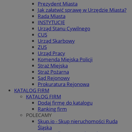
Prezydent Miasta
Jak załatwić sprawę w Urzędzie Miasta?
Rada Miasta
INSTYTUCJE
Urząd Stanu Cywilnego
CUS
Urząd Skarbowy
ZUS
Urząd Pracy
Komenda Miejska Policji
Straż Miejska
Straż Pożarna
Sąd Rejonowy
Prokuratura Rejonowa
KATALOG FIRM
KATALOG FIRM
Dodaj firmę do katalogu
Ranking firm
POLECAMY
Skup.io - Skup nieruchomości Ruda
Śląska