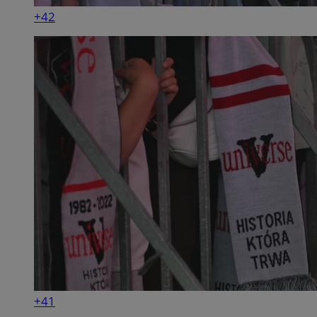
+42
+41