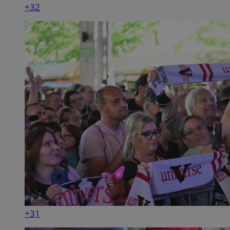
+32
+31