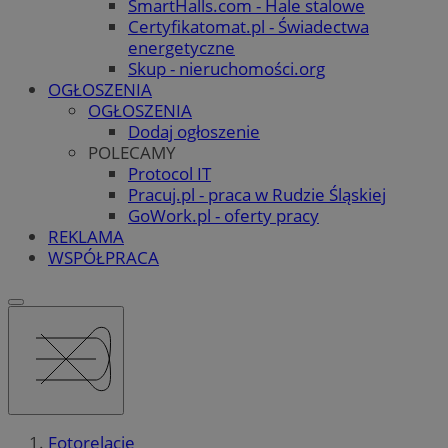
SmartHalls.com - Hale stalowe
Certyfikatomat.pl - Świadectwa
energetyczne
Skup - nieruchomości.org
OGŁOSZENIA
OGŁOSZENIA
Dodaj ogłoszenie
POLECAMY
Protocol IT
Pracuj.pl - praca w Rudzie Śląskiej
GoWork.pl - oferty pracy
REKLAMA
WSPÓŁPRACA
Fotorelacje