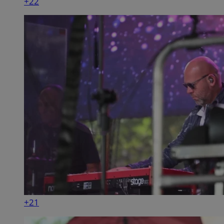
+22
+21