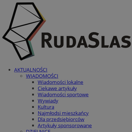
AKTUALNOŚCI
WIADOMOŚCI
Wiadomości lokalne
Ciekawe artykuły
Wiadomości sportowe
Wywiady
Kultura
Najmłodsi mieszkańcy
Dla przedsiębiorców
Artykuły sponsorowane
DZIELNICE