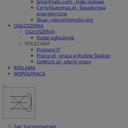
SmartHalls.com - Hale stalowe
Certyfikatomat.pl - Świadectwa
energetyczne
Skup - nieruchomości.org
OGŁOSZENIA
OGŁOSZENIA
Dodaj ogłoszenie
POLECAMY
Protocol IT
Pracuj.pl - praca w Rudzie Śląskiej
GoWork.pl - oferty pracy
REKLAMA
WSPÓŁPRACA
Tag: harmonogram