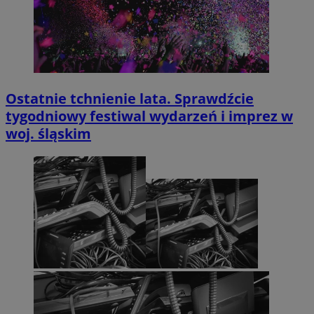
Ostatnie tchnienie lata. Sprawdźcie
tygodniowy festiwal wydarzeń i imprez w
woj. śląskim