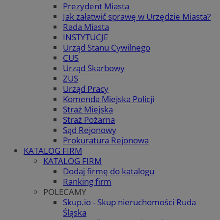
Prezydent Miasta
Jak załatwić sprawę w Urzędzie Miasta?
Rada Miasta
INSTYTUCJE
Urząd Stanu Cywilnego
CUS
Urząd Skarbowy
ZUS
Urząd Pracy
Komenda Miejska Policji
Straż Miejska
Straż Pożarna
Sąd Rejonowy
Prokuratura Rejonowa
KATALOG FIRM
KATALOG FIRM
Dodaj firmę do katalogu
Ranking firm
POLECAMY
Skup.io - Skup nieruchomości Ruda
Śląska