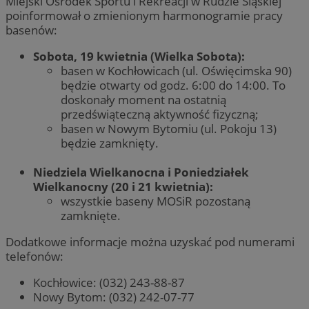
Miejski Ośrodek Sportu i Rekreacji w Rudzie Śląskiej
poinformował o zmienionym harmonogramie pracy
basenów:
Sobota, 19 kwietnia (Wielka Sobota):
basen w Kochłowicach (ul. Oświęcimska 90)
będzie otwarty od godz. 6:00 do 14:00. To
doskonały moment na ostatnią
przedświąteczną aktywność fizyczną;
basen w Nowym Bytomiu (ul. Pokoju 13)
będzie zamknięty.
Niedziela Wielkanocna i Poniedziałek
Wielkanocny (20 i 21 kwietnia):
wszystkie baseny MOSiR pozostaną
zamknięte.
Dodatkowe informacje można uzyskać pod numerami
telefonów:
Kochłowice: (032) 243-88-87
Nowy Bytom: (032) 242-07-77