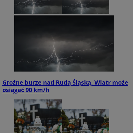
Groźne burze nad Rudą Śląską. Wiatr może
osiągać 90 km/h