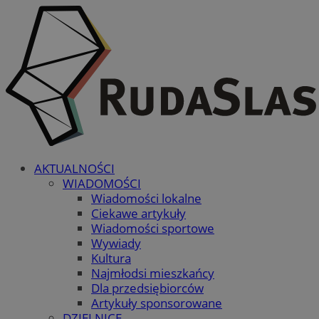
AKTUALNOŚCI
WIADOMOŚCI
Wiadomości lokalne
Ciekawe artykuły
Wiadomości sportowe
Wywiady
Kultura
Najmłodsi mieszkańcy
Dla przedsiębiorców
Artykuły sponsorowane
DZIELNICE