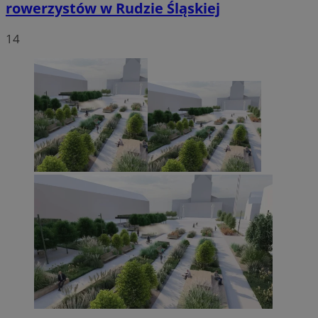
rowerzystów w Rudzie Śląskiej
14