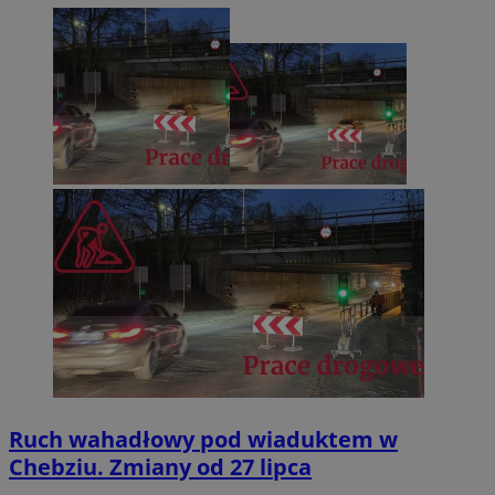
Ruch wahadłowy pod wiaduktem w
Chebziu. Zmiany od 27 lipca