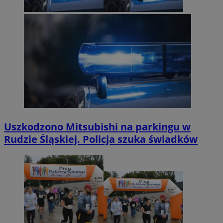
Uszkodzono Mitsubishi na parkingu w
Rudzie Śląskiej. Policja szuka świadków