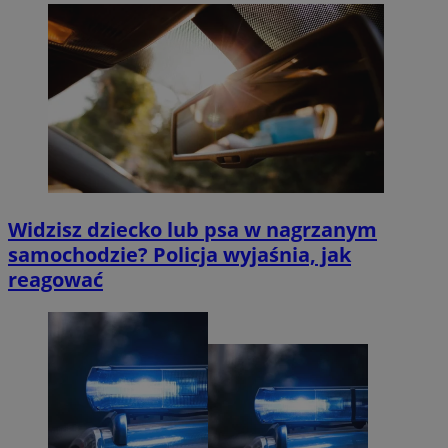
Widzisz dziecko lub psa w nagrzanym
samochodzie? Policja wyjaśnia, jak
reagować