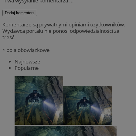
Trwa wysyłanie komentarza ...
Dodaj komentarz
Komentarze są prywatnymi opiniami użytkowników.
Wydawca portalu nie ponosi odpowiedzialności za
treść.
* pola obowiązkowe
Najnowsze
Popularne