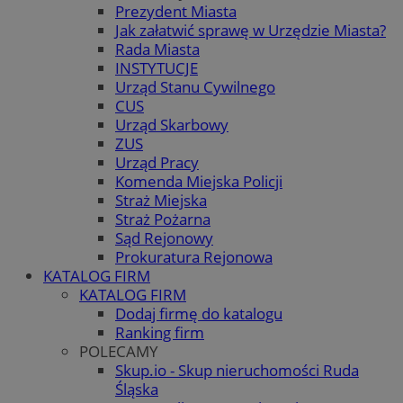
Prezydent Miasta
Jak załatwić sprawę w Urzędzie Miasta?
Rada Miasta
INSTYTUCJE
Urząd Stanu Cywilnego
CUS
Urząd Skarbowy
ZUS
Urząd Pracy
Komenda Miejska Policji
Straż Miejska
Straż Pożarna
Sąd Rejonowy
Prokuratura Rejonowa
KATALOG FIRM
KATALOG FIRM
Dodaj firmę do katalogu
Ranking firm
POLECAMY
Skup.io - Skup nieruchomości Ruda
Śląska