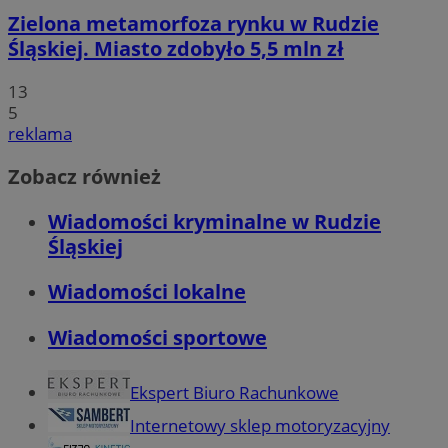
Zielona metamorfoza rynku w Rudzie
Śląskiej. Miasto zdobyło 5,5 mln zł
13
5
reklama
Zobacz również
Wiadomości kryminalne w Rudzie
Śląskiej
Wiadomości lokalne
Wiadomości sportowe
Ekspert Biuro Rachunkowe
Internetowy sklep motoryzacyjny