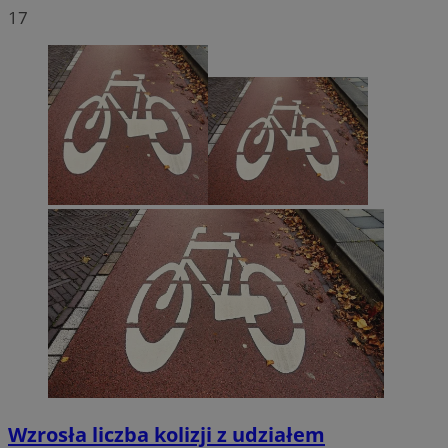
17
Wzrosła liczba kolizji z udziałem