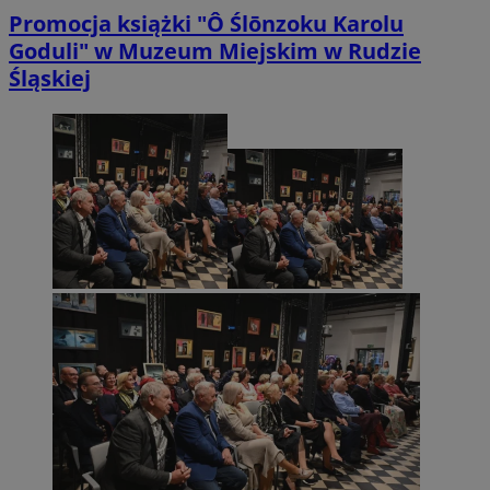
Promocja książki "Ô Ślōnzoku Karolu
Goduli" w Muzeum Miejskim w Rudzie
Śląskiej