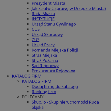
Prezydent Miasta
Jak załatwić sprawę w Urzędzie Miasta?
Rada Miasta
INSTYTUCJE
Urząd Stanu Cywilnego
CUS
Urząd Skarbowy
ZUS
Urząd Pracy
Komenda Miejska Policji
Straż Miejska
Straż Pożarna
Sąd Rejonowy
Prokuratura Rejonowa
KATALOG FIRM
KATALOG FIRM
Dodaj firmę do katalogu
Ranking firm
POLECAMY
Skup.io - Skup nieruchomości Ruda
Śląska