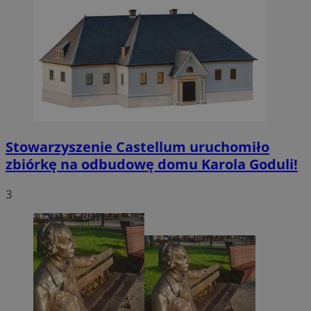
Stowarzyszenie Castellum uruchomiło
zbiórkę na odbudowę domu Karola Goduli!
3