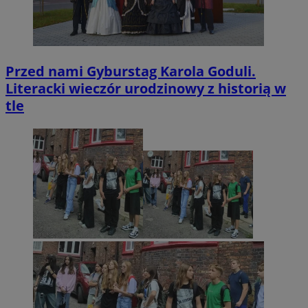
Przed nami Gyburstag Karola Goduli.
Literacki wieczór urodzinowy z historią w
tle