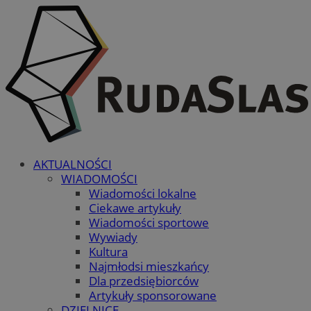
AKTUALNOŚCI
WIADOMOŚCI
Wiadomości lokalne
Ciekawe artykuły
Wiadomości sportowe
Wywiady
Kultura
Najmłodsi mieszkańcy
Dla przedsiębiorców
Artykuły sponsorowane
DZIELNICE