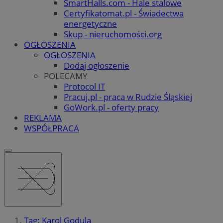
SmartHalls.com - Hale stalowe
Certyfikatomat.pl - Świadectwa
energetyczne
Skup - nieruchomości.org
OGŁOSZENIA
OGŁOSZENIA
Dodaj ogłoszenie
POLECAMY
Protocol IT
Pracuj.pl - praca w Rudzie Śląskiej
GoWork.pl - oferty pracy
REKLAMA
WSPÓŁPRACA
Tag: Karol Godula