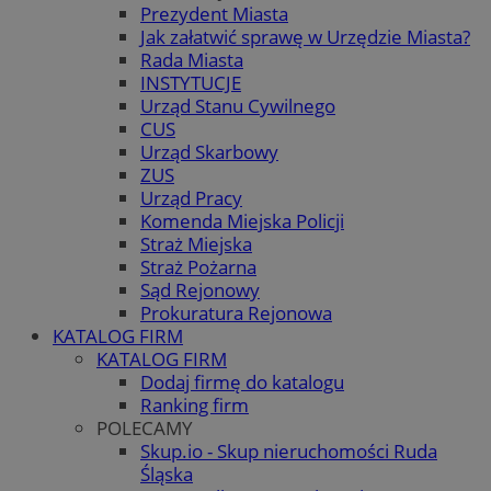
Prezydent Miasta
Jak załatwić sprawę w Urzędzie Miasta?
Rada Miasta
INSTYTUCJE
Urząd Stanu Cywilnego
CUS
Urząd Skarbowy
ZUS
Urząd Pracy
Komenda Miejska Policji
Straż Miejska
Straż Pożarna
Sąd Rejonowy
Prokuratura Rejonowa
KATALOG FIRM
KATALOG FIRM
Dodaj firmę do katalogu
Ranking firm
POLECAMY
Skup.io - Skup nieruchomości Ruda
Śląska