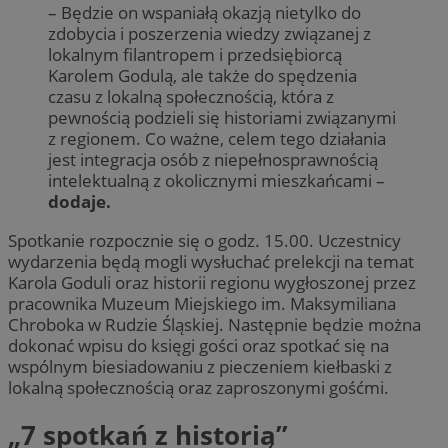
– Będzie on wspaniałą okazją nietylko do
zdobycia i poszerzenia wiedzy związanej z
lokalnym filantropem i przedsiębiorcą
Karolem Godulą, ale także do spędzenia
czasu z lokalną społecznością, która z
pewnością podzieli się historiami związanymi
z regionem. Co ważne, celem tego działania
jest integracja osób z niepełnosprawnością
intelektualną z okolicznymi mieszkańcami –
dodaje.
Spotkanie rozpocznie się o godz. 15.00. Uczestnicy
wydarzenia będą mogli wysłuchać prelekcji na temat
Karola Goduli oraz historii regionu wygłoszonej przez
pracownika Muzeum Miejskiego im. Maksymiliana
Chroboka w Rudzie Śląskiej. Następnie będzie można
dokonać wpisu do księgi gości oraz spotkać się na
wspólnym biesiadowaniu z pieczeniem kiełbaski z
lokalną społecznością oraz zaproszonymi gośćmi.
„7 spotkań z historią”