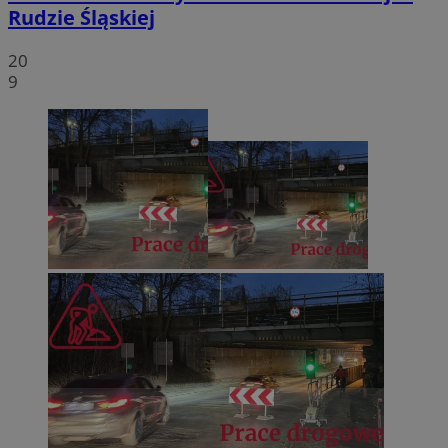
Rudzie Śląskiej
20
9