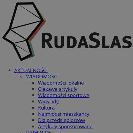
AKTUALNOŚCI
WIADOMOŚCI
Wiadomości lokalne
Ciekawe artykuły
Wiadomości sportowe
Wywiady
Kultura
Najmłodsi mieszkańcy
Dla przedsiębiorców
Artykuły sponsorowane
DZIELNICE