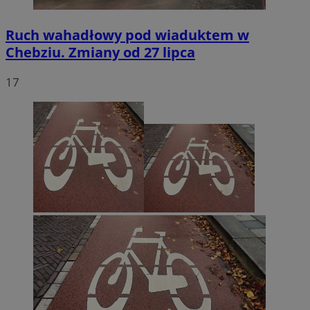
Ruch wahadłowy pod wiaduktem w
Chebziu. Zmiany od 27 lipca
17