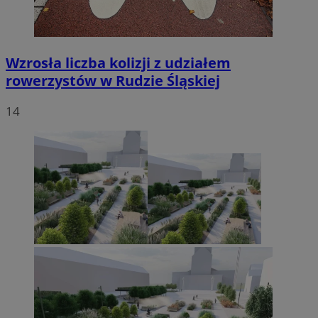
Wzrosła liczba kolizji z udziałem
rowerzystów w Rudzie Śląskiej
14