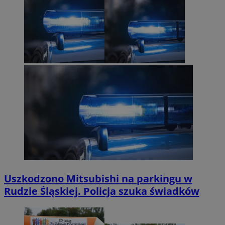
Uszkodzono Mitsubishi na parkingu w
Rudzie Śląskiej. Policja szuka świadków