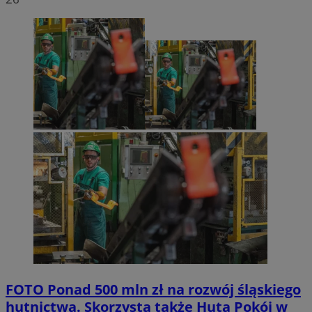
FOTO
Ponad 500 mln zł na rozwój śląskiego
hutnictwa. Skorzysta także Huta Pokój w