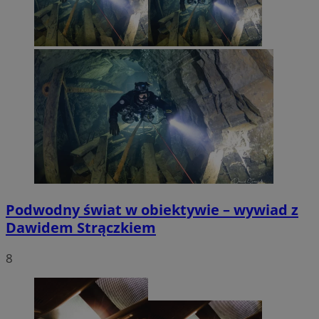
Podwodny świat w obiektywie – wywiad z
Dawidem Strączkiem
8