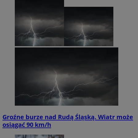
Groźne burze nad Rudą Śląską. Wiatr może
osiągać 90 km/h