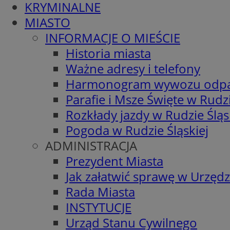
KRYMINALNE
MIASTO
INFORMACJE O MIEŚCIE
Historia miasta
Ważne adresy i telefony
Harmonogram wywozu odp
Parafie i Msze Święte w Rudzi
Rozkłady jazdy w Rudzie Śląs
Pogoda w Rudzie Śląskiej
ADMINISTRACJA
Prezydent Miasta
Jak załatwić sprawę w Urzędz
Rada Miasta
INSTYTUCJE
Urząd Stanu Cywilnego