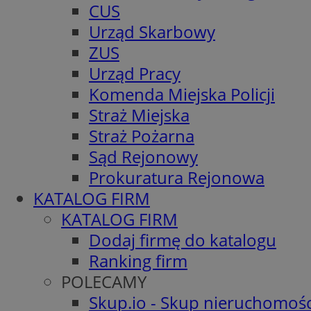
CUS
Urząd Skarbowy
ZUS
Urząd Pracy
Komenda Miejska Policji
Straż Miejska
Straż Pożarna
Sąd Rejonowy
Prokuratura Rejonowa
KATALOG FIRM
KATALOG FIRM
Dodaj firmę do katalogu
Ranking firm
POLECAMY
Skup.io - Skup nieruchomośc