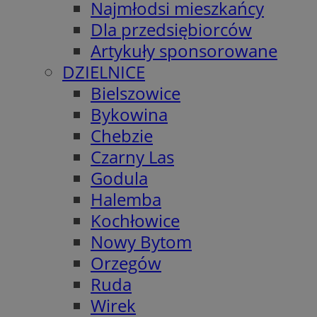
Najmłodsi mieszkańcy
Dla przedsiębiorców
Artykuły sponsorowane
DZIELNICE
Bielszowice
Bykowina
Chebzie
Czarny Las
Godula
Halemba
Kochłowice
Nowy Bytom
Orzegów
Ruda
Wirek