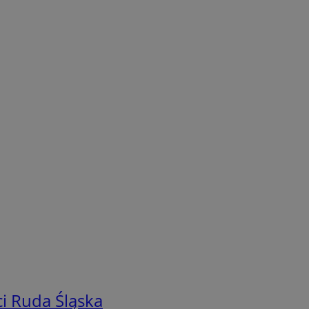
i Ruda Śląska