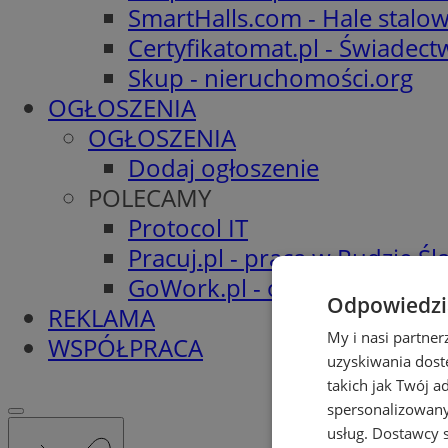
SmartHalls.com - Hale stalo
Certyfikatomat.pl - Świadec
Skup - nieruchomości.org
OGŁOSZENIA
OGŁOSZENIA
Dodaj ogłoszenie
POLECAMY
Protocol IT
Pracuj.pl - praca w Rudzie Ślą
GoWork.pl - oferty pracy
Odpowiedzia
REKLAMA
My i nasi partne
WSPÓŁPRACA
uzyskiwania dost
takich jak Twój a
spersonalizowanyc
usług.
Dostawcy s