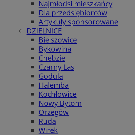
Najmłodsi mieszkańcy
Dla przedsiębiorców
Artykuły sponsorowane
DZIELNICE
Bielszowice
Bykowina
Chebzie
Czarny Las
Godula
Halemba
Kochłowice
Nowy Bytom
Orzegów
Ruda
Wirek