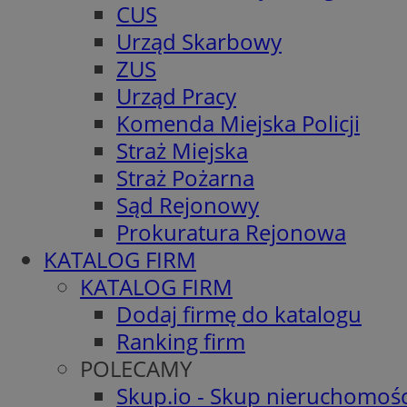
CUS
Urząd Skarbowy
ZUS
Urząd Pracy
Komenda Miejska Policji
Straż Miejska
Straż Pożarna
Sąd Rejonowy
Prokuratura Rejonowa
KATALOG FIRM
KATALOG FIRM
Dodaj firmę do katalogu
Ranking firm
POLECAMY
Skup.io - Skup nieruchomośc