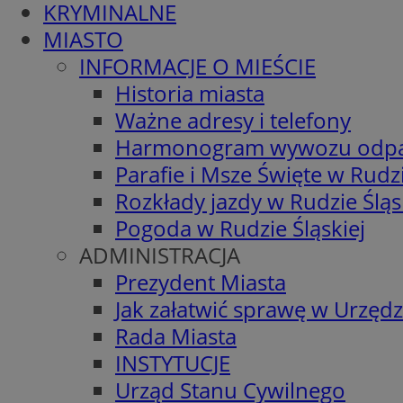
KRYMINALNE
MIASTO
INFORMACJE O MIEŚCIE
Historia miasta
Ważne adresy i telefony
Harmonogram wywozu odp
Parafie i Msze Święte w Rudzi
Rozkłady jazdy w Rudzie Śląs
Pogoda w Rudzie Śląskiej
ADMINISTRACJA
Prezydent Miasta
Jak załatwić sprawę w Urzędz
Rada Miasta
INSTYTUCJE
Urząd Stanu Cywilnego