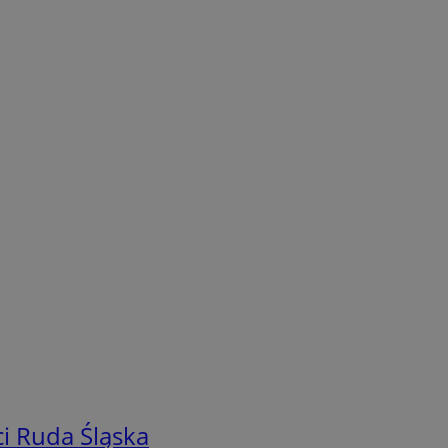
i Ruda Śląska