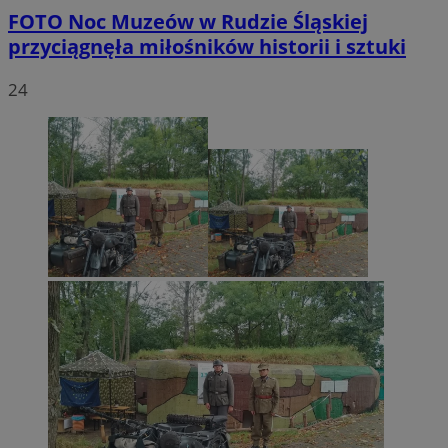
FOTO
Noc Muzeów w Rudzie Śląskiej
przyciągnęła miłośników historii i sztuki
24