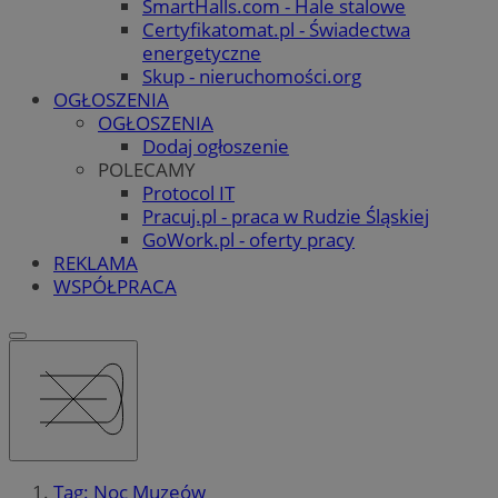
SmartHalls.com - Hale stalowe
Certyfikatomat.pl - Świadectwa
energetyczne
Skup - nieruchomości.org
OGŁOSZENIA
OGŁOSZENIA
Dodaj ogłoszenie
POLECAMY
Protocol IT
Pracuj.pl - praca w Rudzie Śląskiej
GoWork.pl - oferty pracy
REKLAMA
WSPÓŁPRACA
Tag: Noc Muzeów