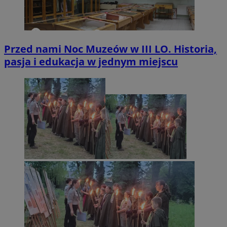
Przed nami Noc Muzeów w III LO. Historia,
pasja i edukacja w jednym miejscu