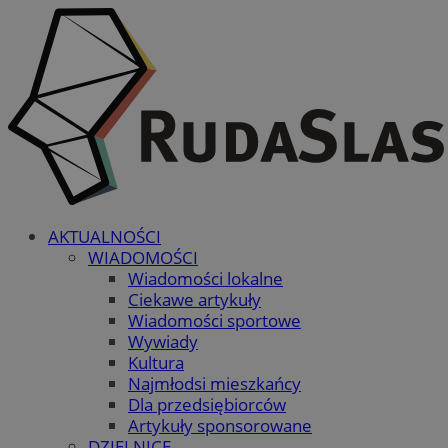
AKTUALNOŚCI
WIADOMOŚCI
Wiadomości lokalne
Ciekawe artykuły
Wiadomości sportowe
Wywiady
Kultura
Najmłodsi mieszkańcy
Dla przedsiębiorców
Artykuły sponsorowane
DZIELNICE