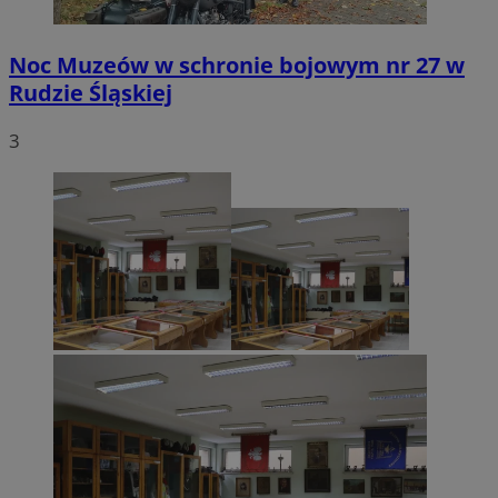
Noc Muzeów w schronie bojowym nr 27 w
Rudzie Śląskiej
3