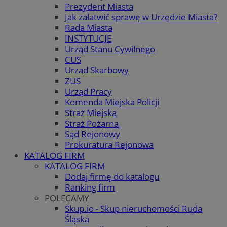
Prezydent Miasta
Jak załatwić sprawę w Urzędzie Miasta?
Rada Miasta
INSTYTUCJE
Urząd Stanu Cywilnego
CUS
Urząd Skarbowy
ZUS
Urząd Pracy
Komenda Miejska Policji
Straż Miejska
Straż Pożarna
Sąd Rejonowy
Prokuratura Rejonowa
KATALOG FIRM
KATALOG FIRM
Dodaj firmę do katalogu
Ranking firm
POLECAMY
Skup.io - Skup nieruchomości Ruda
Śląska