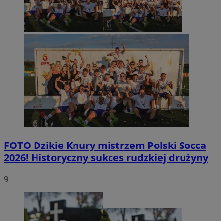
FOTO
Dzikie Knury mistrzem Polski Socca
2026! Historyczny sukces rudzkiej drużyny
9