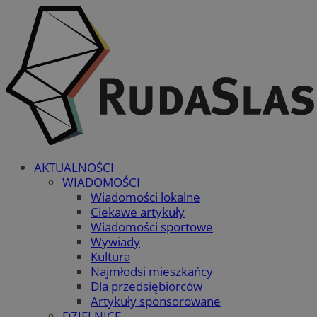
AKTUALNOŚCI
WIADOMOŚCI
Wiadomości lokalne
Ciekawe artykuły
Wiadomości sportowe
Wywiady
Kultura
Najmłodsi mieszkańcy
Dla przedsiębiorców
Artykuły sponsorowane
DZIELNICE