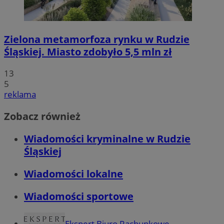
Zielona metamorfoza rynku w Rudzie
Śląskiej. Miasto zdobyło 5,5 mln zł
13
5
reklama
Zobacz również
Wiadomości kryminalne w Rudzie
Śląskiej
Wiadomości lokalne
Wiadomości sportowe
Ekspert Biuro Rachunkowe