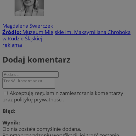
Magdalena Świerczek
Źródło:
Muzeum Miejskie im. Maksymiliana Chroboka
w Rudzie Śląskiej
reklama
Dodaj komentarz
Akceptuję regulamin zamieszczania komentarzy
oraz politykę prywatności.
Błąd:
Wynik:
Opinia została pomyślnie dodana.
Po przeprowadzeniu weryfikacji, jej treść zostanie