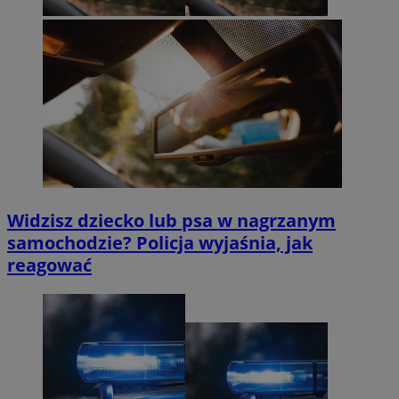
Widzisz dziecko lub psa w nagrzanym
samochodzie? Policja wyjaśnia, jak
reagować