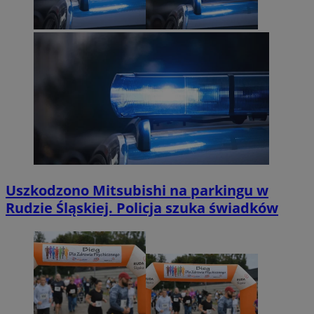
Uszkodzono Mitsubishi na parkingu w
Rudzie Śląskiej. Policja szuka świadków