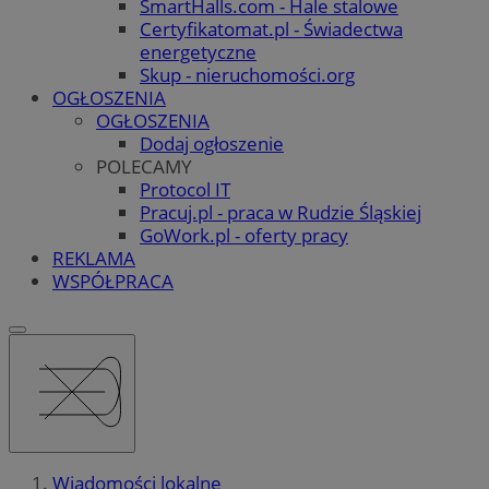
SmartHalls.com - Hale stalowe
Certyfikatomat.pl - Świadectwa
energetyczne
Skup - nieruchomości.org
OGŁOSZENIA
OGŁOSZENIA
Dodaj ogłoszenie
POLECAMY
Protocol IT
Pracuj.pl - praca w Rudzie Śląskiej
GoWork.pl - oferty pracy
REKLAMA
WSPÓŁPRACA
Wiadomości lokalne