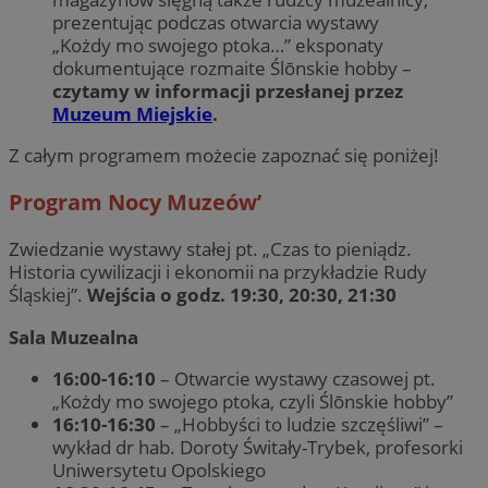
prezentując podczas otwarcia wystawy
„Kożdy mo swojego ptoka…” eksponaty
dokumentujące rozmaite Ślōnskie hobby –
czytamy w informacji przesłanej przez
Muzeum Miejskie
.
Z całym programem możecie zapoznać się poniżej!
Program Nocy Muzeów’
Zwiedzanie wystawy stałej pt. „Czas to pieniądz.
Historia cywilizacji i ekonomii na przykładzie Rudy
Śląskiej”.
Wejścia o godz. 19:30, 20:30, 21:30
Sala Muzealna
16:00-16:10
– Otwarcie wystawy czasowej pt.
„Kożdy mo swojego ptoka, czyli Ślōnskie hobby”
16:10-16:30
– „Hobbyści to ludzie szczęśliwi” –
wykład dr hab. Doroty Świtały-Trybek, profesorki
Uniwersytetu Opolskiego