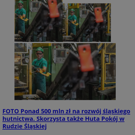
FOTO
Ponad 500 mln zł na rozwój śląskiego
hutnictwa. Skorzysta także Huta Pokój w
Rudzie Śląskiej