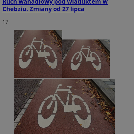
Ruch wahadłowy pod wiaduktem w
Chebziu. Zmiany od 27 lipca
17