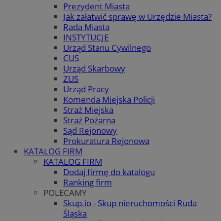
Prezydent Miasta
Jak załatwić sprawę w Urzędzie Miasta?
Rada Miasta
INSTYTUCJE
Urząd Stanu Cywilnego
CUS
Urząd Skarbowy
ZUS
Urząd Pracy
Komenda Miejska Policji
Straż Miejska
Straż Pożarna
Sąd Rejonowy
Prokuratura Rejonowa
KATALOG FIRM
KATALOG FIRM
Dodaj firmę do katalogu
Ranking firm
POLECAMY
Skup.io - Skup nieruchomości Ruda
Śląska