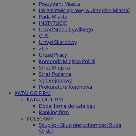
Prezydent Miasta
Jak załatwić sprawę w Urzędzie Miasta?
Rada Miasta
INSTYTUCJE
Urząd Stanu Cywilnego
CUS
Urząd Skarbowy
ZUS
Urząd Pracy
Komenda Miejska Policji
Straż Miejska
Straż Pożarna
Sąd Rejonowy
Prokuratura Rejonowa
KATALOG FIRM
KATALOG FIRM
Dodaj firmę do katalogu
Ranking firm
POLECAMY
Skup.io - Skup nieruchomości Ruda
Śląska