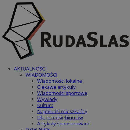
AKTUALNOŚCI
WIADOMOŚCI
Wiadomości lokalne
Ciekawe artykuły
Wiadomości sportowe
Wywiady
Kultura
Najmłodsi mieszkańcy
Dla przedsiębiorców
Artykuły sponsorowane
DZIELNICE