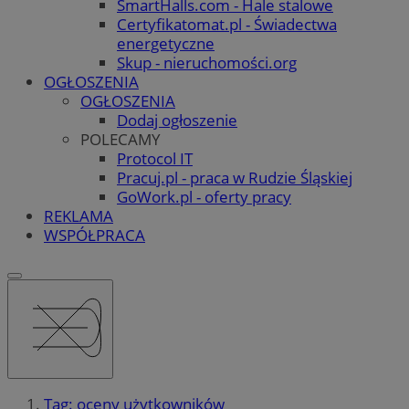
SmartHalls.com - Hale stalowe
Certyfikatomat.pl - Świadectwa
energetyczne
Skup - nieruchomości.org
OGŁOSZENIA
OGŁOSZENIA
Dodaj ogłoszenie
POLECAMY
Protocol IT
Pracuj.pl - praca w Rudzie Śląskiej
GoWork.pl - oferty pracy
REKLAMA
WSPÓŁPRACA
Tag: oceny użytkowników