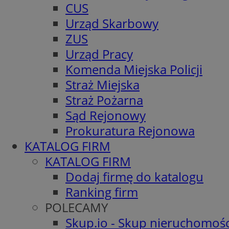
CUS
Urząd Skarbowy
ZUS
Urząd Pracy
Komenda Miejska Policji
Straż Miejska
Straż Pożarna
Sąd Rejonowy
Prokuratura Rejonowa
KATALOG FIRM
KATALOG FIRM
Dodaj firmę do katalogu
Ranking firm
POLECAMY
Skup.io - Skup nieruchomośc