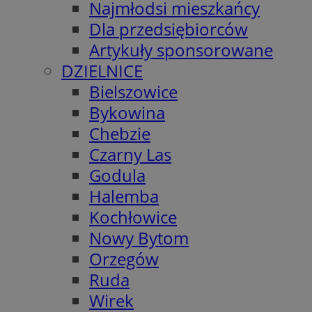
Najmłodsi mieszkańcy
Dla przedsiębiorców
Artykuły sponsorowane
DZIELNICE
Bielszowice
Bykowina
Chebzie
Czarny Las
Godula
Halemba
Kochłowice
Nowy Bytom
Orzegów
Ruda
Wirek