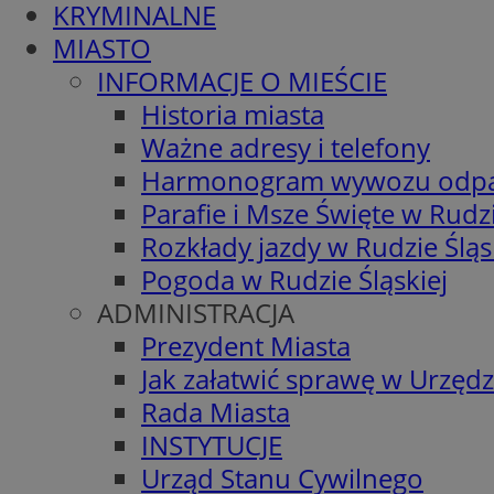
KRYMINALNE
MIASTO
INFORMACJE O MIEŚCIE
Historia miasta
Ważne adresy i telefony
Harmonogram wywozu odp
Parafie i Msze Święte w Rudzi
Rozkłady jazdy w Rudzie Śląs
Pogoda w Rudzie Śląskiej
ADMINISTRACJA
Prezydent Miasta
Jak załatwić sprawę w Urzędz
Rada Miasta
INSTYTUCJE
Urząd Stanu Cywilnego