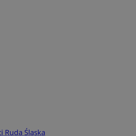
i Ruda Śląska