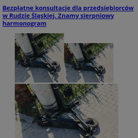
Bezpłatne konsultacje dla przedsiębiorców
w Rudzie Śląskiej. Znamy sierpniowy
harmonogram