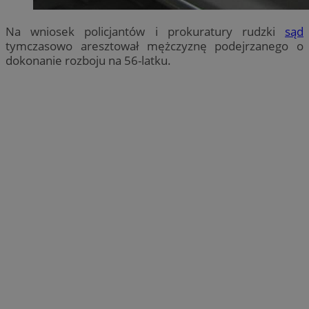
Na wniosek policjantów i prokuratury rudzki
sąd
tymczasowo aresztował mężczyznę podejrzanego o
dokonanie rozboju na 56-latku.