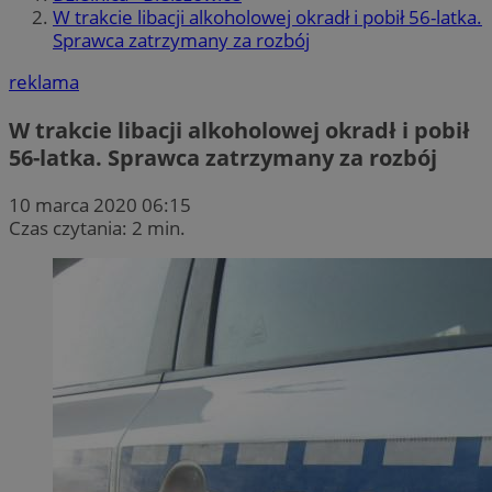
W trakcie libacji alkoholowej okradł i pobił 56-latka.
Sprawca zatrzymany za rozbój
reklama
W trakcie libacji alkoholowej okradł i pobił
56-latka. Sprawca zatrzymany za rozbój
10 marca 2020 06:15
Czas czytania: 2 min.