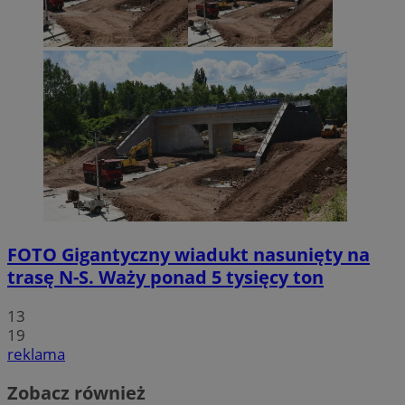
FOTO
Gigantyczny wiadukt nasunięty na
trasę N-S. Waży ponad 5 tysięcy ton
13
19
reklama
Zobacz również