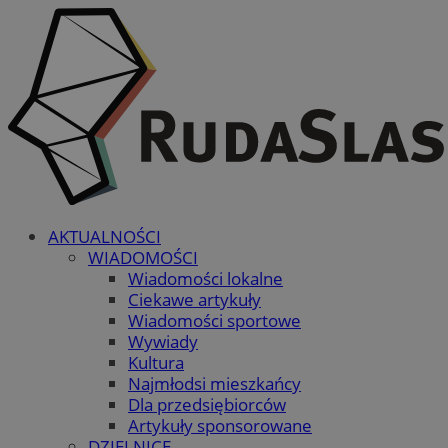
AKTUALNOŚCI
WIADOMOŚCI
Wiadomości lokalne
Ciekawe artykuły
Wiadomości sportowe
Wywiady
Kultura
Najmłodsi mieszkańcy
Dla przedsiębiorców
Artykuły sponsorowane
DZIELNICE