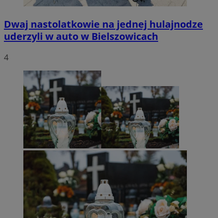
Dwaj nastolatkowie na jednej hulajnodze
uderzyli w auto w Bielszowicach
4