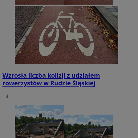
Wzrosła liczba kolizji z udziałem
rowerzystów w Rudzie Śląskiej
14