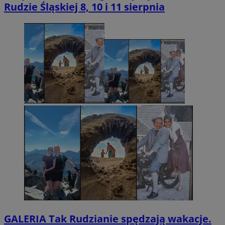
Rudzie Śląskiej 8, 10 i 11 sierpnia
GALERIA
Tak Rudzianie spędzają wakacje.