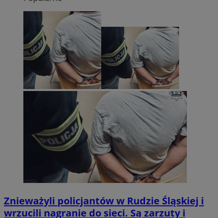
Znieważyli policjantów w Rudzie Śląskiej i
wrzucili nagranie do sieci. Są zarzuty i