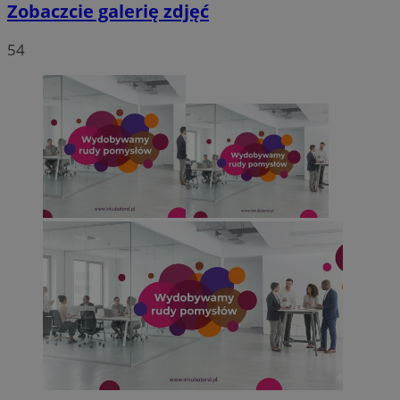
Zobaczcie galerię zdjęć
54