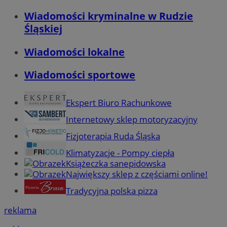
Wiadomości kryminalne w Rudzie
Śląskiej
Wiadomości lokalne
Wiadomości sportowe
Ekspert Biuro Rachunkowe
Internetowy sklep motoryzacyjny
Fizjoterapia Ruda Śląska
Klimatyzacje - Pompy ciepła
Książeczka sanepidowska
Największy sklep z częściami online!
Tradycyjna polska pizza
reklama