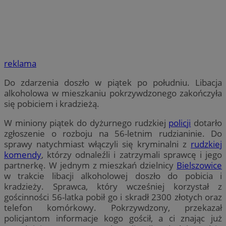
reklama
Do zdarzenia doszło w piątek po południu. Libacja
alkoholowa w mieszkaniu pokrzywdzonego zakończyła
się pobiciem i kradzieżą.
W miniony piątek do dyżurnego rudzkiej
policji
dotarło
zgłoszenie o rozboju na 56-letnim rudzianinie. Do
sprawy natychmiast włączyli się kryminalni z
rudzkiej
komendy
, którzy odnaleźli i zatrzymali sprawcę i jego
partnerkę. W jednym z mieszkań dzielnicy
Bielszowice
w trakcie libacji alkoholowej doszło do pobicia i
kradzieży. Sprawca, który wcześniej korzystał z
gościnności 56-latka pobił go i skradł 2300 złotych oraz
telefon komórkowy. Pokrzywdzony, przekazał
policjantom informacje kogo gościł, a ci znając już