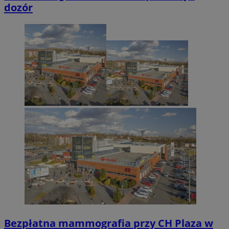
dozór
Bezpłatna mammografia przy CH Plaza w