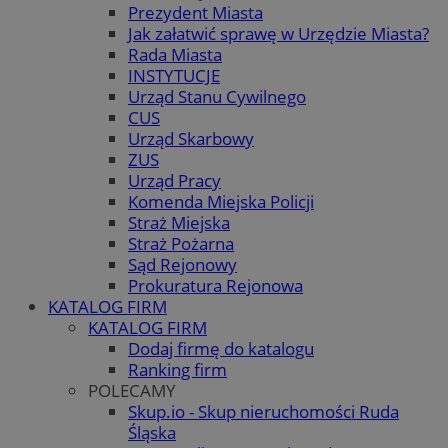
Prezydent Miasta
Jak załatwić sprawę w Urzędzie Miasta?
Rada Miasta
INSTYTUCJE
Urząd Stanu Cywilnego
CUS
Urząd Skarbowy
ZUS
Urząd Pracy
Komenda Miejska Policji
Straż Miejska
Straż Pożarna
Sąd Rejonowy
Prokuratura Rejonowa
KATALOG FIRM
KATALOG FIRM
Dodaj firmę do katalogu
Ranking firm
POLECAMY
Skup.io - Skup nieruchomości Ruda
Śląska