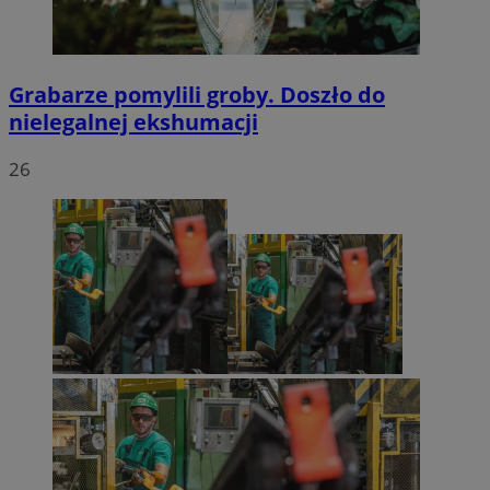
Grabarze pomylili groby. Doszło do
nielegalnej ekshumacji
26