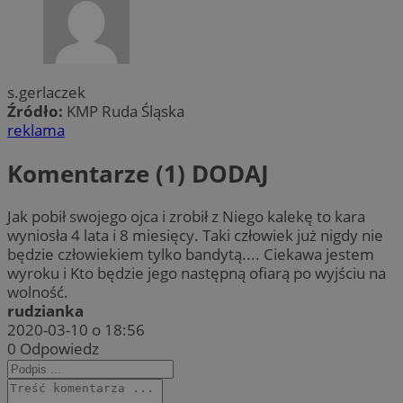
s.gerlaczek
Źródło:
KMP Ruda Śląska
reklama
Komentarze (1)
DODAJ
Jak pobił swojego ojca i zrobił z Niego kalekę to kara
wyniosła 4 lata i 8 miesięcy. Taki człowiek już nigdy nie
będzie człowiekiem tylko bandytą.... Ciekawa jestem
wyroku i Kto będzie jego następną ofiarą po wyjściu na
wolność.
rudzianka
2020-03-10 o 18:56
0
Odpowiedz