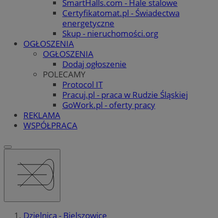
SmartHalls.com - Hale stalowe
Certyfikatomat.pl - Świadectwa
energetyczne
Skup - nieruchomości.org
OGŁOSZENIA
OGŁOSZENIA
Dodaj ogłoszenie
POLECAMY
Protocol IT
Pracuj.pl - praca w Rudzie Śląskiej
GoWork.pl - oferty pracy
REKLAMA
WSPÓŁPRACA
Dzielnica - Bielszowice