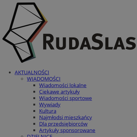
AKTUALNOŚCI
WIADOMOŚCI
Wiadomości lokalne
Ciekawe artykuły
Wiadomości sportowe
Wywiady
Kultura
Najmłodsi mieszkańcy
Dla przedsiębiorców
Artykuły sponsorowane
DZIELNICE