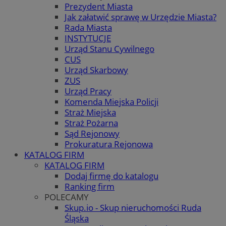
Prezydent Miasta
Jak załatwić sprawę w Urzędzie Miasta?
Rada Miasta
INSTYTUCJE
Urząd Stanu Cywilnego
CUS
Urząd Skarbowy
ZUS
Urząd Pracy
Komenda Miejska Policji
Straż Miejska
Straż Pożarna
Sąd Rejonowy
Prokuratura Rejonowa
KATALOG FIRM
KATALOG FIRM
Dodaj firmę do katalogu
Ranking firm
POLECAMY
Skup.io - Skup nieruchomości Ruda
Śląska