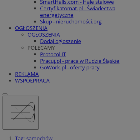
SmartHalls.com - Hale stalowe
Certyfikatomat.pl - Świadectwa
energetyczne
Skup - nieruchomości.org
OGŁOSZENIA
OGŁOSZENIA
Dodaj ogłoszenie
POLECAMY
Protocol IT
Pracuj.pl - praca w Rudzie Śląskiej
GoWork.pl - oferty pracy
REKLAMA
WSPÓŁPRACA
Tag: samochów