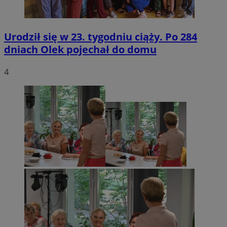
Urodził się w 23. tygodniu ciąży. Po 284
dniach Olek pojechał do domu
4