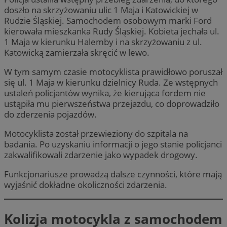
doszło na skrzyżowaniu ulic 1 Maja i Katowickiej w
Rudzie Śląskiej. Samochodem osobowym marki Ford
kierowała mieszkanka Rudy Śląskiej. Kobieta jechała ul.
1 Maja w kierunku Halemby i na skrzyżowaniu z ul.
Katowicką zamierzała skręcić w lewo.
W tym samym czasie motocyklista prawidłowo poruszał
się ul. 1 Maja w kierunku dzielnicy Ruda. Ze wstępnych
ustaleń policjantów wynika, że kierująca fordem nie
ustąpiła mu pierwszeństwa przejazdu, co doprowadziło
do zderzenia pojazdów.
Motocyklista został przewieziony do szpitala na
badania. Po uzyskaniu informacji o jego stanie policjanci
zakwalifikowali zdarzenie jako wypadek drogowy.
Funkcjonariusze prowadzą dalsze czynności, które mają
wyjaśnić dokładne okoliczności zdarzenia.
Kolizja motocykla z samochodem