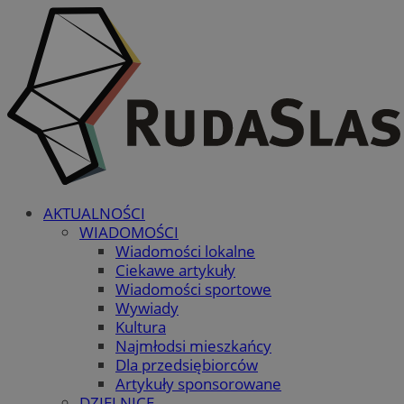
AKTUALNOŚCI
WIADOMOŚCI
Wiadomości lokalne
Ciekawe artykuły
Wiadomości sportowe
Wywiady
Kultura
Najmłodsi mieszkańcy
Dla przedsiębiorców
Artykuły sponsorowane
DZIELNICE