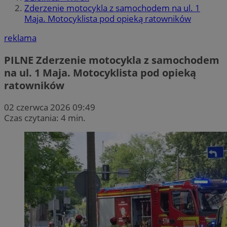
Zderzenie motocykla z samochodem na ul. 1
Maja. Motocyklista pod opieką ratowników
reklama
PILNE
Zderzenie motocykla z samochodem
na ul. 1 Maja. Motocyklista pod opieką
ratowników
02 czerwca 2026 09:49
Czas czytania: 4 min.