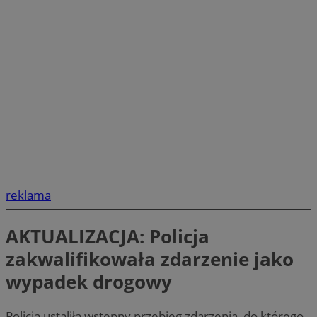
reklama
AKTUALIZACJA: Policja
zakwalifikowała zdarzenie jako
wypadek drogowy
Policja ustaliła wstępny przebieg zdarzenia, do którego