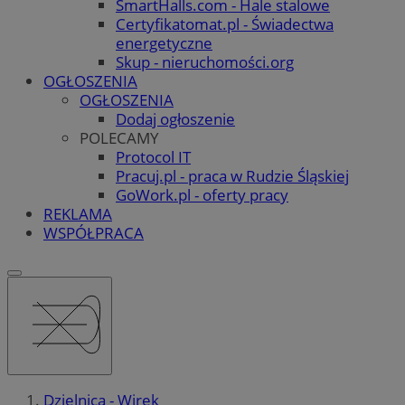
SmartHalls.com - Hale stalowe
Certyfikatomat.pl - Świadectwa
energetyczne
Skup - nieruchomości.org
OGŁOSZENIA
OGŁOSZENIA
Dodaj ogłoszenie
POLECAMY
Protocol IT
Pracuj.pl - praca w Rudzie Śląskiej
GoWork.pl - oferty pracy
REKLAMA
WSPÓŁPRACA
Dzielnica - Wirek