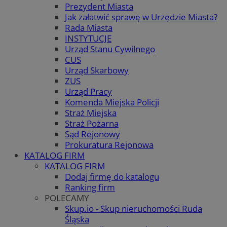
Prezydent Miasta
Jak załatwić sprawę w Urzędzie Miasta?
Rada Miasta
INSTYTUCJE
Urząd Stanu Cywilnego
CUS
Urząd Skarbowy
ZUS
Urząd Pracy
Komenda Miejska Policji
Straż Miejska
Straż Pożarna
Sąd Rejonowy
Prokuratura Rejonowa
KATALOG FIRM
KATALOG FIRM
Dodaj firmę do katalogu
Ranking firm
POLECAMY
Skup.io - Skup nieruchomości Ruda
Śląska