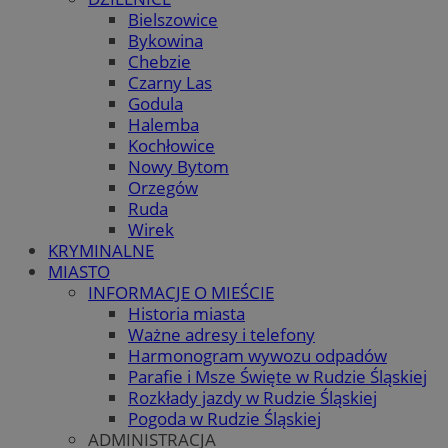
Bielszowice
Bykowina
Chebzie
Czarny Las
Godula
Halemba
Kochłowice
Nowy Bytom
Orzegów
Ruda
Wirek
KRYMINALNE
MIASTO
INFORMACJE O MIEŚCIE
Historia miasta
Ważne adresy i telefony
Harmonogram wywozu odpadów
Parafie i Msze Święte w Rudzie Śląskiej
Rozkłady jazdy w Rudzie Śląskiej
Pogoda w Rudzie Śląskiej
ADMINISTRACJA