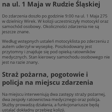
na ul. 1 Maja w Rudzie Śląskiej
Do zdarzenia doszło po godzinie 9:00 na ul. 1 Maja 275
w dzielnicy Wirek. W kolizji uczestniczyły motocykl oraz
samochód osobowy. Okoliczności zdarzenia nie są
jeszcze znane.
Według wstępnych ustaleń motocyklista po zderzeniu z
autem uderzył w wysepkę. Poszkodowany jest
przytomny i znajduje się pod opieką ratowników
medycznych. Stan kierowcy samochodu osobowego nie
jest na razie znany.
Straż pożarna, pogotowie i
policja na miejscu zdarzenia
Na miejscu interweniują dwa zastępy straży pożarnej,
dwa zespoły ratownictwa medycznego oraz policja.
Służby prowadzą działania, a funkcjonariusze będą
ustalać dokładny przebieg kolizji.