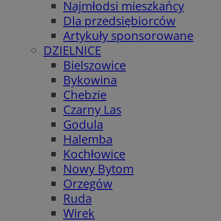
Najmłodsi mieszkańcy
Dla przedsiębiorców
Artykuły sponsorowane
DZIELNICE
Bielszowice
Bykowina
Chebzie
Czarny Las
Godula
Halemba
Kochłowice
Nowy Bytom
Orzegów
Ruda
Wirek