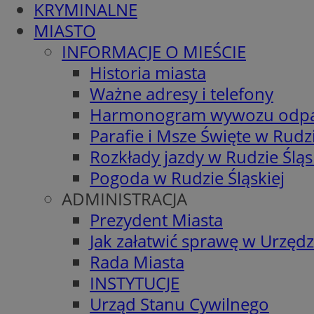
KRYMINALNE
MIASTO
INFORMACJE O MIEŚCIE
Historia miasta
Ważne adresy i telefony
Harmonogram wywozu odp
Parafie i Msze Święte w Rudzi
Rozkłady jazdy w Rudzie Śląs
Pogoda w Rudzie Śląskiej
ADMINISTRACJA
Prezydent Miasta
Jak załatwić sprawę w Urzędz
Rada Miasta
INSTYTUCJE
Urząd Stanu Cywilnego