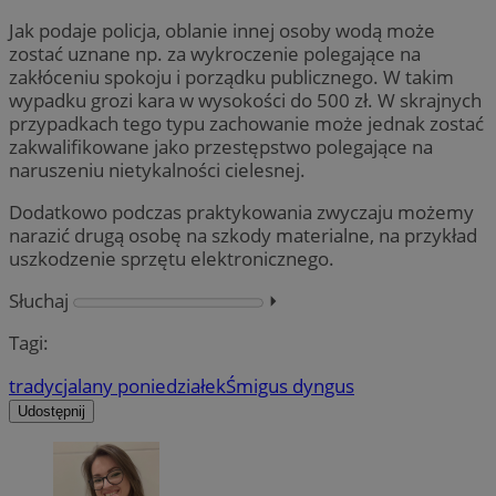
Jak podaje policja, oblanie innej osoby wodą może
zostać uznane np. za wykroczenie polegające na
zakłóceniu spokoju i porządku publicznego. W takim
wypadku grozi kara w wysokości do 500 zł. W skrajnych
przypadkach tego typu zachowanie może jednak zostać
zakwalifikowane jako przestępstwo polegające na
naruszeniu nietykalności cielesnej.
Dodatkowo podczas praktykowania zwyczaju możemy
narazić drugą osobę na szkody materialne, na przykład
uszkodzenie sprzętu elektronicznego.
Słuchaj
⏵︎
Tagi:
tradycja
lany poniedziałek
Śmigus dyngus
Udostępnij