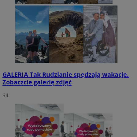
GALERIA
Tak Rudzianie spędzają wakacje.
Zobaczcie galerię zdjęć
54