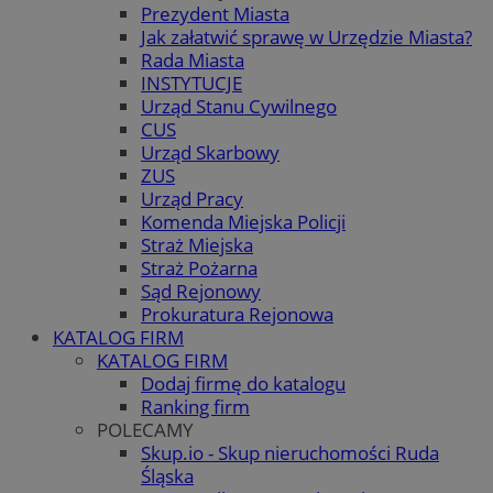
Prezydent Miasta
Jak załatwić sprawę w Urzędzie Miasta?
Rada Miasta
INSTYTUCJE
Urząd Stanu Cywilnego
CUS
Urząd Skarbowy
ZUS
Urząd Pracy
Komenda Miejska Policji
Straż Miejska
Straż Pożarna
Sąd Rejonowy
Prokuratura Rejonowa
KATALOG FIRM
KATALOG FIRM
Dodaj firmę do katalogu
Ranking firm
POLECAMY
Skup.io - Skup nieruchomości Ruda
Śląska