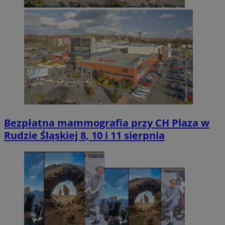
Bezpłatna mammografia przy CH Plaza w
Rudzie Śląskiej 8, 10 i 11 sierpnia