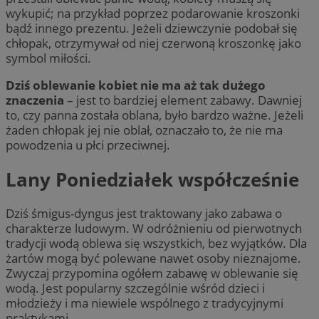
wykupić; na przykład poprzez podarowanie kroszonki
bądź innego prezentu. Jeżeli dziewczynie podobał się
chłopak, otrzymywał od niej czerwoną kroszonkę jako
symbol miłości.
Dziś oblewanie kobiet nie ma aż tak dużego
znaczenia
– jest to bardziej element zabawy. Dawniej
to, czy panna została oblana, było bardzo ważne. Jeżeli
żaden chłopak jej nie oblał, oznaczało to, że nie ma
powodzenia u płci przeciwnej.
Lany Poniedziałek współcześnie
Dziś śmigus-dyngus jest traktowany jako zabawa o
charakterze ludowym. W odróżnieniu od pierwotnych
tradycji wodą oblewa się wszystkich, bez wyjątków. Dla
żartów mogą być polewane nawet osoby nieznajome.
Zwyczaj przypomina ogółem zabawę w oblewanie się
wodą. Jest popularny szczególnie wśród dzieci i
młodzieży i ma niewiele wspólnego z tradycyjnymi
praktykami.