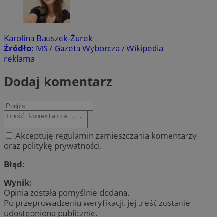
Karolina Bauszek-Żurek
Źródło:
MŚ / Gazeta Wyborcza / Wikipedia
reklama
Dodaj komentarz
Akceptuję regulamin zamieszczania komentarzy
oraz politykę prywatności.
Błąd:
Wynik:
Opinia została pomyślnie dodana.
Po przeprowadzeniu weryfikacji, jej treść zostanie
udostępniona publicznie.