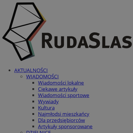
AKTUALNOŚCI
WIADOMOŚCI
Wiadomości lokalne
Ciekawe artykuły
Wiadomości sportowe
Wywiady
Kultura
Najmłodsi mieszkańcy
Dla przedsiębiorców
Artykuły sponsorowane
DZIELNICE