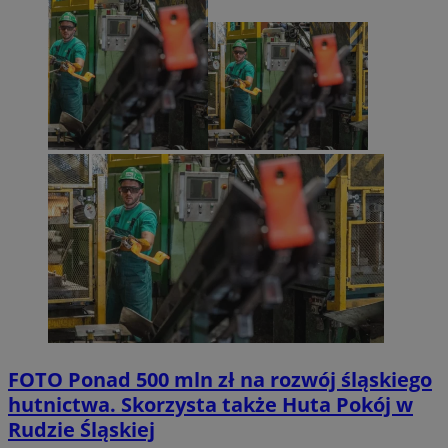
FOTO
Ponad 500 mln zł na rozwój śląskiego
hutnictwa. Skorzysta także Huta Pokój w
Rudzie Śląskiej