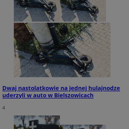
Dwaj nastolatkowie na jednej hulajnodze
uderzyli w auto w Bielszowicach
4