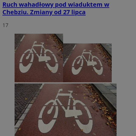
Ruch wahadłowy pod wiaduktem w
Chebziu. Zmiany od 27 lipca
17