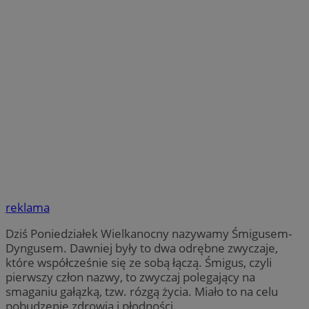
reklama
Dziś Poniedziałek Wielkanocny nazywamy Śmigusem-
Dyngusem. Dawniej były to dwa odrębne zwyczaje,
które współcześnie się ze sobą łączą. Śmigus, czyli
pierwszy człon nazwy, to zwyczaj polegający na
smaganiu gałązką, tzw. rózgą życia. Miało to na celu
pobudzenie zdrowia i płodności.