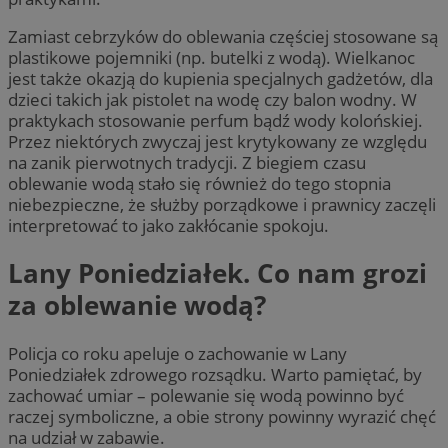
Zamiast cebrzyków do oblewania częściej stosowane są
plastikowe pojemniki (np. butelki z wodą). Wielkanoc
jest także okazją do kupienia specjalnych gadżetów, dla
dzieci takich jak pistolet na wodę czy balon wodny. W
praktykach stosowanie perfum bądź wody kolońskiej.
Przez niektórych zwyczaj jest krytykowany ze względu
na zanik pierwotnych tradycji. Z biegiem czasu
oblewanie wodą stało się również do tego stopnia
niebezpieczne, że służby porządkowe i prawnicy zaczęli
interpretować to jako zakłócanie spokoju.
Lany Poniedziałek. Co nam grozi
za oblewanie wodą?
Policja co roku apeluje o zachowanie w Lany
Poniedziałek zdrowego rozsądku. Warto pamiętać, by
zachować umiar – polewanie się wodą powinno być
raczej symboliczne, a obie strony powinny wyrazić chęć
na udział w zabawie.