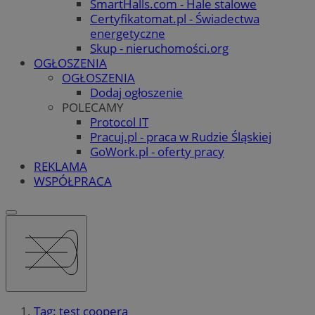
SmartHalls.com - Hale stalowe
Certyfikatomat.pl - Świadectwa
energetyczne
Skup - nieruchomości.org
OGŁOSZENIA
OGŁOSZENIA
Dodaj ogłoszenie
POLECAMY
Protocol IT
Pracuj.pl - praca w Rudzie Śląskiej
GoWork.pl - oferty pracy
REKLAMA
WSPÓŁPRACA
Tag: test coopera