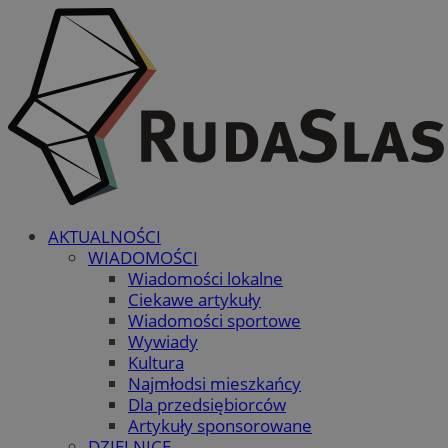
AKTUALNOŚCI
WIADOMOŚCI
Wiadomości lokalne
Ciekawe artykuły
Wiadomości sportowe
Wywiady
Kultura
Najmłodsi mieszkańcy
Dla przedsiębiorców
Artykuły sponsorowane
DZIELNICE