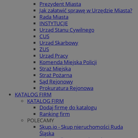
Prezydent Miasta
Jak załatwić sprawę w Urzędzie Miasta?
Rada Miasta
INSTYTUCJE
Urząd Stanu Cywilnego
CUS
Urząd Skarbowy
ZUS
Urząd Pracy
Komenda Miejska Policji
Straż Miejska
Straż Pożarna
Sąd Rejonowy
Prokuratura Rejonowa
KATALOG FIRM
KATALOG FIRM
Dodaj firmę do katalogu
Ranking firm
POLECAMY
Skup.io - Skup nieruchomości Ruda
Śląska