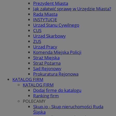
Prezydent Miasta
Jak załatwić sprawę w Urzędzie Miasta?
Rada Miasta
INSTYTUCJE
Urząd Stanu Cywilnego
CUS
Urząd Skarbowy
ZUS
Urząd Pracy
Komenda Miejska Policji
Straż Miejska
Straż Pożarna
Sąd Rejonowy
Prokuratura Rejonowa
KATALOG FIRM
KATALOG FIRM
Dodaj firmę do katalogu
Ranking firm
POLECAMY
Skup.io - Skup nieruchomości Ruda
Śląska