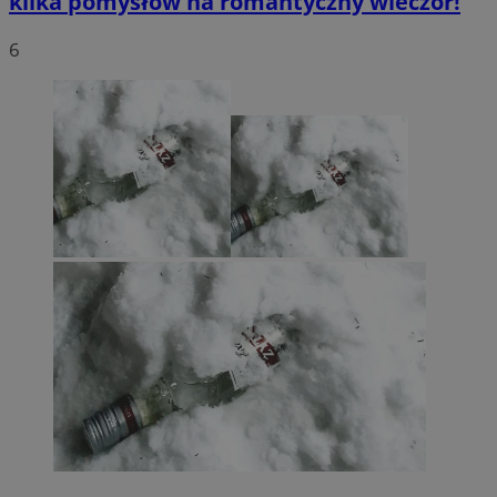
kilka pomysłów na romantyczny wieczór!
6