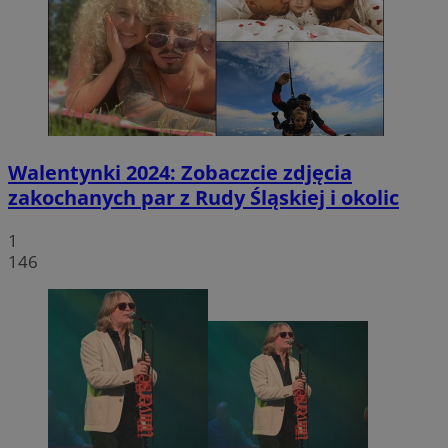
Walentynki 2024: Zobaczcie zdjęcia
zakochanych par z Rudy Śląskiej i okolic
1
146