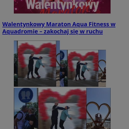
Walentynkowy Maraton Aqua Fitness w
Aquadromie – zakochaj się w ruchu