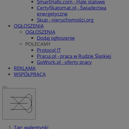
SmartHalls.com - Hale stalowe
Certyfikatomat.pl - Świadectwa
energetyczne
Skup - nieruchomości.org
OGŁOSZENIA
OGŁOSZENIA
Dodaj ogłoszenie
POLECAMY
Protocol IT
Pracuj.pl - praca w Rudzie Śląskiej
GoWork.pl - oferty pracy
REKLAMA
WSPÓŁPRACA
Tag: walentynki