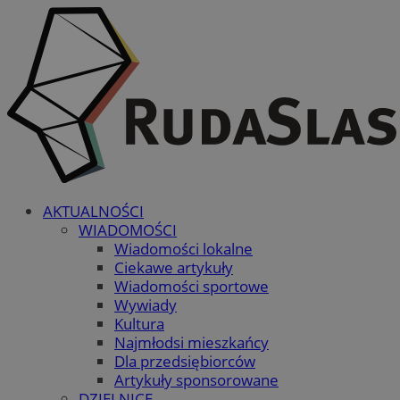
AKTUALNOŚCI
WIADOMOŚCI
Wiadomości lokalne
Ciekawe artykuły
Wiadomości sportowe
Wywiady
Kultura
Najmłodsi mieszkańcy
Dla przedsiębiorców
Artykuły sponsorowane
DZIELNICE