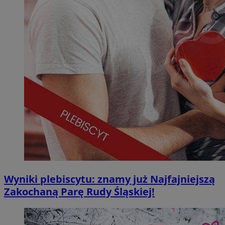
Wyniki plebiscytu: znamy już Najfajniejszą
Zakochaną Parę Rudy Śląskiej!