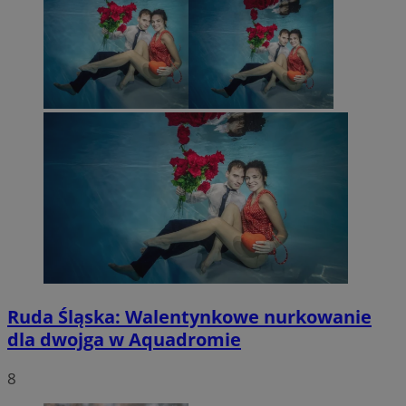
Ruda Śląska: Walentynkowe nurkowanie
dla dwojga w Aquadromie
8