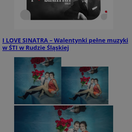
I LOVE SINATRA – Walentynki pełne muzyki
w ŚTI w Rudzie Śląskiej