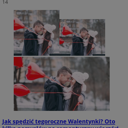
14
Jak spędzić tegoroczne Walentynki? Oto