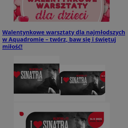
Walentynkowe warsztaty dla najmłodszych
w Aquadromie – twórz, baw się i świętuj
miłość!