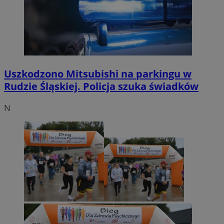
Uszkodzono Mitsubishi na parkingu w
Rudzie Śląskiej. Policja szuka świadków
N