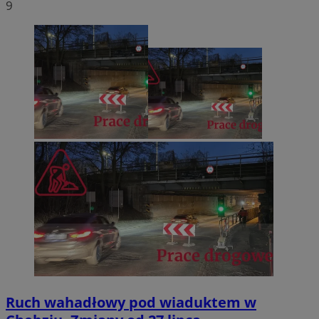
9
Ruch wahadłowy pod wiaduktem w