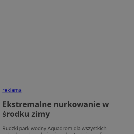
reklama
Ekstremalne nurkowanie w
środku zimy
Rudzki park wodny Aquadrom dla wszystkich