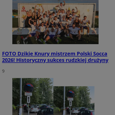
FOTO
Dzikie Knury mistrzem Polski Socca
2026! Historyczny sukces rudzkiej drużyny
9