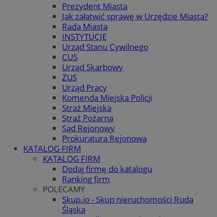
Prezydent Miasta
Jak załatwić sprawę w Urzędzie Miasta?
Rada Miasta
INSTYTUCJE
Urząd Stanu Cywilnego
CUS
Urząd Skarbowy
ZUS
Urząd Pracy
Komenda Miejska Policji
Straż Miejska
Straż Pożarna
Sąd Rejonowy
Prokuratura Rejonowa
KATALOG FIRM
KATALOG FIRM
Dodaj firmę do katalogu
Ranking firm
POLECAMY
Skup.io - Skup nieruchomości Ruda
Śląska