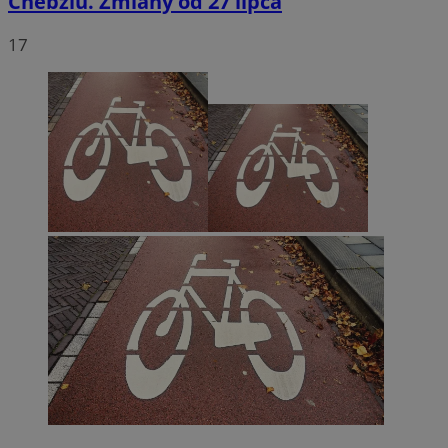
Chebziu. Zmiany od 27 lipca
17