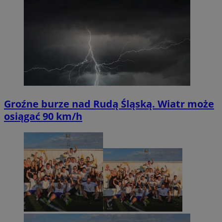
Groźne burze nad Rudą Śląską. Wiatr może
osiągać 90 km/h