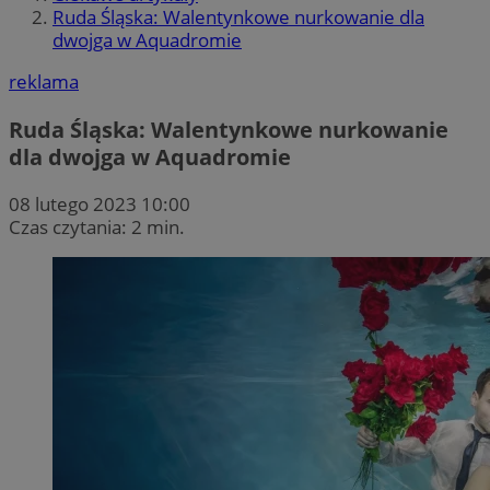
Ruda Śląska: Walentynkowe nurkowanie dla
dwojga w Aquadromie
reklama
Ruda Śląska: Walentynkowe nurkowanie
dla dwojga w Aquadromie
08 lutego 2023 10:00
Czas czytania: 2 min.