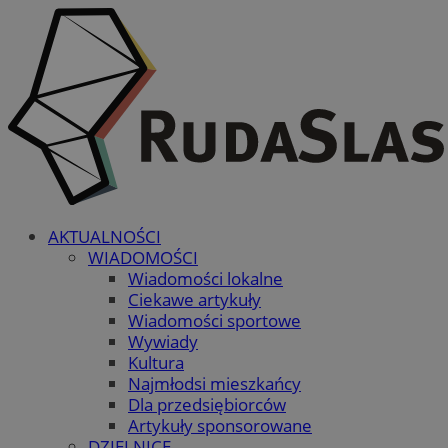
AKTUALNOŚCI
WIADOMOŚCI
Wiadomości lokalne
Ciekawe artykuły
Wiadomości sportowe
Wywiady
Kultura
Najmłodsi mieszkańcy
Dla przedsiębiorców
Artykuły sponsorowane
DZIELNICE