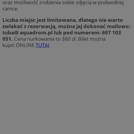
oraz możliwość zrobienia sobie zdjęcia w podwodnej
ramce.
Liczba miejsc jest limitowana, dlatego nie warto
zwlekać z rezerwacją, można jej dokonać mailowo:
tuba@ aquadrom.pl lub pod numerem: 697 103
051.
Cena nurkowania to 380 zł. Bilet można
kupić ONLINE
TUTAJ
.