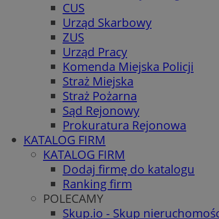
CUS
Urząd Skarbowy
ZUS
Urząd Pracy
Komenda Miejska Policji
Straż Miejska
Straż Pożarna
Sąd Rejonowy
Prokuratura Rejonowa
KATALOG FIRM
KATALOG FIRM
Dodaj firmę do katalogu
Ranking firm
POLECAMY
Skup.io - Skup nieruchomośc