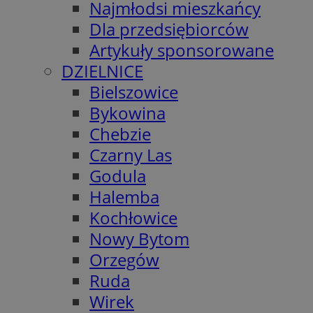
Najmłodsi mieszkańcy
Dla przedsiębiorców
Artykuły sponsorowane
DZIELNICE
Bielszowice
Bykowina
Chebzie
Czarny Las
Godula
Halemba
Kochłowice
Nowy Bytom
Orzegów
Ruda
Wirek