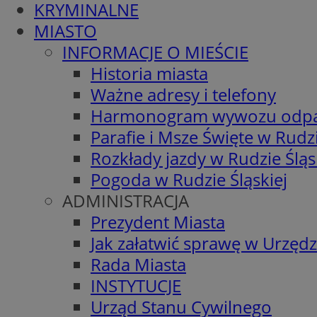
KRYMINALNE
MIASTO
INFORMACJE O MIEŚCIE
Historia miasta
Ważne adresy i telefony
Harmonogram wywozu odp
Parafie i Msze Święte w Rudzi
Rozkłady jazdy w Rudzie Śląs
Pogoda w Rudzie Śląskiej
ADMINISTRACJA
Prezydent Miasta
Jak załatwić sprawę w Urzędz
Rada Miasta
INSTYTUCJE
Urząd Stanu Cywilnego