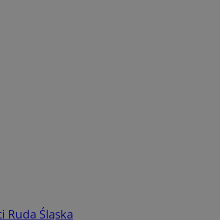
i Ruda Śląska