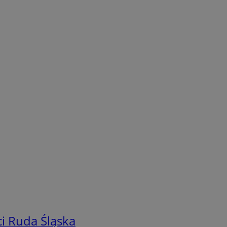
i Ruda Śląska