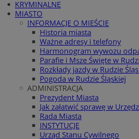
KRYMINALNE
MIASTO
INFORMACJE O MIEŚCIE
Historia miasta
Ważne adresy i telefony
Harmonogram wywozu odp
Parafie i Msze Święte w Rudzi
Rozkłady jazdy w Rudzie Śląs
Pogoda w Rudzie Śląskiej
ADMINISTRACJA
Prezydent Miasta
Jak załatwić sprawę w Urzędz
Rada Miasta
INSTYTUCJE
Urząd Stanu Cywilnego