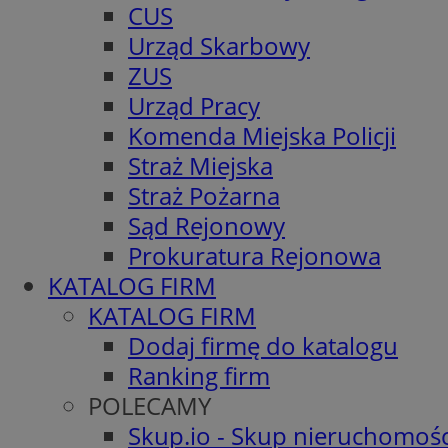
CUS
Urząd Skarbowy
ZUS
Urząd Pracy
Komenda Miejska Policji
Straż Miejska
Straż Pożarna
Sąd Rejonowy
Prokuratura Rejonowa
KATALOG FIRM
KATALOG FIRM
Dodaj firmę do katalogu
Ranking firm
POLECAMY
Skup.io - Skup nieruchomośc