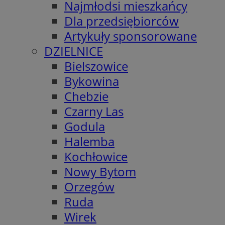
Najmłodsi mieszkańcy
Dla przedsiębiorców
Artykuły sponsorowane
DZIELNICE
Bielszowice
Bykowina
Chebzie
Czarny Las
Godula
Halemba
Kochłowice
Nowy Bytom
Orzegów
Ruda
Wirek