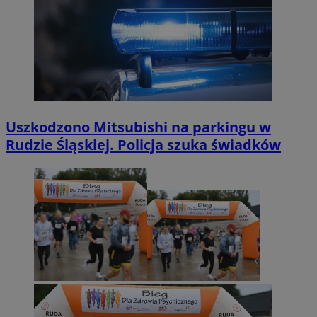
Uszkodzono Mitsubishi na parkingu w
Rudzie Śląskiej. Policja szuka świadków