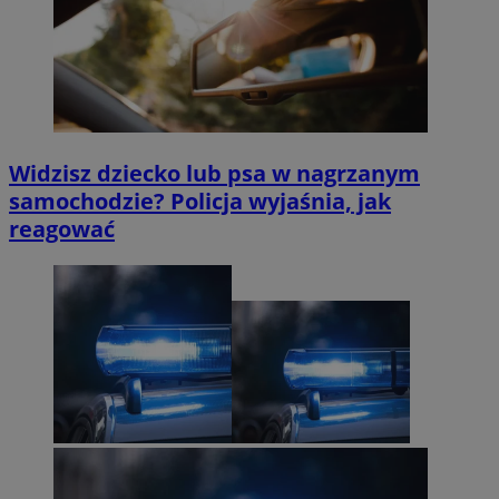
Widzisz dziecko lub psa w nagrzanym
samochodzie? Policja wyjaśnia, jak
reagować