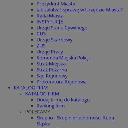
Prezydent Miasta
Jak załatwić sprawę w Urzędzie Miasta?
Rada Miasta
INSTYTUCJE
Urząd Stanu Cywilnego
CUS
Urząd Skarbowy
ZUS
Urząd Pracy
Komenda Miejska Policji
Straż Miejska
Straż Pożarna
Sąd Rejonowy
Prokuratura Rejonowa
KATALOG FIRM
KATALOG FIRM
Dodaj firmę do katalogu
Ranking firm
POLECAMY
Skup.io - Skup nieruchomości Ruda
Śląska