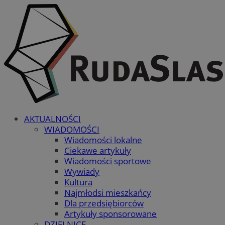
AKTUALNOŚCI
WIADOMOŚCI
Wiadomości lokalne
Ciekawe artykuły
Wiadomości sportowe
Wywiady
Kultura
Najmłodsi mieszkańcy
Dla przedsiębiorców
Artykuły sponsorowane
DZIELNICE