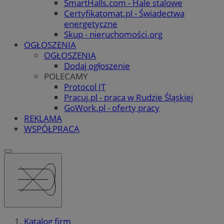
SmartHalls.com - Hale stalowe
Certyfikatomat.pl - Świadectwa
energetyczne
Skup - nieruchomości.org
OGŁOSZENIA
OGŁOSZENIA
Dodaj ogłoszenie
POLECAMY
Protocol IT
Pracuj.pl - praca w Rudzie Śląskiej
GoWork.pl - oferty pracy
REKLAMA
WSPÓŁPRACA
Katalog firm