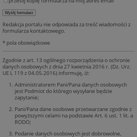
prześlij kopię formularza na mój adres email
Redakcja portalu nie odpowiada za treść wiadomości z
formularza kontaktowego.
* pola obowiązkowe
Zgodnie z art. 13 ogólnego rozporządzenia o ochronie
danych osobowych z dnia 27 kwietnia 2016 r. (Dz. Urz.
UE L 119 z 04.05.2016) informuję, iż:
Administratorem Pani/Pana danych osobowych
jest Podmiot do którego wysyłane będzie
zapytanie;
Pani/Pana dane osobowe przetwarzane zgodnie z
powyższymi celami na podstawie Art. 6 ust. 1 lit. a
RODO;
Podanie danych osobowych jest dobrowolne,