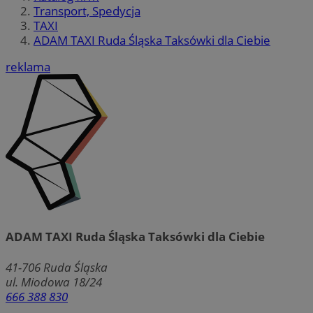
Transport, Spedycja
TAXI
ADAM TAXI Ruda Śląska Taksówki dla Ciebie
reklama
ADAM TAXI Ruda Śląska Taksówki dla Ciebie
41-706
Ruda Śląska
ul. Miodowa 18/24
666 388 830