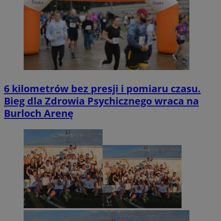
6 kilometrów bez presji i pomiaru czasu.
Bieg dla Zdrowia Psychicznego wraca na
Burloch Arenę