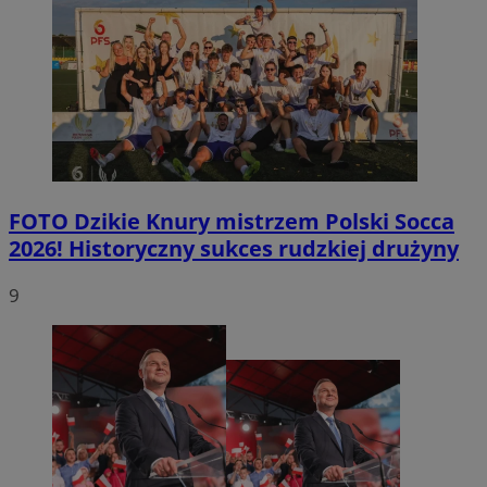
FOTO
Dzikie Knury mistrzem Polski Socca
2026! Historyczny sukces rudzkiej drużyny
9