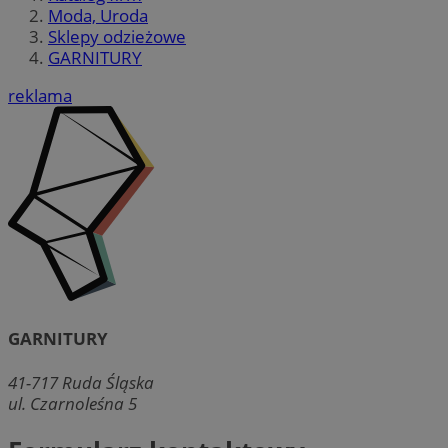
Moda, Uroda
Sklepy odzieżowe
GARNITURY
reklama
GARNITURY
41-717
Ruda Śląska
ul. Czarnoleśna 5