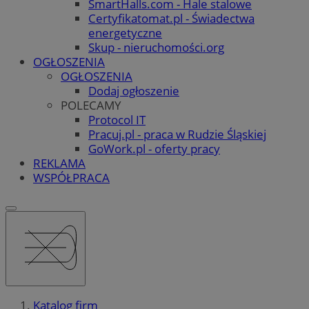
SmartHalls.com - Hale stalowe
Certyfikatomat.pl - Świadectwa
energetyczne
Skup - nieruchomości.org
OGŁOSZENIA
OGŁOSZENIA
Dodaj ogłoszenie
POLECAMY
Protocol IT
Pracuj.pl - praca w Rudzie Śląskiej
GoWork.pl - oferty pracy
REKLAMA
WSPÓŁPRACA
Katalog firm