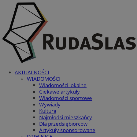
AKTUALNOŚCI
WIADOMOŚCI
Wiadomości lokalne
Ciekawe artykuły
Wiadomości sportowe
Wywiady
Kultura
Najmłodsi mieszkańcy
Dla przedsiębiorców
Artykuły sponsorowane
DZIELNICE