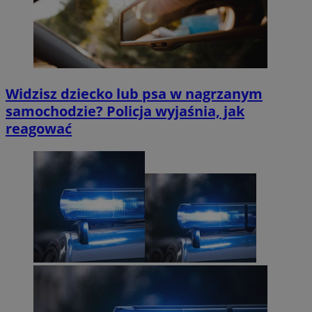
Widzisz dziecko lub psa w nagrzanym
samochodzie? Policja wyjaśnia, jak
reagować