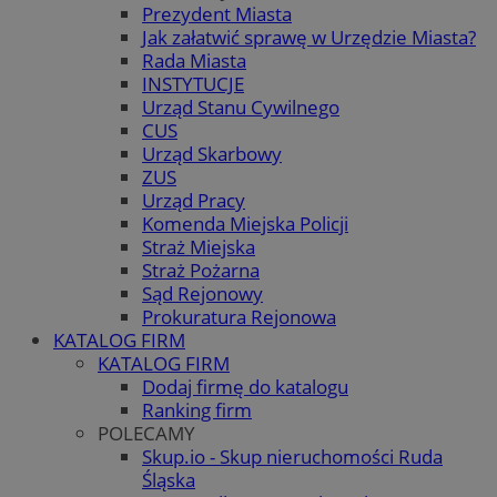
Prezydent Miasta
Jak załatwić sprawę w Urzędzie Miasta?
Rada Miasta
INSTYTUCJE
Urząd Stanu Cywilnego
CUS
Urząd Skarbowy
ZUS
Urząd Pracy
Komenda Miejska Policji
Straż Miejska
Straż Pożarna
Sąd Rejonowy
Prokuratura Rejonowa
KATALOG FIRM
KATALOG FIRM
Dodaj firmę do katalogu
Ranking firm
POLECAMY
Skup.io - Skup nieruchomości Ruda
Śląska