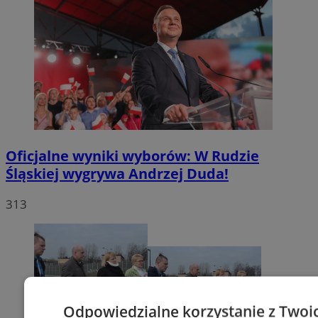
Oficjalne wyniki wyborów: W Rudzie
Śląskiej wygrywa Andrzej Duda!
313
Odpowiedzialne korzystanie z Twoi