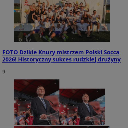
FOTO
Dzikie Knury mistrzem Polski Socca
2026! Historyczny sukces rudzkiej drużyny
9