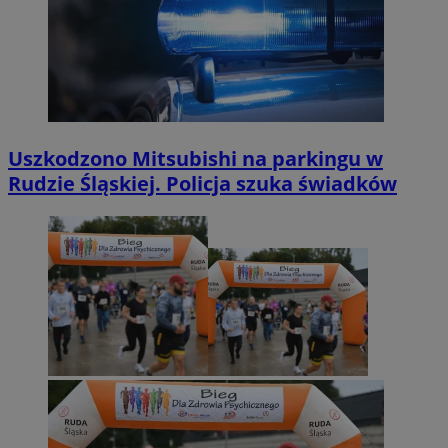
Uszkodzono Mitsubishi na parkingu w
Rudzie Śląskiej. Policja szuka świadków