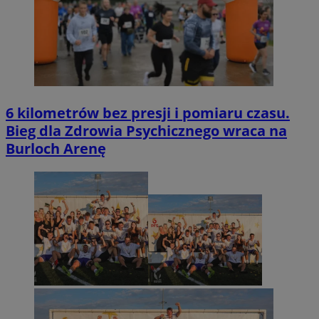
6 kilometrów bez presji i pomiaru czasu.
Bieg dla Zdrowia Psychicznego wraca na
Burloch Arenę