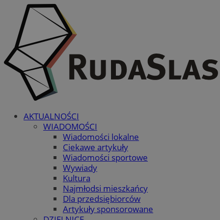
AKTUALNOŚCI
WIADOMOŚCI
Wiadomości lokalne
Ciekawe artykuły
Wiadomości sportowe
Wywiady
Kultura
Najmłodsi mieszkańcy
Dla przedsiębiorców
Artykuły sponsorowane
DZIELNICE