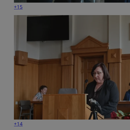
+15
+14