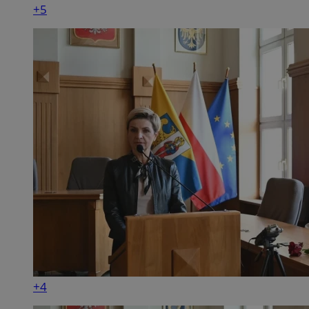
+5
+4