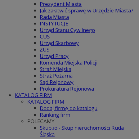
Prezydent Miasta
Jak załatwić sprawę w Urzędzie Miasta?
Rada Miasta
INSTYTUCJE
Urząd Stanu Cywilnego
CUS
Urząd Skarbowy
ZUS
Urząd Pracy
Komenda Miejska Policji
Straż Miejska
Straż Pożarna
Sąd Rejonowy
Prokuratura Rejonowa
KATALOG FIRM
KATALOG FIRM
Dodaj firmę do katalogu
Ranking firm
POLECAMY
Skup.io - Skup nieruchomości Ruda
Śląska