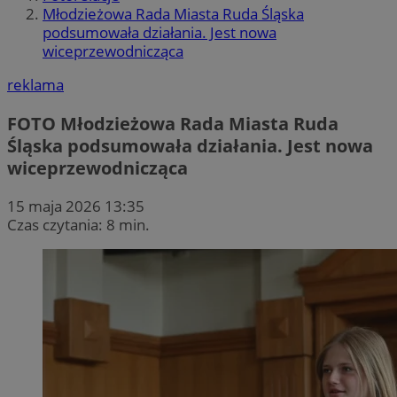
Młodzieżowa Rada Miasta Ruda Śląska
podsumowała działania. Jest nowa
wiceprzewodnicząca
reklama
FOTO
Młodzieżowa Rada Miasta Ruda
Śląska podsumowała działania. Jest nowa
wiceprzewodnicząca
15 maja 2026 13:35
Czas czytania: 8 min.