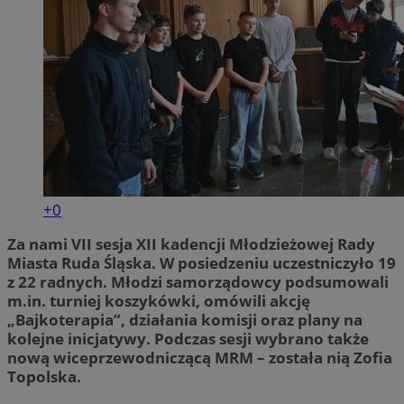
+0
Za nami VII sesja XII kadencji Młodzieżowej Rady
Miasta Ruda Śląska. W posiedzeniu uczestniczyło 19
z 22 radnych. Młodzi samorządowcy podsumowali
m.in. turniej koszykówki, omówili akcję
„Bajkoterapia”, działania komisji oraz plany na
kolejne inicjatywy. Podczas sesji wybrano także
nową wiceprzewodniczącą MRM – została nią Zofia
Topolska.