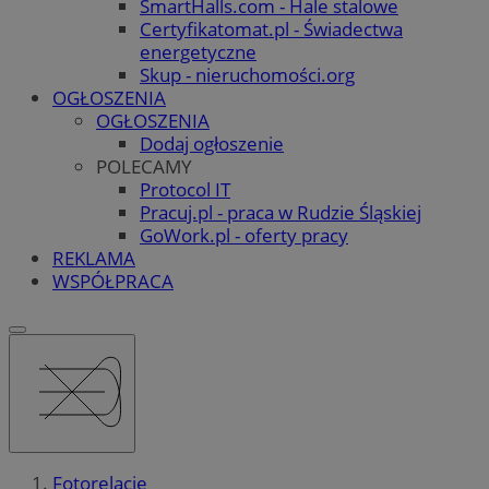
SmartHalls.com - Hale stalowe
Certyfikatomat.pl - Świadectwa
energetyczne
Skup - nieruchomości.org
OGŁOSZENIA
OGŁOSZENIA
Dodaj ogłoszenie
POLECAMY
Protocol IT
Pracuj.pl - praca w Rudzie Śląskiej
GoWork.pl - oferty pracy
REKLAMA
WSPÓŁPRACA
Fotorelacje