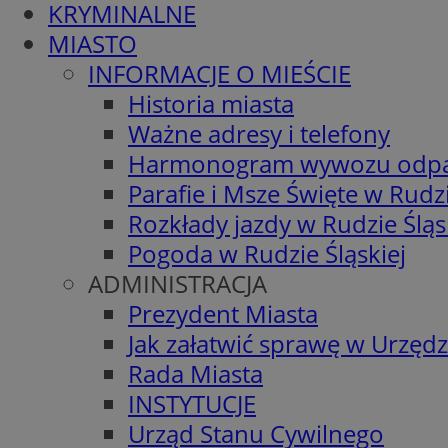
KRYMINALNE
MIASTO
INFORMACJE O MIEŚCIE
Historia miasta
Ważne adresy i telefony
Harmonogram wywozu odp
Parafie i Msze Święte w Rudzi
Rozkłady jazdy w Rudzie Śląs
Pogoda w Rudzie Śląskiej
ADMINISTRACJA
Prezydent Miasta
Jak załatwić sprawę w Urzędz
Rada Miasta
INSTYTUCJE
Urząd Stanu Cywilnego