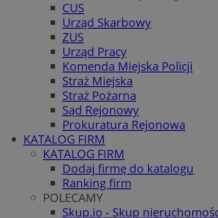
CUS
Urząd Skarbowy
ZUS
Urząd Pracy
Komenda Miejska Policji
Straż Miejska
Straż Pożarna
Sąd Rejonowy
Prokuratura Rejonowa
KATALOG FIRM
KATALOG FIRM
Dodaj firmę do katalogu
Ranking firm
POLECAMY
Skup.io - Skup nieruchomośc