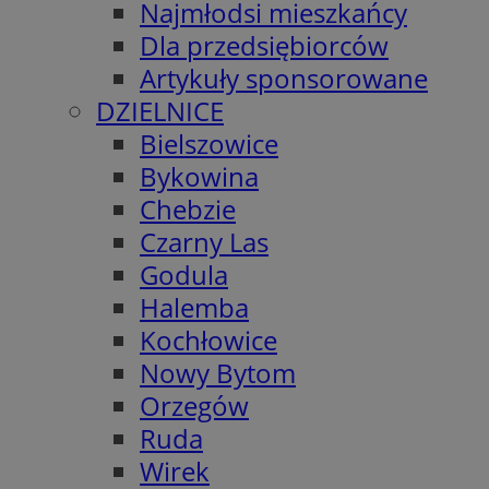
Najmłodsi mieszkańcy
Dla przedsiębiorców
Artykuły sponsorowane
DZIELNICE
Bielszowice
Bykowina
Chebzie
Czarny Las
Godula
Halemba
Kochłowice
Nowy Bytom
Orzegów
Ruda
Wirek