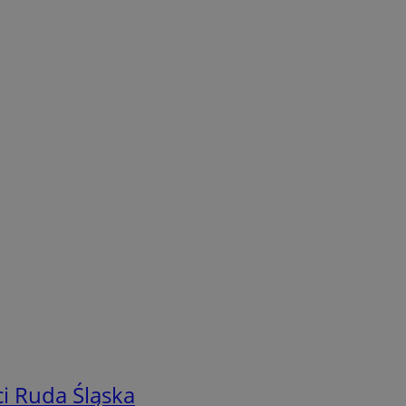
i Ruda Śląska