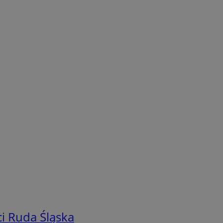
i Ruda Śląska