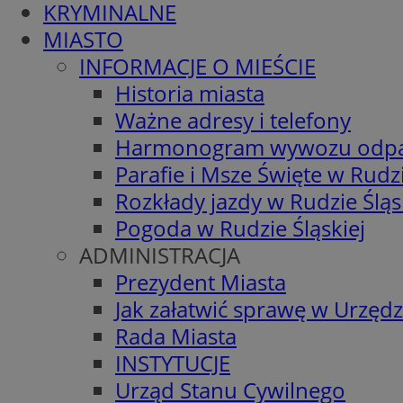
KRYMINALNE
MIASTO
INFORMACJE O MIEŚCIE
Historia miasta
Ważne adresy i telefony
Harmonogram wywozu odp
Parafie i Msze Święte w Rudzi
Rozkłady jazdy w Rudzie Śląs
Pogoda w Rudzie Śląskiej
ADMINISTRACJA
Prezydent Miasta
Jak załatwić sprawę w Urzędz
Rada Miasta
INSTYTUCJE
Urząd Stanu Cywilnego