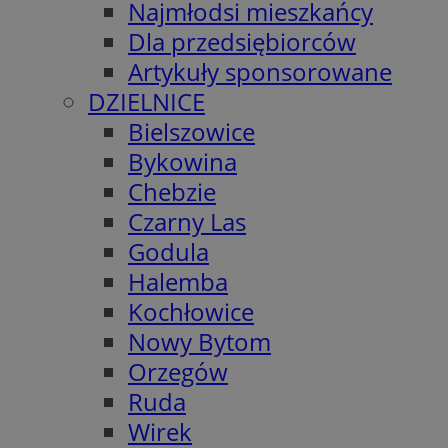
Najmłodsi mieszkańcy
Dla przedsiębiorców
Artykuły sponsorowane
DZIELNICE
Bielszowice
Bykowina
Chebzie
Czarny Las
Godula
Halemba
Kochłowice
Nowy Bytom
Orzegów
Ruda
Wirek