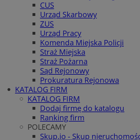
CUS
Urząd Skarbowy
ZUS
Urząd Pracy
Komenda Miejska Policji
Straż Miejska
Straż Pożarna
Sąd Rejonowy
Prokuratura Rejonowa
KATALOG FIRM
KATALOG FIRM
Dodaj firmę do katalogu
Ranking firm
POLECAMY
Skup.io - Skup nieruchomośc