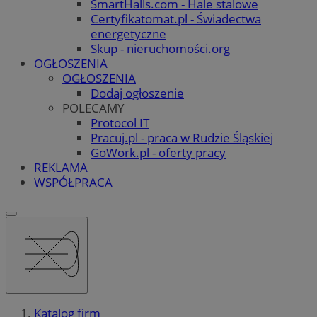
SmartHalls.com - Hale stalowe
Certyfikatomat.pl - Świadectwa
energetyczne
Skup - nieruchomości.org
OGŁOSZENIA
OGŁOSZENIA
Dodaj ogłoszenie
POLECAMY
Protocol IT
Pracuj.pl - praca w Rudzie Śląskiej
GoWork.pl - oferty pracy
REKLAMA
WSPÓŁPRACA
Katalog firm