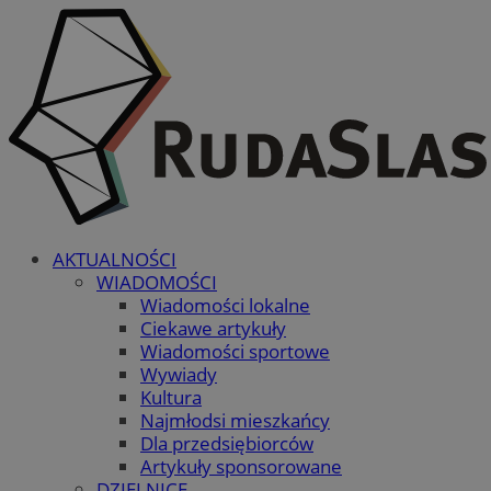
AKTUALNOŚCI
WIADOMOŚCI
Wiadomości lokalne
Ciekawe artykuły
Wiadomości sportowe
Wywiady
Kultura
Najmłodsi mieszkańcy
Dla przedsiębiorców
Artykuły sponsorowane
DZIELNICE