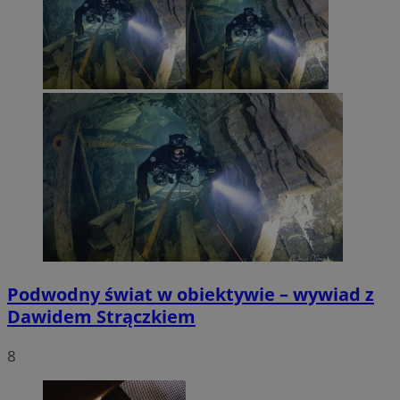
Podwodny świat w obiektywie – wywiad z
Dawidem Strączkiem
8