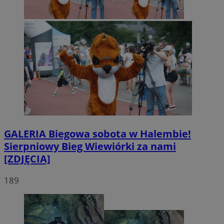
GALERIA
Biegowa sobota w Halembie!
Sierpniowy Bieg Wiewiórki za nami
[ZDJĘCIA]
189