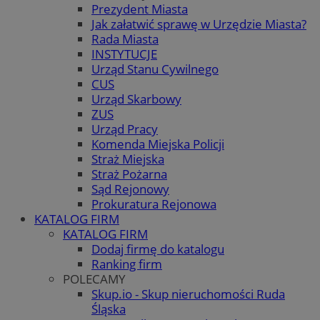
Prezydent Miasta
Jak załatwić sprawę w Urzędzie Miasta?
Rada Miasta
INSTYTUCJE
Urząd Stanu Cywilnego
CUS
Urząd Skarbowy
ZUS
Urząd Pracy
Komenda Miejska Policji
Straż Miejska
Straż Pożarna
Sąd Rejonowy
Prokuratura Rejonowa
KATALOG FIRM
KATALOG FIRM
Dodaj firmę do katalogu
Ranking firm
POLECAMY
Skup.io - Skup nieruchomości Ruda
Śląska