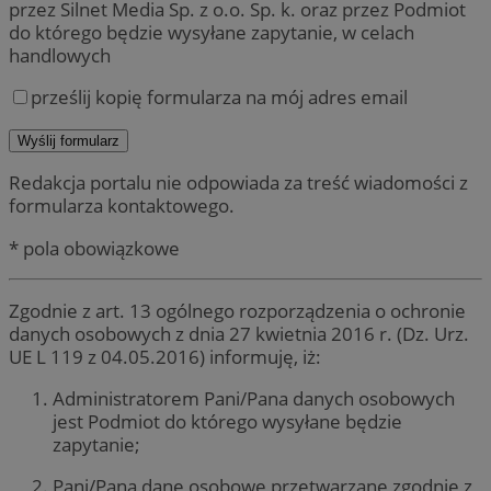
przez Silnet Media Sp. z o.o. Sp. k. oraz przez Podmiot
do którego będzie wysyłane zapytanie, w celach
handlowych
prześlij kopię formularza na mój adres email
Redakcja portalu nie odpowiada za treść wiadomości z
formularza kontaktowego.
* pola obowiązkowe
Zgodnie z art. 13 ogólnego rozporządzenia o ochronie
danych osobowych z dnia 27 kwietnia 2016 r. (Dz. Urz.
UE L 119 z 04.05.2016) informuję, iż:
Administratorem Pani/Pana danych osobowych
jest Podmiot do którego wysyłane będzie
zapytanie;
Pani/Pana dane osobowe przetwarzane zgodnie z