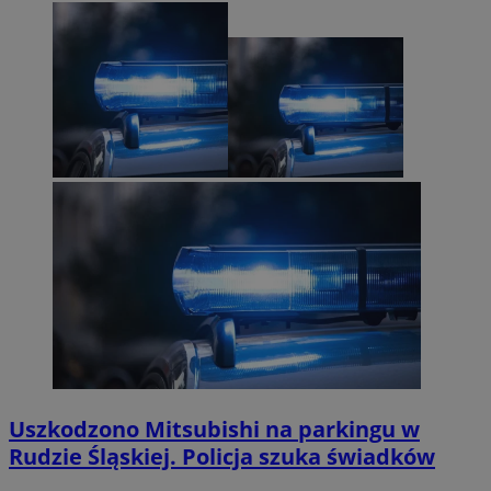
Uszkodzono Mitsubishi na parkingu w
Rudzie Śląskiej. Policja szuka świadków