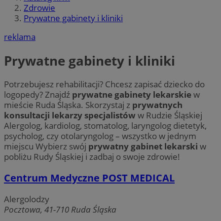
Zdrowie
Prywatne gabinety i kliniki
reklama
Prywatne gabinety i kliniki
Potrzebujesz rehabilitacji? Chcesz zapisać dziecko do
logopedy? Znajdź
prywatne gabinety lekarskie
w
mieście Ruda Śląska. Skorzystaj z
prywatnych
konsultacji lekarzy specjalistów
w Rudzie Śląskiej
Alergolog, kardiolog, stomatolog, laryngolog dietetyk,
psycholog, czy otolaryngolog – wszystko w jednym
miejscu Wybierz swój
prywatny gabinet lekarski
w
pobliżu Rudy Śląskiej i zadbaj o swoje zdrowie!
Centrum Medyczne POST MEDICAL
Alergolodzy
Pocztowa, 41-710 Ruda Śląska