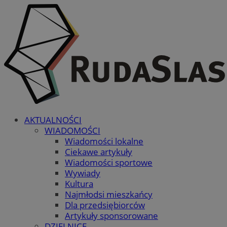
AKTUALNOŚCI
WIADOMOŚCI
Wiadomości lokalne
Ciekawe artykuły
Wiadomości sportowe
Wywiady
Kultura
Najmłodsi mieszkańcy
Dla przedsiębiorców
Artykuły sponsorowane
DZIELNICE