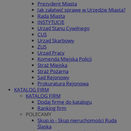
Prezydent Miasta
Jak załatwić sprawę w Urzędzie Miasta?
Rada Miasta
INSTYTUCJE
Urząd Stanu Cywilnego
CUS
Urząd Skarbowy
ZUS
Urząd Pracy
Komenda Miejska Policji
Straż Miejska
Straż Pożarna
Sąd Rejonowy
Prokuratura Rejonowa
KATALOG FIRM
KATALOG FIRM
Dodaj firmę do katalogu
Ranking firm
POLECAMY
Skup.io - Skup nieruchomości Ruda
Śląska