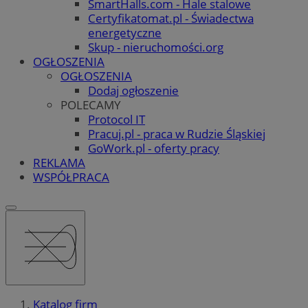
SmartHalls.com - Hale stalowe
Certyfikatomat.pl - Świadectwa
energetyczne
Skup - nieruchomości.org
OGŁOSZENIA
OGŁOSZENIA
Dodaj ogłoszenie
POLECAMY
Protocol IT
Pracuj.pl - praca w Rudzie Śląskiej
GoWork.pl - oferty pracy
REKLAMA
WSPÓŁPRACA
Katalog firm