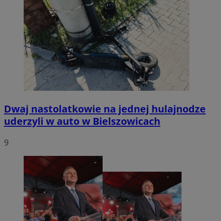
Dwaj nastolatkowie na jednej hulajnodze
uderzyli w auto w Bielszowicach
9