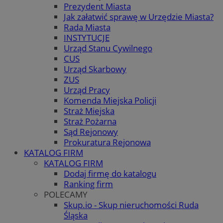
Prezydent Miasta
Jak załatwić sprawę w Urzędzie Miasta?
Rada Miasta
INSTYTUCJE
Urząd Stanu Cywilnego
CUS
Urząd Skarbowy
ZUS
Urząd Pracy
Komenda Miejska Policji
Straż Miejska
Straż Pożarna
Sąd Rejonowy
Prokuratura Rejonowa
KATALOG FIRM
KATALOG FIRM
Dodaj firmę do katalogu
Ranking firm
POLECAMY
Skup.io - Skup nieruchomości Ruda
Śląska