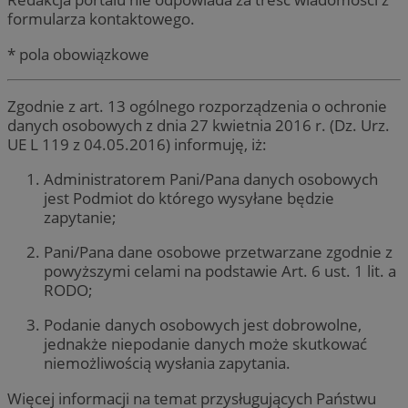
formularza kontaktowego.
* pola obowiązkowe
Zgodnie z art. 13 ogólnego rozporządzenia o ochronie
danych osobowych z dnia 27 kwietnia 2016 r. (Dz. Urz.
UE L 119 z 04.05.2016) informuję, iż:
Administratorem Pani/Pana danych osobowych
jest Podmiot do którego wysyłane będzie
zapytanie;
Pani/Pana dane osobowe przetwarzane zgodnie z
powyższymi celami na podstawie Art. 6 ust. 1 lit. a
RODO;
Podanie danych osobowych jest dobrowolne,
jednakże niepodanie danych może skutkować
niemożliwością wysłania zapytania.
Więcej informacji na temat przysługujących Państwu