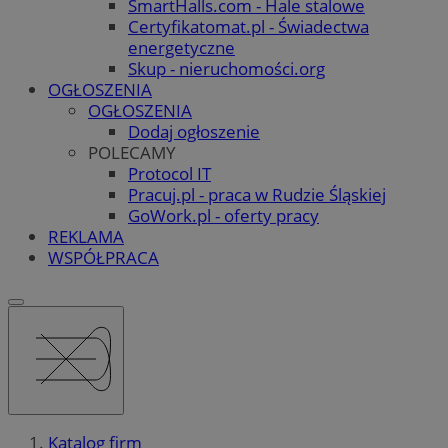
SmartHalls.com - Hale stalowe
Certyfikatomat.pl - Świadectwa
energetyczne
Skup - nieruchomości.org
OGŁOSZENIA
OGŁOSZENIA
Dodaj ogłoszenie
POLECAMY
Protocol IT
Pracuj.pl - praca w Rudzie Śląskiej
GoWork.pl - oferty pracy
REKLAMA
WSPÓŁPRACA
Katalog firm