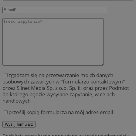
zgadzam się na przetwarzanie moich danych
osobowych zawartych w "formularzu kontaktowym"
przez Silnet Media Sp. z o.o. Sp. k. oraz przez Podmiot
do którego będzie wysyłane zapytanie, w celach
handlowych
prześlij kopię formularza na mój adres email
Redakcja portalu nie odpowiada za treść wiadomości z