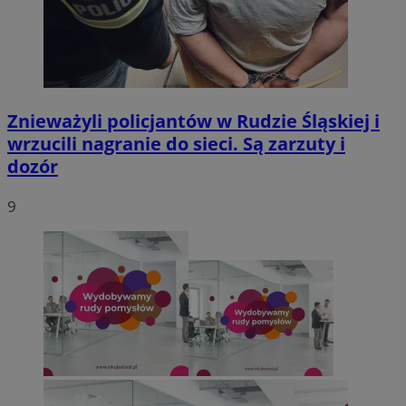
Znieważyli policjantów w Rudzie Śląskiej i
wrzucili nagranie do sieci. Są zarzuty i
dozór
9