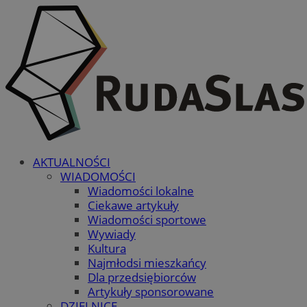
AKTUALNOŚCI
WIADOMOŚCI
Wiadomości lokalne
Ciekawe artykuły
Wiadomości sportowe
Wywiady
Kultura
Najmłodsi mieszkańcy
Dla przedsiębiorców
Artykuły sponsorowane
DZIELNICE